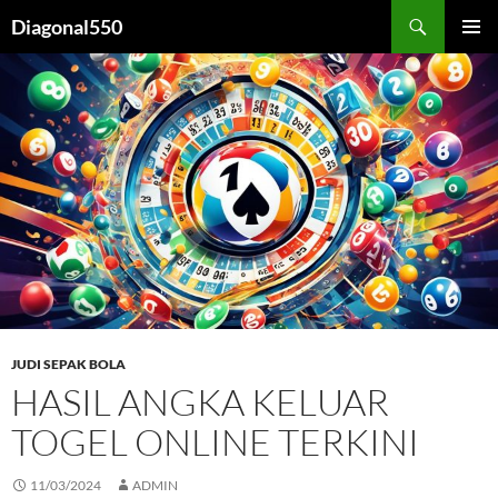
Search
Diagonal550
SKIP
PRIMAR
TO
MENU
CONTENT
JUDI SEPAK BOLA
HASIL ANGKA KELUAR
TOGEL ONLINE TERKINI
11/03/2024
ADMIN