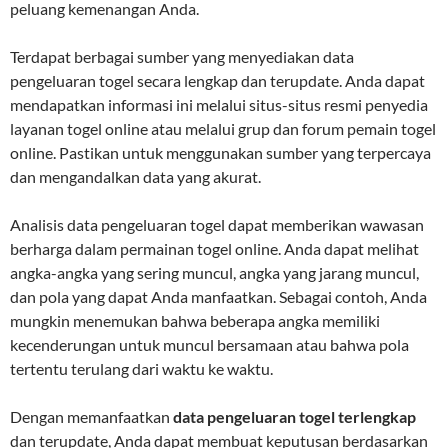
peluang kemenangan Anda.
Terdapat berbagai sumber yang menyediakan data
pengeluaran togel secara lengkap dan terupdate. Anda dapat
mendapatkan informasi ini melalui situs-situs resmi penyedia
layanan togel online atau melalui grup dan forum pemain togel
online. Pastikan untuk menggunakan sumber yang terpercaya
dan mengandalkan data yang akurat.
Analisis data pengeluaran togel dapat memberikan wawasan
berharga dalam permainan togel online. Anda dapat melihat
angka-angka yang sering muncul, angka yang jarang muncul,
dan pola yang dapat Anda manfaatkan. Sebagai contoh, Anda
mungkin menemukan bahwa beberapa angka memiliki
kecenderungan untuk muncul bersamaan atau bahwa pola
tertentu terulang dari waktu ke waktu.
Dengan memanfaatkan
data pengeluaran togel terlengkap
dan terupdate, Anda dapat membuat keputusan berdasarkan