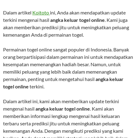
Dalam artikel
Koitoto
ini, Anda akan mendapatkan update
terkini mengenai hasil
angka keluar togel online
. Kami juga
akan memberikan prediksi jitu untuk meningkatkan peluang
kemenangan Anda di permainan togel.
Permainan togel online sangat populer di Indonesia. Banyak
orang berpartisipasi dalam permainan ini untuk mendapatkan
kesempatan memenangkan hadiah besar. Namun, untuk
memiliki peluang yang lebih baik dalam memenangkan
permainan, penting untuk mengetahui hasil
angka keluar
togel online
terkini.
Dalam artikel ini, kami akan memberikan update terkini
mengenai hasil
angka keluar togel online
. Kami akan
memberikan informasi lengkap mengenai hasil keluaran
terbaru serta prediksi jitu untuk meningkatkan peluang
kemenangan Anda. Dengan mengikuti prediksi yang kami