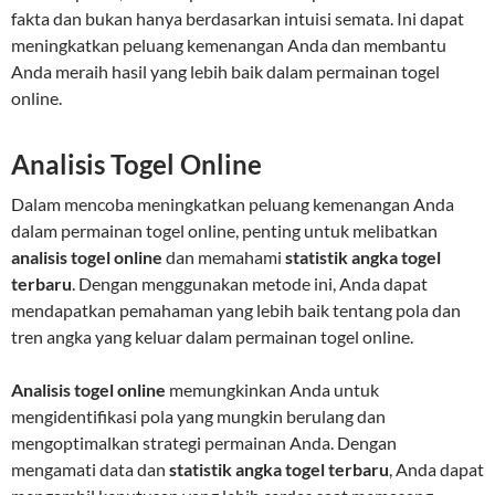
fakta dan bukan hanya berdasarkan intuisi semata. Ini dapat
meningkatkan peluang kemenangan Anda dan membantu
Anda meraih hasil yang lebih baik dalam permainan togel
online.
Analisis Togel Online
Dalam mencoba meningkatkan peluang kemenangan Anda
dalam permainan togel online, penting untuk melibatkan
analisis togel online
dan memahami
statistik angka togel
terbaru
. Dengan menggunakan metode ini, Anda dapat
mendapatkan pemahaman yang lebih baik tentang pola dan
tren angka yang keluar dalam permainan togel online.
Analisis togel online
memungkinkan Anda untuk
mengidentifikasi pola yang mungkin berulang dan
mengoptimalkan strategi permainan Anda. Dengan
mengamati data dan
statistik angka togel terbaru
, Anda dapat