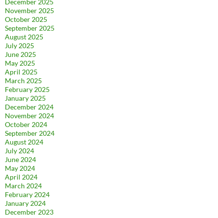
December 2025
November 2025
October 2025
September 2025
August 2025
July 2025
June 2025
May 2025
April 2025
March 2025
February 2025
January 2025
December 2024
November 2024
October 2024
September 2024
August 2024
July 2024
June 2024
May 2024
April 2024
March 2024
February 2024
January 2024
December 2023