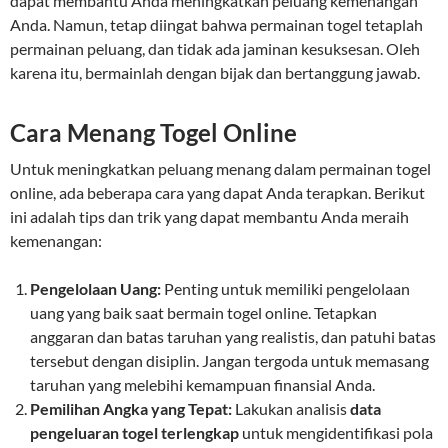
dapat membantu Anda meningkatkan peluang kemenangan
Anda. Namun, tetap diingat bahwa permainan togel tetaplah
permainan peluang, dan tidak ada jaminan kesuksesan. Oleh
karena itu, bermainlah dengan bijak dan bertanggung jawab.
Cara Menang Togel Online
Untuk meningkatkan peluang menang dalam permainan togel
online, ada beberapa cara yang dapat Anda terapkan. Berikut
ini adalah tips dan trik yang dapat membantu Anda meraih
kemenangan:
Pengelolaan Uang:
Penting untuk memiliki pengelolaan
uang yang baik saat bermain togel online. Tetapkan
anggaran dan batas taruhan yang realistis, dan patuhi batas
tersebut dengan disiplin. Jangan tergoda untuk memasang
taruhan yang melebihi kemampuan finansial Anda.
Pemilihan Angka yang Tepat:
Lakukan analisis
data
pengeluaran togel terlengkap
untuk mengidentifikasi pola