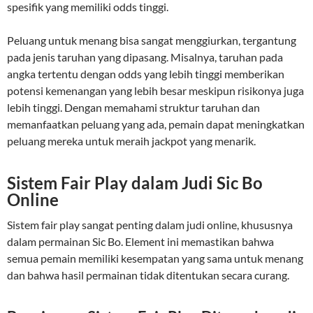
spesifik yang memiliki odds tinggi.
Peluang untuk menang bisa sangat menggiurkan, tergantung
pada jenis taruhan yang dipasang. Misalnya, taruhan pada
angka tertentu dengan odds yang lebih tinggi memberikan
potensi kemenangan yang lebih besar meskipun risikonya juga
lebih tinggi. Dengan memahami struktur taruhan dan
memanfaatkan peluang yang ada, pemain dapat meningkatkan
peluang mereka untuk meraih jackpot yang menarik.
Sistem Fair Play dalam Judi Sic Bo
Online
Sistem fair play sangat penting dalam judi online, khususnya
dalam permainan Sic Bo. Element ini memastikan bahwa
semua pemain memiliki kesempatan yang sama untuk menang
dan bahwa hasil permainan tidak ditentukan secara curang.