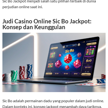
Sic Bo Jackpot menjadi salah satu pilihan terbaik di dunia
perjudian online saat ini.
Judi Casino Online Sic Bo Jackpot:
Konsep dan Keunggulan
Sic Bo adalah permainan dadu yang populer dalam judi online.
Dalam konteks ini, konsep jackpot menambah daya tariknya.