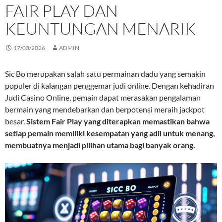
FAIR PLAY DAN
KEUNTUNGAN MENARIK
17/03/2026
ADMIN
Sic Bo merupakan salah satu permainan dadu yang semakin
populer di kalangan penggemar judi online. Dengan kehadiran
Judi Casino Online, pemain dapat merasakan pengalaman
bermain yang mendebarkan dan berpotensi meraih jackpot
besar.
Sistem Fair Play yang diterapkan memastikan bahwa
setiap pemain memiliki kesempatan yang adil untuk menang,
membuatnya menjadi pilihan utama bagi banyak orang.