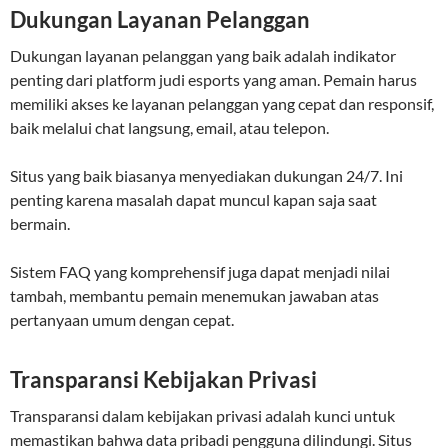
Dukungan Layanan Pelanggan
Dukungan layanan pelanggan yang baik adalah indikator
penting dari platform judi esports yang aman. Pemain harus
memiliki akses ke layanan pelanggan yang cepat dan responsif,
baik melalui chat langsung, email, atau telepon.
Situs yang baik biasanya menyediakan dukungan 24/7. Ini
penting karena masalah dapat muncul kapan saja saat
bermain.
Sistem FAQ yang komprehensif juga dapat menjadi nilai
tambah, membantu pemain menemukan jawaban atas
pertanyaan umum dengan cepat.
Transparansi Kebijakan Privasi
Transparansi dalam kebijakan privasi adalah kunci untuk
memastikan bahwa data pribadi pengguna dilindungi. Situs