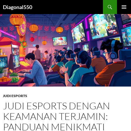
Search
Diagonal550
SKIP
PRIMAR
TO
MENU
CONTENT
JUDI ESPORTS
JUDI ESPORTS DENGAN
KEAMANAN TERJAMIN:
PANDUAN MENIKMATI