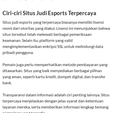
Ciri-ciri Situs Judi Esports Terpercaya
Situs judi esports yang terpercaya biasanya memiliki lisensi
resmi dari otoritas yang diakui. Lisensi ini menunjukkan bahwa
situs tersebut telah melewati berbagai pemeriksaan
keamanan. Selain itu, platform yang valid
mengimplementasikan enkripsi SSL untuk melindungi data
pribadi pengguna.
Pemain juga perlu memperhatikan metode pembayaran yang
ditawarkan. Situs yang baik menyediakan berbagai pilihan
yang aman, seperti kartu kredit, dompet digital, dan transfer
bank.
Transparansi dalam informasi adalah ciri penting lainnya. Situs
terpercaya menjelaskan dengan jelas syarat dan ketentuan
layanan mereka, serta memberikan informasi lengkap tentang
permainan yang tersedia.