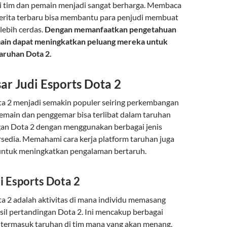
 tim dan pemain menjadi sangat berharga. Membaca
erita terbaru bisa membantu para penjudi membuat
lebih cerdas.
Dengan memanfaatkan pengetahuan
main dapat meningkatkan peluang mereka untuk
aruhan Dota 2.
ar Judi Esports Dota 2
ta 2 menjadi semakin populer seiring perkembangan
Pemain dan penggemar bisa terlibat dalam taruhan
an Dota 2 dengan menggunakan berbagai jenis
rsedia. Memahami cara kerja platform taruhan juga
untuk meningkatkan pengalaman bertaruh.
i Esports Dota 2
ta 2 adalah aktivitas di mana individu memasang
sil pertandingan Dota 2. Ini mencakup berbagai
 termasuk taruhan di tim mana yang akan menang,