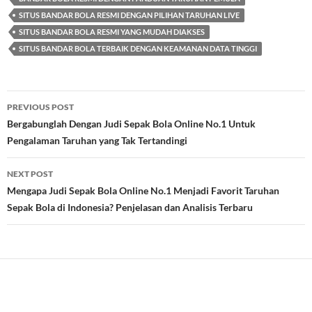
SITUS BANDAR BOLA RESMI DENGAN PILIHAN TARUHAN LIVE
SITUS BANDAR BOLA RESMI YANG MUDAH DIAKSES
SITUS BANDAR BOLA TERBAIK DENGAN KEAMANAN DATA TINGGI
Post
PREVIOUS POST
navigation
Bergabunglah Dengan Judi Sepak Bola Online No.1 Untuk
Pengalaman Taruhan yang Tak Tertandingi
NEXT POST
Mengapa Judi Sepak Bola Online No.1 Menjadi Favorit Taruhan
Sepak Bola di Indonesia? Penjelasan dan Analisis Terbaru