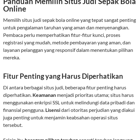
Panduan Memilih Situs Judi Sepak Bola
Online
Memilih situs judi sepak bola online yang tepat sangat penting
untuk pengalaman taruhan yang aman dan menyenangkan.
Pembaca perlu memperhatikan fitur-fitur kunci, proses
registrasi yang mudah, metode pembayaran yang aman, dan
layanan pelanggan yang responsif dalam menentukan pilihan
mereka.
Fitur Penting yang Harus Diperhatikan
Di antara berbagai situs judi, beberapa fitur penting harus
diperhatikan.
Keamanan
menjadi prioritas utama; situs harus
menggunakan enkripsi SSL untuk melindungi data pribadi dan
finansial pengguna.
Lisensi
dari otoritas perjudian yang diakui
juga penting untuk menjamin keabsahan operasi situs
tersebut.
Selain itu,
beragam pilihan taruhan
seperti taruhan langsung,