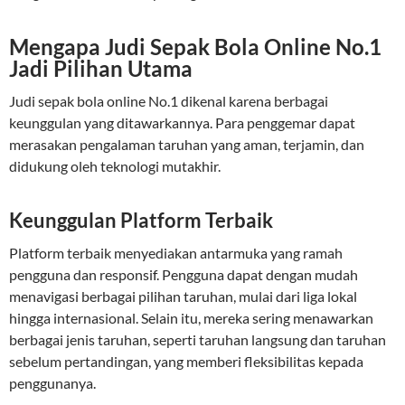
Mengapa Judi Sepak Bola Online No.1
Jadi Pilihan Utama
Judi sepak bola online No.1 dikenal karena berbagai
keunggulan yang ditawarkannya. Para penggemar dapat
merasakan pengalaman taruhan yang aman, terjamin, dan
didukung oleh teknologi mutakhir.
Keunggulan Platform Terbaik
Platform terbaik menyediakan antarmuka yang ramah
pengguna dan responsif. Pengguna dapat dengan mudah
menavigasi berbagai pilihan taruhan, mulai dari liga lokal
hingga internasional. Selain itu, mereka sering menawarkan
berbagai jenis taruhan, seperti taruhan langsung dan taruhan
sebelum pertandingan, yang memberi fleksibilitas kepada
penggunanya.