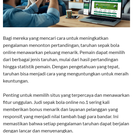
Bagi mereka yang mencari cara untuk meningkatkan
pengalaman menonton pertandingan, taruhan sepak bola
online menawarkan peluang menarik. Pemain dapat memilih
dari berbagai jenis taruhan, mulai dari hasil pertandingan
hingga statistik pemain. Dengan pengetahuan yang tepat,
taruhan bisa menjadi cara yang menguntungkan untuk meraih
keuntungan.
Penting untuk memilih situs yang terpercaya dan menawarkan
fitur unggulan. Judi sepak bola online no.1 sering kali
memberikan bonus menarik dan layanan pelanggan yang
responsif, yang menjadi nilai tambah bagi para bandar. Ini
memastikan bahwa setiap pengalaman taruhan dapat berjalan
dengan lancar dan menyenangkan.