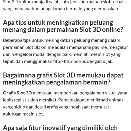
Slot 3D online menjadi salah satu jenis permainan slot terbaik
yang menawarkan pengalaman bermain yang memuaskan.
Apa tips untuk meningkatkan peluang
menang dalam permainan Slot 3D online?
Beberapa tips untuk meningkatkan peluang menang dalam
permainan Slot 3D online adalah memahami payline, mengatur
dan mengelola modal dengan baik, memilih mesin slot yang
tepat, dan menggunakan fitur-fitur bonus dengan bijak.
Bagaimana grafis Slot 3D memukau dapat
meningkatkan pengalaman bermain?
Grafis Slot 3D
memukau memberikan pengalaman visual yang
lebih realistis dan memikat. Pemain dapat menikmati animasi
yang hidup dan detail grafis yang indah saat memutar
gulungan mesin slot.
Apa saja fitur inovatif yang dimiliki oleh