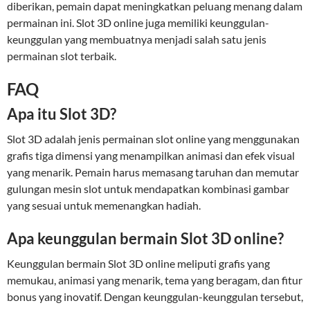
diberikan, pemain dapat meningkatkan peluang menang dalam
permainan ini. Slot 3D online juga memiliki keunggulan-
keunggulan yang membuatnya menjadi salah satu jenis
permainan slot terbaik.
FAQ
Apa itu Slot 3D?
Slot 3D adalah jenis permainan slot online yang menggunakan
grafis tiga dimensi yang menampilkan animasi dan efek visual
yang menarik. Pemain harus memasang taruhan dan memutar
gulungan mesin slot untuk mendapatkan kombinasi gambar
yang sesuai untuk memenangkan hadiah.
Apa keunggulan bermain Slot 3D online?
Keunggulan bermain Slot 3D online meliputi grafis yang
memukau, animasi yang menarik, tema yang beragam, dan fitur
bonus yang inovatif. Dengan keunggulan-keunggulan tersebut,