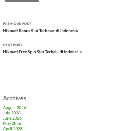
Post
PREVIOUS POST
navigation
Nikmati Bonus Slot Terbesar di Indonesia
NEXT POST
Nikmati Free Spin Slot Terbaik di Indonesia
Archives
August 2026
July 2026
June 2026
May 2026
April 2026