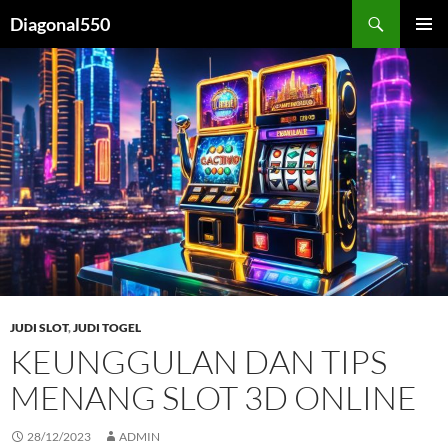
Search
Diagonal550
SKIP
PRIMAR
TO
MENU
CONTENT
JUDI SLOT
,
JUDI TOGEL
KEUNGGULAN DAN TIPS
MENANG SLOT 3D ONLINE
28/12/2023
ADMIN