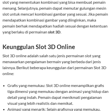
slot yang menentukan kombinasi yang bisa membuat pemain
menang. Selanjutnya, pemain dapat memutar gulungan mesin
slot untuk mencari kombinasi gambar yang sesuai. Jika pemain
mendapatkan kombinasi gambar yang diinginkan, maka
pemain berhak mendapatkan hadiah sesuai dengan ketentuan
yang berlaku di permainan
slot 3D
.
Keunggulan Slot 3D Online
Slot 3D online adalah salah satu jenis permainan slot yang
menawarkan pengalaman bermain yang berbeda dari jenis
lainnya. Berikut beberapa keunggulan dari permainan Slot 3D
online:
Grafis yang memukau: Slot 3D online menampilkan grafis
tiga dimensi yang memukau dengan animasi yang hidup dan
detail yang indah. Pemain dapat menikmati pengalaman
visual yang lebih realistis dan memikat.
Animasi yang menarik: Selain grafisnya yang memukau,