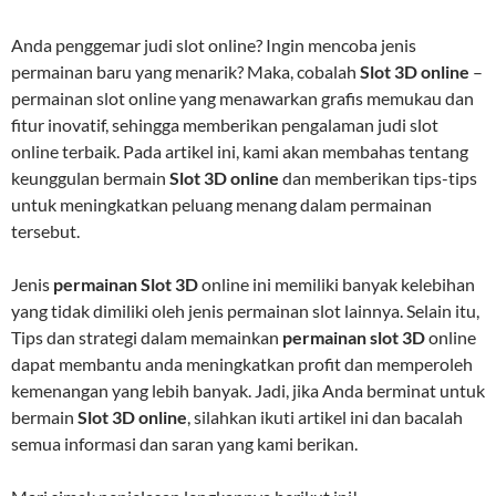
Anda penggemar judi slot online? Ingin mencoba jenis
permainan baru yang menarik? Maka, cobalah
Slot 3D online
–
permainan slot online yang menawarkan grafis memukau dan
fitur inovatif, sehingga memberikan pengalaman judi slot
online terbaik. Pada artikel ini, kami akan membahas tentang
keunggulan bermain
Slot 3D online
dan memberikan tips-tips
untuk meningkatkan peluang menang dalam permainan
tersebut.
Jenis
permainan Slot 3D
online ini memiliki banyak kelebihan
yang tidak dimiliki oleh jenis permainan slot lainnya. Selain itu,
Tips dan strategi dalam memainkan
permainan slot 3D
online
dapat membantu anda meningkatkan profit dan memperoleh
kemenangan yang lebih banyak. Jadi, jika Anda berminat untuk
bermain
Slot 3D online
, silahkan ikuti artikel ini dan bacalah
semua informasi dan saran yang kami berikan.