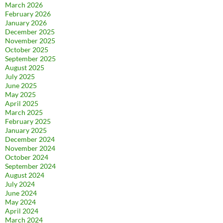
March 2026
February 2026
January 2026
December 2025
November 2025
October 2025
September 2025
August 2025
July 2025
June 2025
May 2025
April 2025
March 2025
February 2025
January 2025
December 2024
November 2024
October 2024
September 2024
August 2024
July 2024
June 2024
May 2024
April 2024
March 2024