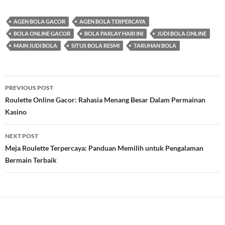
AGEN BOLA GACOR
AGEN BOLA TERPERCAYA
BOLA ONLINE GACOR
BOLA PARLAY HARI INI
JUDI BOLA ONLINE
MAIN JUDI BOLA
SITUS BOLA RESMI
TARUHAN BOLA
Post
PREVIOUS POST
navigation
Roulette Online Gacor: Rahasia Menang Besar Dalam Permainan
Kasino
NEXT POST
Meja Roulette Terpercaya: Panduan Memilih untuk Pengalaman
Bermain Terbaik