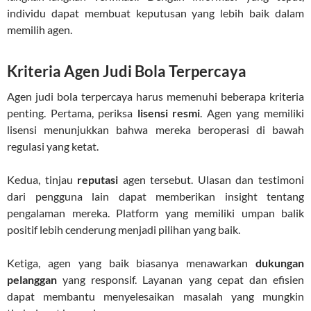
individu dapat membuat keputusan yang lebih baik dalam
memilih agen.
Kriteria Agen Judi Bola Terpercaya
Agen judi bola terpercaya harus memenuhi beberapa kriteria
penting. Pertama, periksa
lisensi resmi
. Agen yang memiliki
lisensi menunjukkan bahwa mereka beroperasi di bawah
regulasi yang ketat.
Kedua, tinjau
reputasi
agen tersebut. Ulasan dan testimoni
dari pengguna lain dapat memberikan insight tentang
pengalaman mereka. Platform yang memiliki umpan balik
positif lebih cenderung menjadi pilihan yang baik.
Ketiga, agen yang baik biasanya menawarkan
dukungan
pelanggan
yang responsif. Layanan yang cepat dan efisien
dapat membantu menyelesaikan masalah yang mungkin