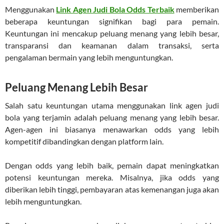
Menggunakan
Link Agen Judi Bola Odds Terbaik
memberikan
beberapa keuntungan signifikan bagi para pemain.
Keuntungan ini mencakup peluang menang yang lebih besar,
transparansi dan keamanan dalam transaksi, serta
pengalaman bermain yang lebih menguntungkan.
Peluang Menang Lebih Besar
Salah satu keuntungan utama menggunakan link agen judi
bola yang terjamin adalah peluang menang yang lebih besar.
Agen-agen ini biasanya menawarkan odds yang lebih
kompetitif dibandingkan dengan platform lain.
Dengan odds yang lebih baik, pemain dapat meningkatkan
potensi keuntungan mereka. Misalnya, jika odds yang
diberikan lebih tinggi, pembayaran atas kemenangan juga akan
lebih menguntungkan.