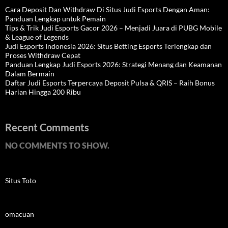
Cara Deposit Dan Withdraw Di Situs Judi Esports Dengan Aman:
Panduan Lengkap untuk Pemain
Tips & Trik Judi Esports Gacor 2026 – Menjadi Juara di PUBG Mobile
& League of Legends
Judi Esports Indonesia 2026: Situs Betting Esports Terlengkap dan
Proses Withdraw Cepat
Panduan Lengkap Judi Esports 2026: Strategi Menang dan Keamanan
Dalam Bermain
Daftar Judi Esports Terpercaya Deposit Pulsa & QRIS – Raih Bonus
Harian Hingga 200 Ribu
Recent Comments
NO COMMENTS TO SHOW.
Situs Toto
omacuan