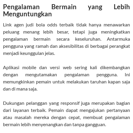
Pengalaman Bermain yang Lebih
Menguntungkan
Link agen judi bola odds terbaik tidak hanya menawarkan
peluang menang lebih besar, tetapi juga meningkatkan
pengalaman bermain secara keseluruhan. Antarmuka
pengguna yang ramah dan aksesibilitas di berbagai perangkat
menjadi keunggulan jelas.
Aplikasi mobile dan versi web sering kali dikembangkan
dengan mengutamakan pengalaman pengguna. Ini
memungkinkan pemain untuk melakukan taruhan kapan saja
dan di mana saja.
Dukungan pelanggan yang responsif juga merupakan bagian
dari layanan terbaik. Pemain dapat mengajukan pertanyaan
atau masalah mereka dengan cepat, membuat pengalaman
bermain lebih menyenangkan dan tanpa gangguan.