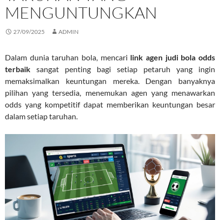
MENGUNTUNGKAN
27/09/2025
ADMIN
Dalam dunia taruhan bola, mencari
link agen judi bola odds
terbaik
sangat penting bagi setiap petaruh yang ingin
memaksimalkan keuntungan mereka. Dengan banyaknya
pilihan yang tersedia, menemukan agen yang menawarkan
odds yang kompetitif dapat memberikan keuntungan besar
dalam setiap taruhan.