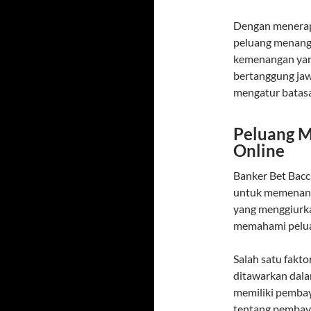
Dengan menerapk
peluang menang 
kemenangan yang
bertanggung jaw
mengatur batasa
Peluang M
Online
Banker Bet Bacc
untuk memenang
yang menggiurka
memahami pelua
Salah satu fakt
ditawarkan dala
memiliki pemba
tentang pembay