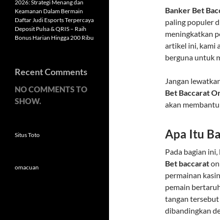
2026: Strategi Menang dan
Banker Bet Bac
Keamanan Dalam Bermain
Daftar Judi Esports Terpercaya
paling populer d
Deposit Pulsa & QRIS – Raih
meningkatkan p
Bonus Harian Hingga 200 Ribu
artikel ini, kam
berguna untuk 
Recent Comments
Jangan lewatka
NO COMMENTS TO
Bet Baccarat O
SHOW.
akan membantu 
Apa Itu B
Situs Toto
Pada bagian ini,
Bet baccarat
onl
omacuan
permainan kasin
pemain bertaru
tangan tersebut 
dibandingkan de