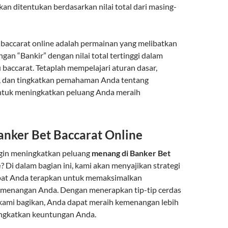
akan ditentukan berdasarkan nilai total dari masing-
t baccarat online adalah permainan yang melibatkan
gan “Bankir” dengan nilai total tertinggi dalam
 baccarat. Tetaplah mempelajari aturan dasar,
gi, dan tingkatkan pemahaman Anda tentang
ntuk meningkatkan peluang Anda meraih
anker Bet Baccarat Online
gin meningkatkan peluang
menang di Banker Bet
e
? Di dalam bagian ini, kami akan menyajikan strategi
pat Anda terapkan untuk memaksimalkan
menangan Anda. Dengan menerapkan tip-tip cerdas
 kami bagikan, Anda dapat meraih kemenangan lebih
ingkatkan keuntungan Anda.