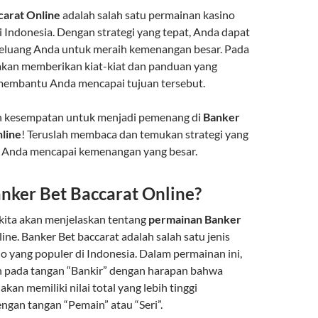
carat Online
adalah salah satu permainan kasino
i Indonesia. Dengan strategi yang tepat, Anda dapat
eluang Anda untuk meraih kemenangan besar. Pada
i akan memberikan kiat-kiat dan panduan yang
membantu Anda mencapai tujuan tersebut.
n kesempatan untuk menjadi pemenang di
Banker
nline
! Teruslah membaca dan temukan strategi yang
Anda mencapai kemenangan yang besar.
anker Bet Baccarat Online?
 kita akan menjelaskan tentang
permainan Banker
ine. Banker Bet baccarat adalah salah satu jenis
o yang populer di Indonesia. Dalam permainan ini,
h pada tangan “Bankir” dengan harapan bahwa
akan memiliki nilai total yang lebih tinggi
ngan tangan “Pemain” atau “Seri”.