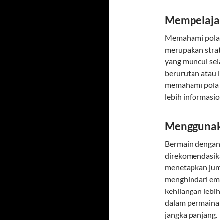
Mempelajar
Memahami pola t
merupakan strate
yang muncul sel
berurutan atau 
memahami pola 
lebih informasi
Menggunak
Bermain dengan 
direkomendasika
menetapkan juml
menghindari emo
kehilangan lebi
dalam permaina
jangka panjang.