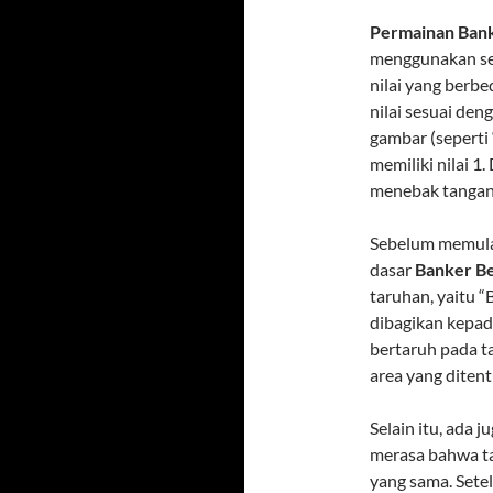
Permainan Bank
menggunakan setu
nilai yang berbe
nilai sesuai den
gambar (seperti “
memiliki nilai 1
menebak tangan 
Sebelum memula
dasar
Banker Be
taruhan, yaitu “
dibagikan kepad
bertaruh pada 
area yang diten
Selain itu, ada j
merasa bahwa ta
yang sama. Sete