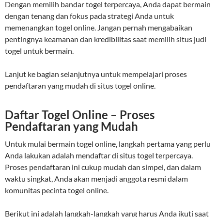
Dengan memilih bandar togel terpercaya, Anda dapat bermain
dengan tenang dan fokus pada strategi Anda untuk
memenangkan togel online. Jangan pernah mengabaikan
pentingnya keamanan dan kredibilitas saat memilih situs judi
togel untuk bermain.
Lanjut ke bagian selanjutnya untuk mempelajari proses
pendaftaran yang mudah di situs togel online.
Daftar Togel Online – Proses
Pendaftaran yang Mudah
Untuk mulai bermain togel online, langkah pertama yang perlu
Anda lakukan adalah mendaftar di situs togel terpercaya.
Proses pendaftaran ini cukup mudah dan simpel, dan dalam
waktu singkat, Anda akan menjadi anggota resmi dalam
komunitas pecinta togel online.
Berikut ini adalah langkah-langkah yang harus Anda ikuti saat