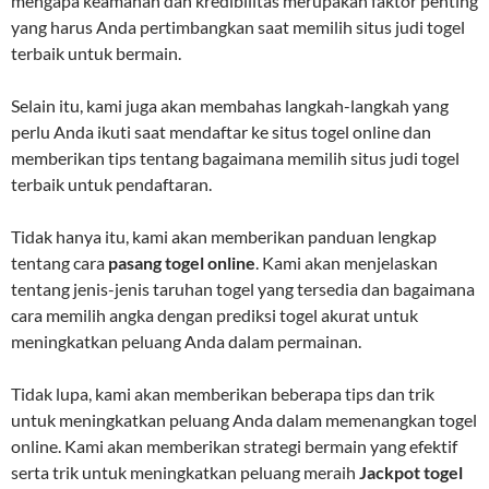
mengapa keamanan dan kredibilitas merupakan faktor penting
yang harus Anda pertimbangkan saat memilih situs judi togel
terbaik untuk bermain.
Selain itu, kami juga akan membahas langkah-langkah yang
perlu Anda ikuti saat mendaftar ke situs togel online dan
memberikan tips tentang bagaimana memilih situs judi togel
terbaik untuk pendaftaran.
Tidak hanya itu, kami akan memberikan panduan lengkap
tentang cara
pasang togel online
. Kami akan menjelaskan
tentang jenis-jenis taruhan togel yang tersedia dan bagaimana
cara memilih angka dengan prediksi togel akurat untuk
meningkatkan peluang Anda dalam permainan.
Tidak lupa, kami akan memberikan beberapa tips dan trik
untuk meningkatkan peluang Anda dalam memenangkan togel
online. Kami akan memberikan strategi bermain yang efektif
serta trik untuk meningkatkan peluang meraih
Jackpot togel