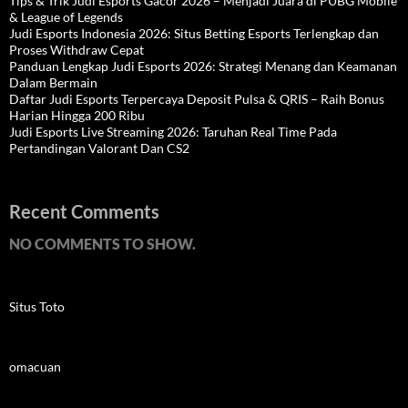
Tips & Trik Judi Esports Gacor 2026 – Menjadi Juara di PUBG Mobile
& League of Legends
Judi Esports Indonesia 2026: Situs Betting Esports Terlengkap dan
Proses Withdraw Cepat
Panduan Lengkap Judi Esports 2026: Strategi Menang dan Keamanan
Dalam Bermain
Daftar Judi Esports Terpercaya Deposit Pulsa & QRIS – Raih Bonus
Harian Hingga 200 Ribu
Judi Esports Live Streaming 2026: Taruhan Real Time Pada
Pertandingan Valorant Dan CS2
Recent Comments
NO COMMENTS TO SHOW.
Situs Toto
omacuan