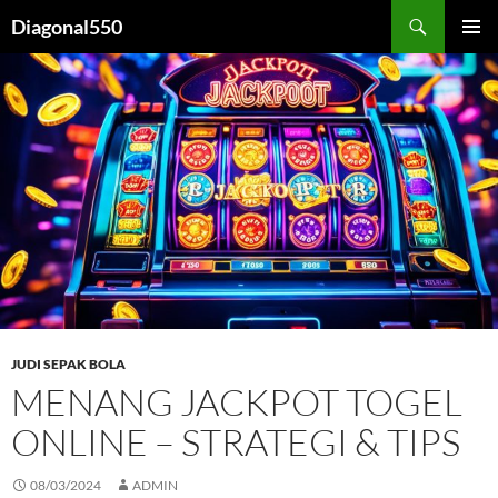
Search
Diagonal550
SKIP
PRIMAR
TO
MENU
CONTENT
JUDI SEPAK BOLA
MENANG JACKPOT TOGEL
ONLINE – STRATEGI & TIPS
08/03/2024
ADMIN