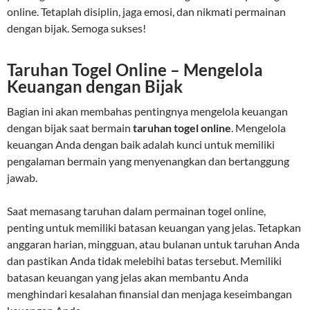
online. Tetaplah disiplin, jaga emosi, dan nikmati permainan
dengan bijak. Semoga sukses!
Taruhan Togel Online – Mengelola
Keuangan dengan Bijak
Bagian ini akan membahas pentingnya mengelola keuangan
dengan bijak saat bermain
taruhan togel online
. Mengelola
keuangan Anda dengan baik adalah kunci untuk memiliki
pengalaman bermain yang menyenangkan dan bertanggung
jawab.
Saat memasang taruhan dalam permainan togel online,
penting untuk memiliki batasan keuangan yang jelas. Tetapkan
anggaran harian, mingguan, atau bulanan untuk taruhan Anda
dan pastikan Anda tidak melebihi batas tersebut. Memiliki
batasan keuangan yang jelas akan membantu Anda
menghindari kesalahan finansial dan menjaga keseimbangan