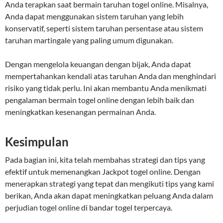
Anda terapkan saat bermain taruhan togel online. Misalnya,
Anda dapat menggunakan sistem taruhan yang lebih
konservatif, seperti sistem taruhan persentase atau sistem
taruhan martingale yang paling umum digunakan.
Dengan mengelola keuangan dengan bijak, Anda dapat
mempertahankan kendali atas taruhan Anda dan menghindari
risiko yang tidak perlu. Ini akan membantu Anda menikmati
pengalaman bermain togel online dengan lebih baik dan
meningkatkan kesenangan permainan Anda.
Kesimpulan
Pada bagian ini, kita telah membahas strategi dan tips yang
efektif untuk memenangkan Jackpot togel online. Dengan
menerapkan strategi yang tepat dan mengikuti tips yang kami
berikan, Anda akan dapat meningkatkan peluang Anda dalam
perjudian togel online di bandar togel terpercaya.