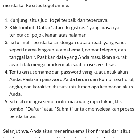
mendaftar ke situs togel online:
Kunjungi situs judi togel terbaik dan tepercaya.
Klik tombol “Daftar” atau “Registrasi” yang biasanya
terletak di pojok kanan atas halaman.
Isi formulir pendaftaran dengan data pribadi yang valid,
seperti nama lengkap, alamat email, nomor telepon, dan
tanggal lahir. Pastikan data yang Anda masukkan akurat
agar tidak mengalami kendala saat proses verifikasi.
Tentukan username dan password yang kuat untuk akun
Anda. Pastikan password Anda terdiri dari kombinasi huruf,
angka, dan karakter khusus untuk menjaga keamanan akun
Anda.
Setelah mengisi semua informasi yang diperlukan, klik
tombol “Daftar” atau “Submit” untuk menyelesaikan proses
pendaftaran.
Selanjutnya, Anda akan menerima email konfirmasi dari situs