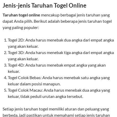
Jenis-jenis Taruhan Togel Online
Taruhan togel online
mencakup berbagai jenis taruhan yang
dapat Anda pilih. Berikut adalah beberapa jenis taruhan togel
yang paling populer:
Togel 2D: Anda harus menebak dua angka dari empat angka
yang akan keluar.
Togel 3D: Anda harus menebak tiga angka dari empat angka
yang akan keluar.
Togel 4D: Anda harus menebak empat angka yang akan
keluar.
Togel Colok Bebas: Anda harus menebak satu angka yang
keluar dalam posisi manapun.
Togel Colok Macau: Anda harus menebak dua angka yang
keluar, tidak peduli urutan angka tersebut.
Setiap jenis taruhan togel memiliki aturan dan peluang yang
berbeda, jadi pastikan untuk memahami setiap jenis taruhan