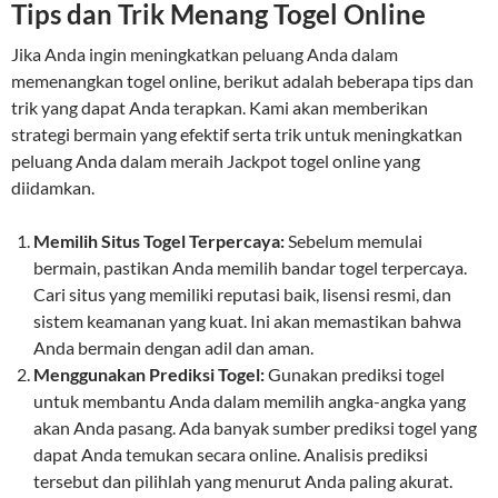
Tips dan Trik Menang Togel Online
Jika Anda ingin meningkatkan peluang Anda dalam
memenangkan togel online, berikut adalah beberapa tips dan
trik yang dapat Anda terapkan. Kami akan memberikan
strategi bermain yang efektif serta trik untuk meningkatkan
peluang Anda dalam meraih Jackpot togel online yang
diidamkan.
Memilih Situs Togel Terpercaya:
Sebelum memulai
bermain, pastikan Anda memilih bandar togel terpercaya.
Cari situs yang memiliki reputasi baik, lisensi resmi, dan
sistem keamanan yang kuat. Ini akan memastikan bahwa
Anda bermain dengan adil dan aman.
Menggunakan Prediksi Togel:
Gunakan prediksi togel
untuk membantu Anda dalam memilih angka-angka yang
akan Anda pasang. Ada banyak sumber prediksi togel yang
dapat Anda temukan secara online. Analisis prediksi
tersebut dan pilihlah yang menurut Anda paling akurat.