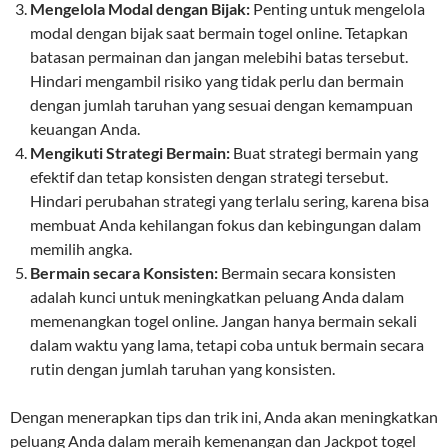
Mengelola Modal dengan Bijak:
Penting untuk mengelola
modal dengan bijak saat bermain togel online. Tetapkan
batasan permainan dan jangan melebihi batas tersebut.
Hindari mengambil risiko yang tidak perlu dan bermain
dengan jumlah taruhan yang sesuai dengan kemampuan
keuangan Anda.
Mengikuti Strategi Bermain:
Buat strategi bermain yang
efektif dan tetap konsisten dengan strategi tersebut.
Hindari perubahan strategi yang terlalu sering, karena bisa
membuat Anda kehilangan fokus dan kebingungan dalam
memilih angka.
Bermain secara Konsisten:
Bermain secara konsisten
adalah kunci untuk meningkatkan peluang Anda dalam
memenangkan togel online. Jangan hanya bermain sekali
dalam waktu yang lama, tetapi coba untuk bermain secara
rutin dengan jumlah taruhan yang konsisten.
Dengan menerapkan tips dan trik ini, Anda akan meningkatkan
peluang Anda dalam meraih kemenangan dan Jackpot togel