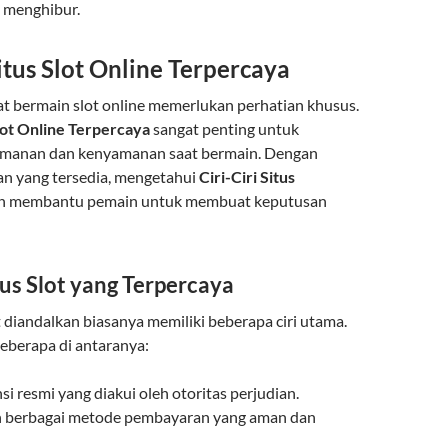
h menghibur.
tus Slot Online Terpercaya
t bermain slot online memerlukan perhatian khusus.
lot Online Terpercaya
sangat penting untuk
manan dan kenyamanan saat bermain. Dengan
an yang tersedia, mengetahui
Ciri-Ciri Situs
n membantu pemain untuk membuat keputusan
itus Slot yang Terpercaya
 diandalkan biasanya memiliki beberapa ciri utama.
beberapa di antaranya:
nsi resmi yang diakui oleh otoritas perjudian.
 berbagai metode pembayaran yang aman dan