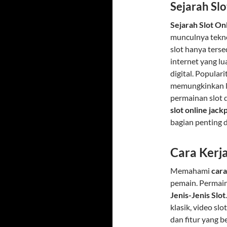
Sejarah Slo
Sejarah Slot On
munculnya tekno
slot hanya terse
internet yang lu
digital. Popula
memungkinkan l
permainan slot 
slot online jack
bagian penting d
Cara Kerja
Memahami
cara
pemain. Permaina
Jenis-Jenis Slot
klasik, video sl
dan fitur yang b