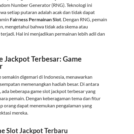
dom Number Generator (RNG). Teknologi ini
a setiap putaran adalah acak dan tidak dapat
jamin
Fairness Permainan Slot
. Dengan RNG, pemain
n, mengetahui bahwa tidak ada skema atau
terjadi. Hal ini menjadikan permainan lebih adil dan
ne Jackpot Terbesar: Game
r
e semakin digemari di Indonesia, menawarkan
esempatan memenangkan hadiah besar. Di antara
, ada beberapa game slot jackpot terbesar yang
 para pemain. Dengan keberagaman tema dan fitur
iap orang dapat menemukan pengalaman yang
ktasi mereka.
e Slot Jackpot Terbaru