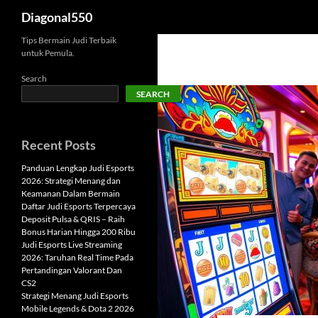
Search
Diagonal550
Tips Bermain Judi Terbaik
untuk Pemula.
Search
SEARCH
Recent Posts
Panduan Lengkap Judi Esports
2026: Strategi Menang dan
Keamanan Dalam Bermain
Daftar Judi Esports Terpercaya
Deposit Pulsa & QRIS – Raih
Bonus Harian Hingga 200 Ribu
Judi Esports Live Streaming
2026: Taruhan Real Time Pada
Pertandingan Valorant Dan
CS2
Strategi Menang Judi Esports
Mobile Legends & Dota 2 2026