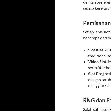
dengan prefere
secara keseluru
Pemisahan 
Setiap jenis slot
beberapa dari m
Slot Klasik:
B
tradisional s
Video Slot:
Me
serta fitur b
Slot Progresi
dengan taruh
menggiurkan
RNG dan Fa
Salah satu aspe