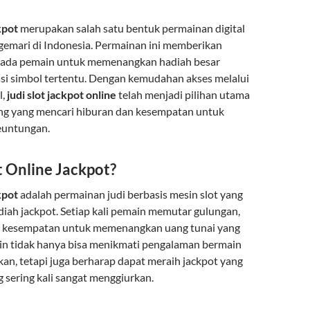
kpot
merupakan salah satu bentuk permainan digital
gemari di Indonesia. Permainan ini memberikan
ada pemain untuk memenangkan hadiah besar
si simbol tertentu. Dengan kemudahan akses melalui
l,
judi slot jackpot online
telah menjadi pilihan utama
ng yang mencari hiburan dan kesempatan untuk
untungan.
t Online Jackpot?
kpot
adalah permainan judi berbasis mesin slot yang
ah jackpot. Setiap kali pemain memutar gulungan,
i kesempatan untuk memenangkan uang tunai yang
ain tidak hanya bisa menikmati pengalaman bermain
an, tetapi juga berharap dapat meraih jackpot yang
 sering kali sangat menggiurkan.