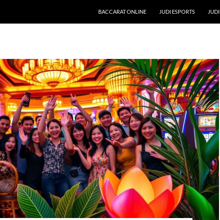
SKIP TO CONTENT
BACCARAT ONLINE
JUDI ESPORTS
JUDI