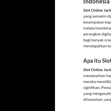
Indonesia
Slot Online Jac
yang semakin di
kesempatan kep
melalui kombina
perangkat digita
bagi banyak ora
mendapatkan ke
Apa itu Slo
Slot Online Jac
menawarkan hadi
mereka memilik
signifikan. Pem
yang mengasyikk
ditawarkan, yang