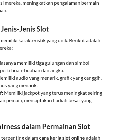
nsi mereka, meningkatkan pengalaman bermain
han.
Jenis-Jenis Slot
 memiliki karakteristik yang unik. Berikut adalah
ereka:
iasanya memiliki tiga gulungan dan simbol
eperti buah-buahan dan angka.
miliki audio yang menarik, grafik yang canggih,
onus yang menarik.
f:
Memiliki jackpot yang terus meningkat seiring
an pemain, menciptakan hadiah besar yang
.
irness dalam Permainan Slot
k terpenting dalam
cara kerja slot online
adalah