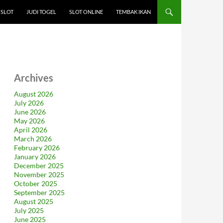
 SLOT
JUDI TOGEL
SLOT ONLINE
TEMBAK IKAN
Archives
August 2026
July 2026
June 2026
May 2026
April 2026
March 2026
February 2026
January 2026
December 2025
November 2025
October 2025
September 2025
August 2025
July 2025
June 2025