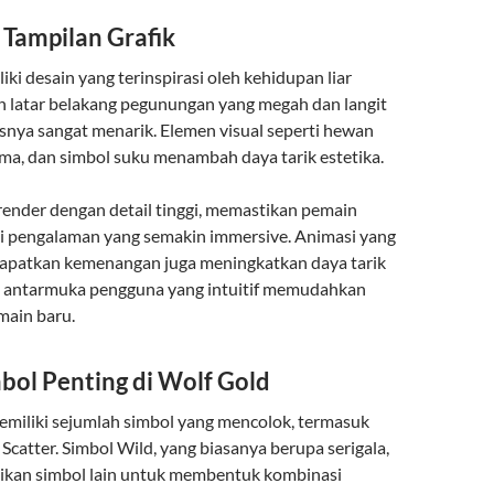
 Tampilan Grafik
ki desain yang terinspirasi oleh kehidupan liar
 latar belakang pegunungan yang megah dan langit
isnya sangat menarik. Elemen visual seperti hewan
ama, dan simbol suku menambah daya tarik estetika.
irender dengan detail tinggi, memastikan pemain
i pengalaman yang semakin immersive. Animasi yang
apatkan kemenangan juga meningkatkan daya tarik
itu, antarmuka pengguna yang intuitif memudahkan
main baru.
bol Penting di Wolf Gold
emiliki sejumlah simbol yang mencolok, termasuk
Scatter. Simbol Wild, yang biasanya berupa serigala,
ikan simbol lain untuk membentuk kombinasi