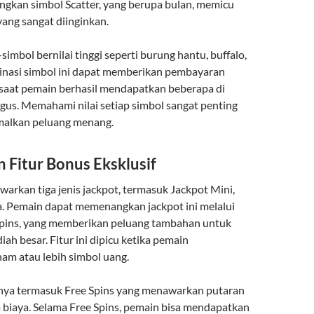
gkan simbol Scatter, yang berupa bulan, memicu
 yang sangat diinginkan.
simbol bernilai tinggi seperti burung hantu, buffalo,
nasi simbol ini dapat memberikan pembayaran
 saat pemain berhasil mendapatkan beberapa di
igus. Memahami nilai setiap simbol sangat penting
alkan peluang menang.
 Fitur Bonus Eksklusif
arkan tiga jenis jackpot, termasuk Jackpot Mini,
. Pemain dapat memenangkan jackpot ini melalui
spins, yang memberikan peluang tambahan untuk
h besar. Fitur ini dipicu ketika pemain
m atau lebih simbol uang.
nnya termasuk Free Spins yang menawarkan putaran
biaya. Selama Free Spins, pemain bisa mendapatkan