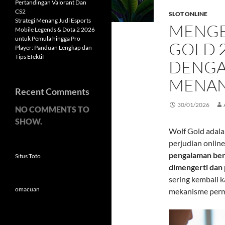
Pertandingan Valorant Dan
CS2
SLOT ONLINE
Strategi Menang Judi Esports
MENGE
Mobile Legends & Dota 2 2026
untuk Pemula hingga Pro
GOLD 2
Player: Panduan Lengkap dan
Tips Efektif
DENGA
MENA
Recent Comments
30/01/2026
NO COMMENTS TO
SHOW.
Wolf Gold adalah
perjudian online
pengalaman ber
Situs Toto
dimengerti dan
sering kembali 
omacuan
mekanisme perm