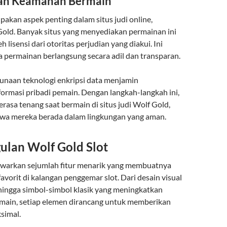
dan Keamanan Bermain
kan aspek penting dalam situs judi online,
old. Banyak situs yang menyediakan permainan ini
 lisensi dari otoritas perjudian yang diakui. Ini
permainan berlangsung secara adil dan transparan.
gunaan teknologi enkripsi data menjamin
formasi pribadi pemain. Dengan langkah-langkah ini,
asa tenang saat bermain di situs judi Wolf Gold,
wa mereka berada dalam lingkungan yang aman.
gulan Wolf Gold Slot
warkan sejumlah fitur menarik yang membuatnya
favorit di kalangan penggemar slot. Dari desain visual
ngga simbol-simbol klasik yang meningkatkan
main, setiap elemen dirancang untuk memberikan
simal.