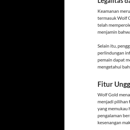
Legalitas 
Keamanan merupa
termasuk Wolf G
telah memperoleh
menjamin bahwa 
Selain itu, peng
perlindungan in
pemain dapat mer
mengetahui bah
Fitur Ung
Wolf Gold mena
menjadi pilihan 
yang memukau hi
pengalaman ber
kesenangan mak