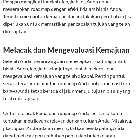
Dengan mengikuti langkah-langkah ini, Anda dapat
menerapkan roadmap dengan efektif dalam bisnis Anda.
Teruslah memantau kemajuan dan melakukan perubahan jika
diperlukan untuk memastikan pencapaian tujuan yang telah
ditetapkan.
Melacak dan Mengevaluasi Kemajuan
Setelah Anda merancang dan menerapkan roadmap untuk
bisnis Anda, langkah selanjutnya adalah melacak dan
mengevaluasi kemajuan yang telah dicapai. Penting untuk
secara teratur memantau roadmap Anda untuk memastikan
bahwa Anda tetap berada di jalur menuju tujuan bisnis yang
telah ditetapkan.
Untuk melacak kemajuan roadmap Anda, pertama-tama
tentukan metrik yang relevan dengan tujuan Anda. Misalnya,
jika tujuan Anda adalah meningkatkan pendapatan, Anda
dapat melacak pertumbuhan penjualan bulanan atau