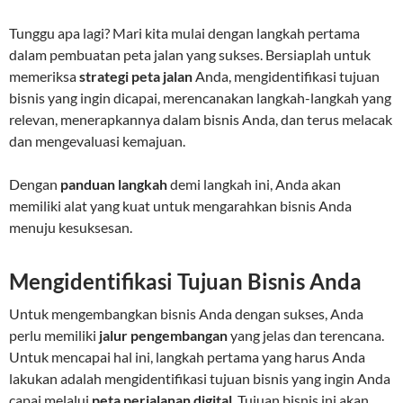
Tunggu apa lagi? Mari kita mulai dengan langkah pertama
dalam pembuatan peta jalan yang sukses. Bersiaplah untuk
memeriksa
strategi peta jalan
Anda, mengidentifikasi tujuan
bisnis yang ingin dicapai, merencanakan langkah-langkah yang
relevan, menerapkannya dalam bisnis Anda, dan terus melacak
dan mengevaluasi kemajuan.
Dengan
panduan langkah
demi langkah ini, Anda akan
memiliki alat yang kuat untuk mengarahkan bisnis Anda
menuju kesuksesan.
Mengidentifikasi Tujuan Bisnis Anda
Untuk mengembangkan bisnis Anda dengan sukses, Anda
perlu memiliki
jalur pengembangan
yang jelas dan terencana.
Untuk mencapai hal ini, langkah pertama yang harus Anda
lakukan adalah mengidentifikasi tujuan bisnis yang ingin Anda
capai melalui
peta perjalanan digital
. Tujuan bisnis ini akan