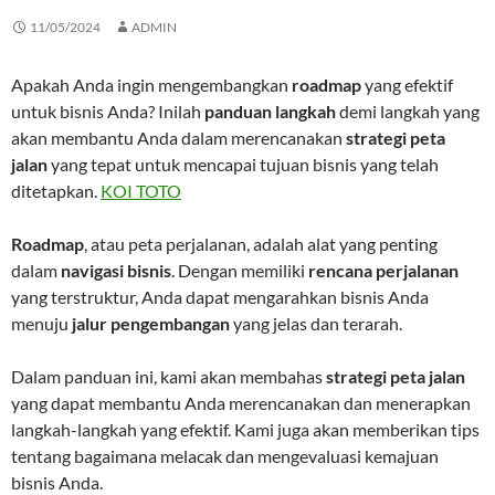
11/05/2024
ADMIN
Apakah Anda ingin mengembangkan
roadmap
yang efektif
untuk bisnis Anda? Inilah
panduan langkah
demi langkah yang
akan membantu Anda dalam merencanakan
strategi peta
jalan
yang tepat untuk mencapai tujuan bisnis yang telah
ditetapkan.
KOI TOTO
Roadmap
, atau peta perjalanan, adalah alat yang penting
dalam
navigasi bisnis
. Dengan memiliki
rencana perjalanan
yang terstruktur, Anda dapat mengarahkan bisnis Anda
menuju
jalur pengembangan
yang jelas dan terarah.
Dalam panduan ini, kami akan membahas
strategi peta jalan
yang dapat membantu Anda merencanakan dan menerapkan
langkah-langkah yang efektif. Kami juga akan memberikan tips
tentang bagaimana melacak dan mengevaluasi kemajuan
bisnis Anda.