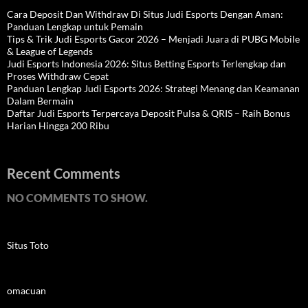
Cara Deposit Dan Withdraw Di Situs Judi Esports Dengan Aman:
Panduan Lengkap untuk Pemain
Tips & Trik Judi Esports Gacor 2026 – Menjadi Juara di PUBG Mobile
& League of Legends
Judi Esports Indonesia 2026: Situs Betting Esports Terlengkap dan
Proses Withdraw Cepat
Panduan Lengkap Judi Esports 2026: Strategi Menang dan Keamanan
Dalam Bermain
Daftar Judi Esports Terpercaya Deposit Pulsa & QRIS – Raih Bonus
Harian Hingga 200 Ribu
Recent Comments
NO COMMENTS TO SHOW.
Situs Toto
omacuan