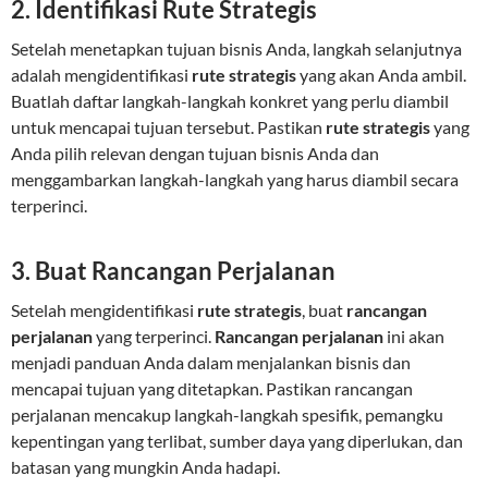
2. Identifikasi Rute Strategis
Setelah menetapkan tujuan bisnis Anda, langkah selanjutnya
adalah mengidentifikasi
rute strategis
yang akan Anda ambil.
Buatlah daftar langkah-langkah konkret yang perlu diambil
untuk mencapai tujuan tersebut. Pastikan
rute strategis
yang
Anda pilih relevan dengan tujuan bisnis Anda dan
menggambarkan langkah-langkah yang harus diambil secara
terperinci.
3. Buat Rancangan Perjalanan
Setelah mengidentifikasi
rute strategis
, buat
rancangan
perjalanan
yang terperinci.
Rancangan perjalanan
ini akan
menjadi panduan Anda dalam menjalankan bisnis dan
mencapai tujuan yang ditetapkan. Pastikan rancangan
perjalanan mencakup langkah-langkah spesifik, pemangku
kepentingan yang terlibat, sumber daya yang diperlukan, dan
batasan yang mungkin Anda hadapi.