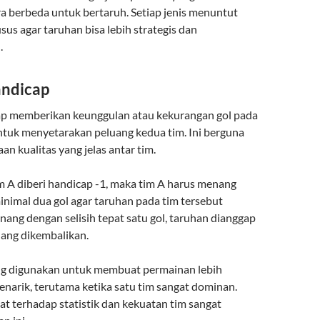
 berbeda untuk bertaruh. Setiap jenis menuntut
s agar taruhan bisa lebih strategis dan
.
andicap
ap memberikan keunggulan atau kekurangan gol pada
untuk menyetarakan peluang kedua tim. Ini berguna
an kualitas yang jelas antar tim.
im A diberi handicap -1, maka tim A harus menang
inimal dua gol agar taruhan pada tim tersebut
nang dengan selisih tepat satu gol, taruhan dianggap
uang dikembalikan.
ing digunakan untuk membuat permainan lebih
narik, terutama ketika satu tim sangat dominan.
 terhadap statistik dan kekuatan tim sangat