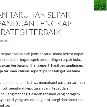
AN TARUHAN SEPAK
 PANDUAN LENGKAP
RATEGI TERBAIK
ADMIN
sepak bola adalah jenis pasar di mana bettor dapat
n pada berbagai aspek pertandingan sepak bola.
cakup berbagai pilihan seperti hasil pertandingan,
gga taruhan khusus seperti pencetak gol pertama.
ruhan memahami bahwa memahami pasaran taruhan
 untuk membuat keputusan yang tepat dan
peluang menang. Pasaran taruhan yang beragam
ak opsi yang sesuai dengan strategi dan preferensi
ettor.