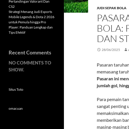
Pertandingan Valorant Dan
CS2
JUDI SEPAK BOLA
Strategi Menang Judi Esports
PASAR
Mobile Legends & Dota 2 2026
untuk Pemula hingga Pro
BOLA:
Player: Panduan Lengkap dan
Tips Efektif
DAN ST
28/06/2025
Recent Comments
NO COMMENTS TO
Pasaran taruhan 
SHOW.
memasang taruha
Pasaran ini men
jumlah gol, hin
Situs Toto
Para pemain ta
sangat penting
omacuan
memaksimalkan 
memberikan bany
masing-masing b