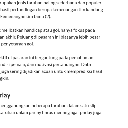
upakan jenis taruhan paling sederhana dan populer.
 hasil pertandingan berupa kemenangan tim kandang
tau kemenangan tim tamu (2).
k melibatkan handicap atau gol, hanya fokus pada
an akhir. Peluang di pasaran ini biasanya lebih besar
 penyetaraan gol.
fektif di pasaran ini bergantung pada pemahaman
ondisi pemain, dan motivasi pertandingan. Data
is juga sering dijadikan acuan untuk memprediksi hasil
gkin.
rlay
menggabungkan beberapa taruhan dalam satu slip
taruhan dalam parlay harus menang agar parlay juga