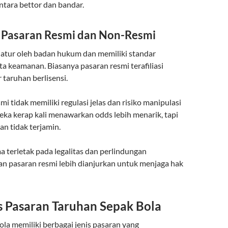
tara bettor dan bandar.
 Pasaran Resmi dan Non-Resmi
iatur oleh badan hukum dan memiliki standar
ta keamanan. Biasanya pasaran resmi terafiliasi
taruhan berlisensi.
i tidak memiliki regulasi jelas dan risiko manipulasi
reka kerap kali menawarkan odds lebih menarik, tapi
n tidak terjamin.
 terletak pada legalitas dan perlindungan
an pasaran resmi lebih dianjurkan untuk menjaga hak
is Pasaran Taruhan Sepak Bola
la memiliki berbagai jenis pasaran yang