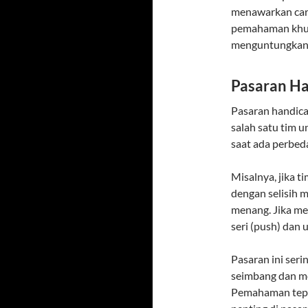
menawarkan cara
pemahaman khusu
menguntungkan
Pasaran H
Pasaran handic
salah satu tim 
saat ada perbeda
Misalnya, jika t
dengan selisih m
menang. Jika me
seri (push) dan 
Pasaran ini ser
seimbang dan me
Pemahaman tepat