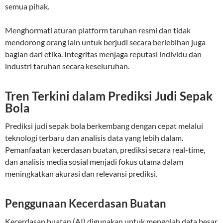
semua pihak.
Menghormati aturan platform taruhan resmi dan tidak
mendorong orang lain untuk berjudi secara berlebihan juga
bagian dari etika. Integritas menjaga reputasi individu dan
industri taruhan secara keseluruhan.
Tren Terkini dalam Prediksi Judi Sepak
Bola
Prediksi judi sepak bola berkembang dengan cepat melalui
teknologi terbaru dan analisis data yang lebih dalam.
Pemanfaatan kecerdasan buatan, prediksi secara real-time,
dan analisis media sosial menjadi fokus utama dalam
meningkatkan akurasi dan relevansi prediksi.
Penggunaan Kecerdasan Buatan
Kecerdasan buatan (AI) digunakan untuk mengolah data besar