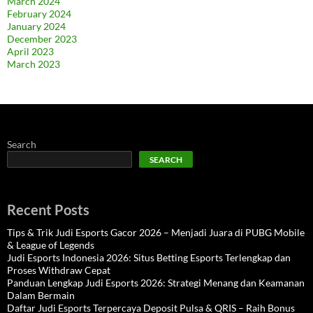
March 2024
February 2024
January 2024
December 2023
April 2023
March 2023
Search
SEARCH
Recent Posts
Tips & Trik Judi Esports Gacor 2026 – Menjadi Juara di PUBG Mobile
& League of Legends
Judi Esports Indonesia 2026: Situs Betting Esports Terlengkap dan
Proses Withdraw Cepat
Panduan Lengkap Judi Esports 2026: Strategi Menang dan Keamanan
Dalam Bermain
Daftar Judi Esports Terpercaya Deposit Pulsa & QRIS – Raih Bonus