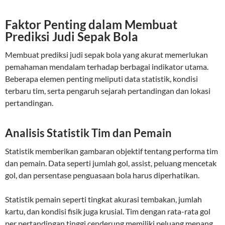
Faktor Penting dalam Membuat
Prediksi Judi Sepak Bola
Membuat prediksi judi sepak bola yang akurat memerlukan
pemahaman mendalam terhadap berbagai indikator utama.
Beberapa elemen penting meliputi data statistik, kondisi
terbaru tim, serta pengaruh sejarah pertandingan dan lokasi
pertandingan.
Analisis Statistik Tim dan Pemain
Statistik memberikan gambaran objektif tentang performa tim
dan pemain. Data seperti jumlah gol, assist, peluang mencetak
gol, dan persentase penguasaan bola harus diperhatikan.
Statistik pemain seperti tingkat akurasi tembakan, jumlah
kartu, dan kondisi fisik juga krusial. Tim dengan rata-rata gol
per pertandingan tinggi cenderung memiliki peluang menang