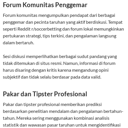
Forum Komunitas Penggemar
Forum komunitas mengumpulkan pendapat dari berbagai
penggemar dan pecinta taruhan yang aktif berdiskusi. Tempat
seperti Reddit r/soccerbetting dan forum lokal memungkinkan
pertukaran strategi, tips terkini, dan pengalaman langsung
dalam bertaruh.
Sesi diskusi memperlihatkan berbagai sudut pandang yang
tidak ditemukan di situs resmi. Namun, informasi di forum
harus disaring dengan kritis karena mengandung opini
subjektif dan tidak selalu berdasar pada data valid.
Pakar dan Tipster Profesional
Pakar dan tipster profesional memberikan prediksi
berdasarkan penelitian mendalam dan pengalaman bertahun-
tahun. Mereka sering menggunakan kombinasi analisis
statistik dan wawasan pasar taruhan untuk mengidentifikasi