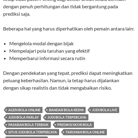
dengan penuh perhitungan dan tidak bergantung pada
prediksi saja.
Beberapa hal yang harus diperhatikan oleh pemain antara lain:
Mengelola modal dengan bijak
Mempelajari pola taruhan yang efektif
Memperbarui informasi secara rutin
Dengan pendekatan yang tepat, prediksi dapat meningkatkan
peluang keberhasilan. Namun, ia tetap harus dijalankan
dengan sikap realistis dan tidak mengabaikan risiko.
AGEN BOLA ONLINE
BANDAR BOLA RESMI
JUDI BOLA LIVE
JUDI BOLA PARLAY
JUDI BOLA TERPERCAYA
PASARAN BOLA TERBAIK
PREDIKSI SKOR BOLA
SITUS JUDI BOLA TERPERCAYA
TARUHAN BOLA ONLINE