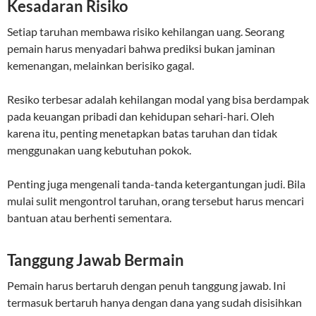
Kesadaran Risiko
Setiap taruhan membawa risiko kehilangan uang. Seorang
pemain harus menyadari bahwa prediksi bukan jaminan
kemenangan, melainkan berisiko gagal.
Resiko terbesar adalah kehilangan modal yang bisa berdampak
pada keuangan pribadi dan kehidupan sehari-hari. Oleh
karena itu, penting menetapkan batas taruhan dan tidak
menggunakan uang kebutuhan pokok.
Penting juga mengenali tanda-tanda ketergantungan judi. Bila
mulai sulit mengontrol taruhan, orang tersebut harus mencari
bantuan atau berhenti sementara.
Tanggung Jawab Bermain
Pemain harus bertaruh dengan penuh tanggung jawab. Ini
termasuk bertaruh hanya dengan dana yang sudah disisihkan