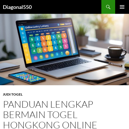
Search
Diagonal550
SKIP
PRIMAR
TO
MENU
CONTENT
JUDI TOGEL
PANDUAN LENGKAP
BERMAIN TOGEL
HONGKONG ONLINE