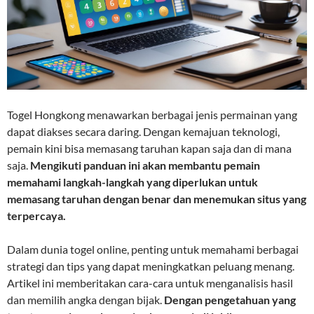
Togel Hongkong menawarkan berbagai jenis permainan yang
dapat diakses secara daring. Dengan kemajuan teknologi,
pemain kini bisa memasang taruhan kapan saja dan di mana
saja.
Mengikuti panduan ini akan membantu pemain
memahami langkah-langkah yang diperlukan untuk
memasang taruhan dengan benar dan menemukan situs yang
terpercaya.
Dalam dunia togel online, penting untuk memahami berbagai
strategi dan tips yang dapat meningkatkan peluang menang.
Artikel ini memberitakan cara-cara untuk menganalisis hasil
dan memilih angka dengan bijak.
Dengan pengetahuan yang