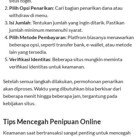
situs togel.
Pilih Opsi Penarikan
: Cari bagian penarikan dana atau
withdraw di menu.
Isi Jumlah
: Tentukan jumlah yang ingin ditarik. Pastikan
jumlah minimum memenuhi syarat.
Pilih Metode Pembayaran
: Platfrom biasanya menawarkan
beberapa opsi, seperti transfer bank, e-wallet, atau metode
lain yang tersedia.
Verifikasi Identitas
: Beberapa situs mungkin meminta
verifikasi identitas untuk keamanan.
Setelah semua langkah dilakukan, permohonan penarikan
akan diproses. Waktu yang dibutuhkan bisa berkisar dari
beberapa menit hingga beberapa jam, tergantung pada
kebijakan situs.
Tips Mencegah Penipuan Online
Keamanan saat bertransaksi sangat penting untuk mencegah