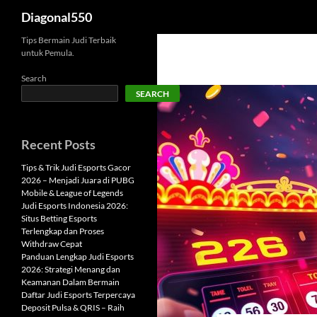
Search
Diagonal550
Tips Bermain Judi Terbaik
untuk Pemula.
Search
SEARCH
Recent Posts
Tips & Trik Judi Esports Gacor
2026 – Menjadi Juara di PUBG
Mobile & League of Legends
Judi Esports Indonesia 2026:
Situs Betting Esports
Terlengkap dan Proses
Withdraw Cepat
Panduan Lengkap Judi Esports
2026: Strategi Menang dan
Keamanan Dalam Bermain
Daftar Judi Esports Terpercaya
Deposit Pulsa & QRIS – Raih