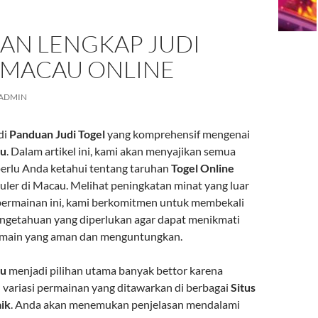
AN LENGKAP JUDI
 MACAU ONLINE
ADMIN
di
Panduan Judi Togel
yang komprehensif mengenai
au
. Dalam artikel ini, kami akan menyajikan semua
perlu Anda ketahui tentang taruhan
Togel Online
uler di Macau. Melihat peningkatan minat yang luar
permainan ini, kami berkomitmen untuk membekali
ngetahuan yang diperlukan agar dapat menikmati
main yang aman dan menguntungkan.
au
menjadi pilihan utama banyak bettor karena
n variasi permainan yang ditawarkan di berbagai
Situs
aik
. Anda akan menemukan penjelasan mendalami