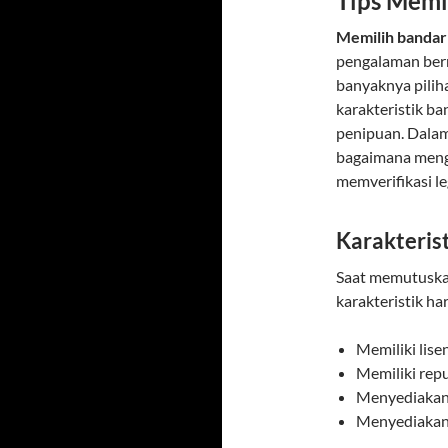
Tips Memi
Memilih bandar
pengalaman ber
banyaknya pilih
karakteristik ba
penipuan. Dala
bagaimana mengi
memverifikasi le
Karakteris
Saat memutuska
karakteristik ha
Memiliki lise
Memiliki repu
Menyediakan 
Menyediakan 