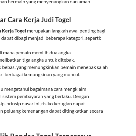
man bermain yang menyenangkan dan aman.
ar Cara Kerja Judi Togel
 Kerja Togel
merupakan langkah awal penting bagi
dapat dibagi menjadi beberapa kategori, seperti:
di mana pemain memilih dua angka.
elibatkan tiga angka untuk ditebak.
k bebas, yang memungkinkan pemain menebak salah
ari berbagai kemungkinan yang muncul.
rlu mengetahui bagaimana cara mengklaim
 sistem pembayaran yang berlaku. Dengan
-prinsip dasar ini, risiko kerugian dapat
n peluang kemenangan dapat ditingkatkan secara