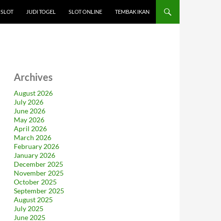
 SLOT
JUDI TOGEL
SLOT ONLINE
TEMBAK IKAN
Archives
August 2026
July 2026
June 2026
May 2026
April 2026
March 2026
February 2026
January 2026
December 2025
November 2025
October 2025
September 2025
August 2025
July 2025
June 2025