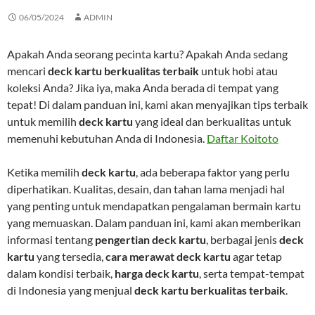
06/05/2024
ADMIN
Apakah Anda seorang pecinta kartu? Apakah Anda sedang
mencari
deck kartu berkualitas terbaik
untuk hobi atau
koleksi Anda? Jika iya, maka Anda berada di tempat yang
tepat! Di dalam panduan ini, kami akan menyajikan tips terbaik
untuk memilih
deck kartu
yang ideal dan berkualitas untuk
memenuhi kebutuhan Anda di Indonesia.
Daftar Koitoto
Ketika memilih
deck kartu
, ada beberapa faktor yang perlu
diperhatikan. Kualitas, desain, dan tahan lama menjadi hal
yang penting untuk mendapatkan pengalaman bermain kartu
yang memuaskan. Dalam panduan ini, kami akan memberikan
informasi tentang
pengertian deck kartu
, berbagai jenis
deck
kartu
yang tersedia,
cara merawat deck kartu
agar tetap
dalam kondisi terbaik,
harga deck kartu
, serta tempat-tempat
di Indonesia yang menjual
deck kartu berkualitas terbaik
.