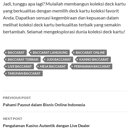
Jadi, tunggu apa lagi? Mulailah membangun koleksi deck kartu
yang berkualitas dengan memilih deck kartu koleksi favorit
Anda. Dapatkan sensasi kegembiraan dan kepuasan dalam
melihat koleksi deck kartu berkualitas terbaik yang semakin
bertambah. Selamat mengeksplorasi dunia koleksi deck kartu!
BACCARAT
BACCARAT LANGSUNG
BACCARAT ONLINE
BACCARAT TERBAIK
JUDI BACCARAT
KASINO BACCARAT
LIVE BACCARAT
MEJA BACCARAT
PERMAINAN BACCARAT
TARUHAN BACCARAT
Post
PREVIOUS POST
navigation
Pahami Payout dalam Bisnis Online Indonesia
NEXT POST
Pengalaman Kasino Autentik dengan Live Dealer