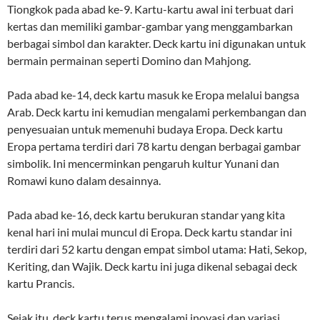
Tiongkok pada abad ke-9. Kartu-kartu awal ini terbuat dari
kertas dan memiliki gambar-gambar yang menggambarkan
berbagai simbol dan karakter. Deck kartu ini digunakan untuk
bermain permainan seperti Domino dan Mahjong.
Pada abad ke-14, deck kartu masuk ke Eropa melalui bangsa
Arab. Deck kartu ini kemudian mengalami perkembangan dan
penyesuaian untuk memenuhi budaya Eropa. Deck kartu
Eropa pertama terdiri dari 78 kartu dengan berbagai gambar
simbolik. Ini mencerminkan pengaruh kultur Yunani dan
Romawi kuno dalam desainnya.
Pada abad ke-16, deck kartu berukuran standar yang kita
kenal hari ini mulai muncul di Eropa. Deck kartu standar ini
terdiri dari 52 kartu dengan empat simbol utama: Hati, Sekop,
Keriting, dan Wajik. Deck kartu ini juga dikenal sebagai deck
kartu Prancis.
Sejak itu, deck kartu terus mengalami inovasi dan variasi.