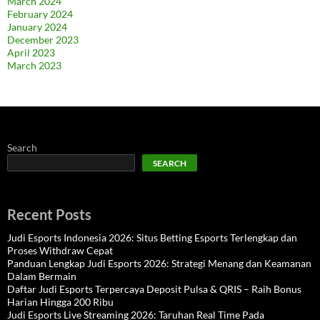
March 2024
February 2024
January 2024
December 2023
April 2023
March 2023
Search
SEARCH
Recent Posts
Judi Esports Indonesia 2026: Situs Betting Esports Terlengkap dan
Proses Withdraw Cepat
Panduan Lengkap Judi Esports 2026: Strategi Menang dan Keamanan
Dalam Bermain
Daftar Judi Esports Terpercaya Deposit Pulsa & QRIS – Raih Bonus
Harian Hingga 200 Ribu
Judi Esports Live Streaming 2026: Taruhan Real Time Pada