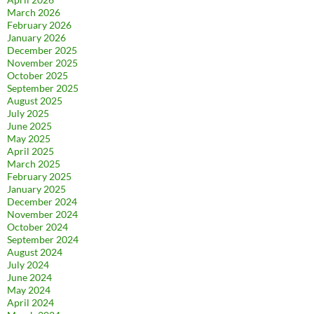
March 2026
February 2026
January 2026
December 2025
November 2025
October 2025
September 2025
August 2025
July 2025
June 2025
May 2025
April 2025
March 2025
February 2025
January 2025
December 2024
November 2024
October 2024
September 2024
August 2024
July 2024
June 2024
May 2024
April 2024