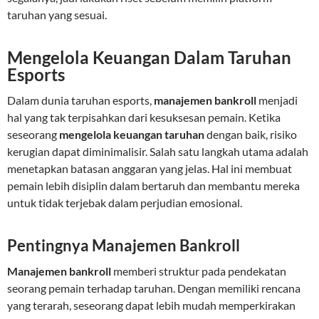
taruhan yang sesuai.
Mengelola Keuangan Dalam Taruhan
Esports
Dalam dunia taruhan esports,
manajemen bankroll
menjadi
hal yang tak terpisahkan dari kesuksesan pemain. Ketika
seseorang
mengelola keuangan taruhan
dengan baik, risiko
kerugian dapat diminimalisir. Salah satu langkah utama adalah
menetapkan batasan anggaran yang jelas. Hal ini membuat
pemain lebih disiplin dalam bertaruh dan membantu mereka
untuk tidak terjebak dalam perjudian emosional.
Pentingnya Manajemen Bankroll
Manajemen bankroll
memberi struktur pada pendekatan
seorang pemain terhadap taruhan. Dengan memiliki rencana
yang terarah, seseorang dapat lebih mudah memperkirakan