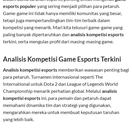
esports populer
yang sering menjadi pilihan para petaruh.
Game-game ini tidak hanya memiliki komunitas yang besar,
tetapi juga mempertandingkan tim-tim terbaik dalam
kompetisi yang menarik. Mari kita telusuri game-game yang
paling banyak dipertaruhkan dan
analisis kompetisi esports
terkini, serta mengulas profil dari masing-masing game.
Analisis Kompetisi Game Esports Terkini
Analisis kompetisi esports
memberikan wawasan penting bagi
para petaruh. Turnamen internasional seperti The
International untuk Dota 2 dan League of Legends World
Championship menarik perhatian global. Melalui
analisis
kompetisi esports
ini, para pemain dan petaruh dapat
memahami dinamika tim dan strategi yang digunakan,
mengarahkan mereka untuk membuat keputusan taruhan
yang lebih baik.