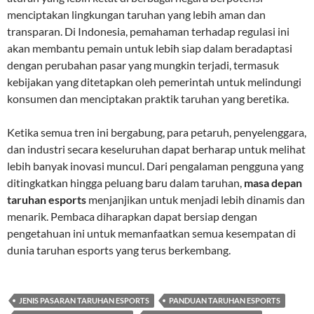
menciptakan lingkungan taruhan yang lebih aman dan
transparan. Di Indonesia, pemahaman terhadap regulasi ini
akan membantu pemain untuk lebih siap dalam beradaptasi
dengan perubahan pasar yang mungkin terjadi, termasuk
kebijakan yang ditetapkan oleh pemerintah untuk melindungi
konsumen dan menciptakan praktik taruhan yang beretika.
Ketika semua tren ini bergabung, para petaruh, penyelenggara,
dan industri secara keseluruhan dapat berharap untuk melihat
lebih banyak inovasi muncul. Dari pengalaman pengguna yang
ditingkatkan hingga peluang baru dalam taruhan,
masa depan
taruhan esports
menjanjikan untuk menjadi lebih dinamis dan
menarik. Pembaca diharapkan dapat bersiap dengan
pengetahuan ini untuk memanfaatkan semua kesempatan di
dunia taruhan esports yang terus berkembang.
JENIS PASARAN TARUHAN ESPORTS
PANDUAN TARUHAN ESPORTS