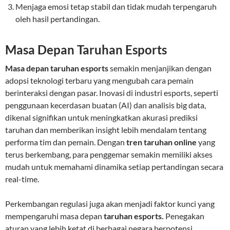
Menjaga emosi tetap stabil dan tidak mudah terpengaruh
oleh hasil pertandingan.
Masa Depan Taruhan Esports
Masa depan taruhan esports
semakin menjanjikan dengan
adopsi teknologi terbaru yang mengubah cara pemain
berinteraksi dengan pasar. Inovasi di industri esports, seperti
penggunaan kecerdasan buatan (AI) dan analisis big data,
dikenal signifikan untuk meningkatkan akurasi prediksi
taruhan dan memberikan insight lebih mendalam tentang
performa tim dan pemain. Dengan
tren taruhan online
yang
terus berkembang, para penggemar semakin memiliki akses
mudah untuk memahami dinamika setiap pertandingan secara
real-time.
Perkembangan regulasi juga akan menjadi faktor kunci yang
mempengaruhi masa depan
taruhan esports.
Penegakan
aturan yang lebih ketat di berbagai negara berpotensi