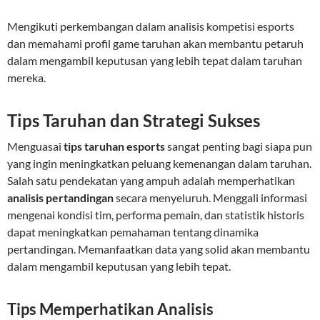
Mengikuti perkembangan dalam analisis kompetisi esports
dan memahami profil game taruhan akan membantu petaruh
dalam mengambil keputusan yang lebih tepat dalam taruhan
mereka.
Tips Taruhan dan Strategi Sukses
Menguasai
tips taruhan esports
sangat penting bagi siapa pun
yang ingin meningkatkan peluang kemenangan dalam taruhan.
Salah satu pendekatan yang ampuh adalah memperhatikan
analisis pertandingan
secara menyeluruh. Menggali informasi
mengenai kondisi tim, performa pemain, dan statistik historis
dapat meningkatkan pemahaman tentang dinamika
pertandingan. Memanfaatkan data yang solid akan membantu
dalam mengambil keputusan yang lebih tepat.
Tips Memperhatikan Analisis