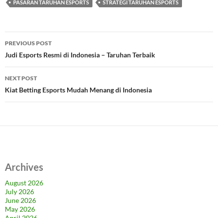
PASARAN TARUHAN ESPORTS
STRATEGI TARUHAN ESPORTS
Post
PREVIOUS POST
navigation
Judi Esports Resmi di Indonesia – Taruhan Terbaik
NEXT POST
Kiat Betting Esports Mudah Menang di Indonesia
Archives
August 2026
July 2026
June 2026
May 2026
April 2026