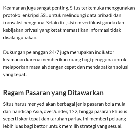
Keamanan juga sangat penting. Situs terkemuka menggunakan
protokol enkripsi SSL untuk melindungi data pribadi dan
transaksi pengguna. Selain itu, sistem verifikasi ganda dan
kebijakan privasi yang ketat memastikan informasi tidak
disalahgunakan.
Dukungan pelanggan 24/7 juga merupakan indikator
keamanan karena memberikan ruang bagi pengguna untuk
melaporkan masalah dengan cepat dan mendapatkan solusi
yang tepat.
Ragam Pasaran yang Ditawarkan
Situs harus menyediakan berbagai jenis pasaran bola mulai
dari handicap Asia, over/under, 1×2, hingga pasaran khusus
seperti skor tepat dan taruhan parlay. Ini memberi peluang
lebih luas bagi bettor untuk memilih strategi yang sesuai.