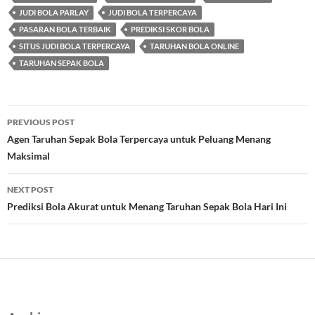
JUDI BOLA PARLAY
JUDI BOLA TERPERCAYA
PASARAN BOLA TERBAIK
PREDIKSI SKOR BOLA
SITUS JUDI BOLA TERPERCAYA
TARUHAN BOLA ONLINE
TARUHAN SEPAK BOLA
Post
PREVIOUS POST
navigation
Agen Taruhan Sepak Bola Terpercaya untuk Peluang Menang
Maksimal
NEXT POST
Prediksi Bola Akurat untuk Menang Taruhan Sepak Bola Hari Ini