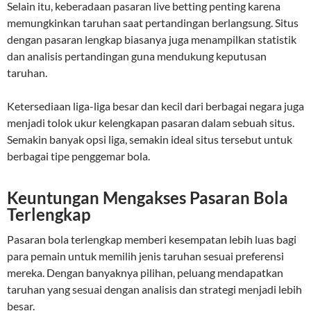
Selain itu, keberadaan pasaran live betting penting karena
memungkinkan taruhan saat pertandingan berlangsung. Situs
dengan pasaran lengkap biasanya juga menampilkan statistik
dan analisis pertandingan guna mendukung keputusan
taruhan.
Ketersediaan liga-liga besar dan kecil dari berbagai negara juga
menjadi tolok ukur kelengkapan pasaran dalam sebuah situs.
Semakin banyak opsi liga, semakin ideal situs tersebut untuk
berbagai tipe penggemar bola.
Keuntungan Mengakses Pasaran Bola
Terlengkap
Pasaran bola terlengkap memberi kesempatan lebih luas bagi
para pemain untuk memilih jenis taruhan sesuai preferensi
mereka. Dengan banyaknya pilihan, peluang mendapatkan
taruhan yang sesuai dengan analisis dan strategi menjadi lebih
besar.