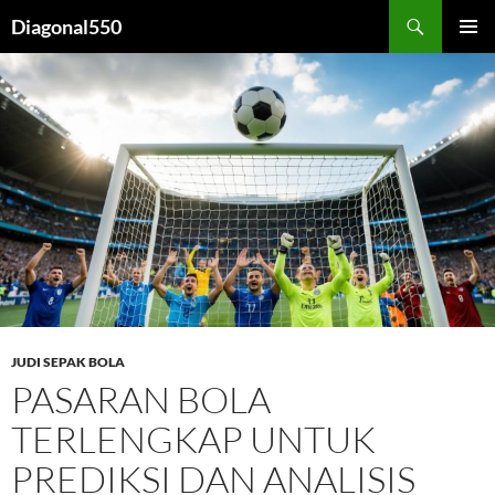
Search
Diagonal550
SKIP
PRIMAR
TO
MENU
CONTENT
JUDI SEPAK BOLA
PASARAN BOLA
TERLENGKAP UNTUK
PREDIKSI DAN ANALISIS