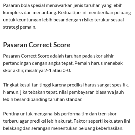
Pasaran bola spesial menawarkan jenis taruhan yang lebih
kompleks dan menantang. Kedua tipe ini memberikan peluang
untuk keuntungan lebih besar dengan risiko terukur sesuai
strategi pemain.
Pasaran Correct Score
Pasaran Correct Score adalah taruhan pada skor akhir
pertandingan dengan angka tepat. Pemain harus menebak
skor akhir, misalnya 2-1 atau 0-0.
Tingkat kesulitan tinggi karena prediksi harus sangat spesifik.
Namun, jika tebakan tepat, nilai pembayaran biasanya jauh
lebih besar dibanding taruhan standar.
Penting untuk menganalisis performa tim dan tren skor
terbaru agar prediksi lebih akurat. Faktor seperti kekuatan lini
belakang dan serangan menentukan peluang keberhasilan.