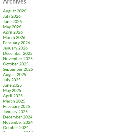
Archives
August 2026
July 2026
June 2026
May 2026
April 2026
March 2026
February 2026
January 2026
December 2025
November 2025
October 2025
September 2025
August 2025
July 2025
June 2025
May 2025
April 2025
March 2025
February 2025
January 2025
December 2024
November 2024
October 2024