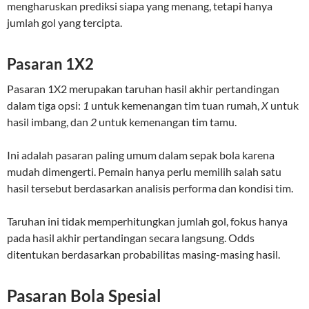
mengharuskan prediksi siapa yang menang, tetapi hanya
jumlah gol yang tercipta.
Pasaran 1X2
Pasaran 1X2 merupakan taruhan hasil akhir pertandingan
dalam tiga opsi:
1
untuk kemenangan tim tuan rumah,
X
untuk
hasil imbang, dan
2
untuk kemenangan tim tamu.
Ini adalah pasaran paling umum dalam sepak bola karena
mudah dimengerti. Pemain hanya perlu memilih salah satu
hasil tersebut berdasarkan analisis performa dan kondisi tim.
Taruhan ini tidak memperhitungkan jumlah gol, fokus hanya
pada hasil akhir pertandingan secara langsung. Odds
ditentukan berdasarkan probabilitas masing-masing hasil.
Pasaran Bola Spesial