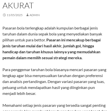
AKURAT
11/05/2025
ADMIN
Pasaran bola terlengkap adalah kumpulan berbagai jenis
taruhan dalam dunia sepak bola yang menyediakan banyak
pilihan untuk para bettor.
Pasaran ini mencakup berbagai
jenis taruhan mulai dari hasil akhir, jumlah gol, hingga
handicap dan taruhan khusus lainnya yang memudahkan
pemain dalam memilih sesuai strategi mereka.
Para penggemar taruhan bola biasanya mencari pasaran yang
lengkap agar bisa menyesuaikan taruhan dengan preferensi
dan analisis pertandingan. Dengan variasi pasaran yang luas,
peluang untuk mendapatkan hasil yang diinginkan pun
menjadi lebih besar.
Memahami setiap jenis pasaran yang tersedia sangat penting