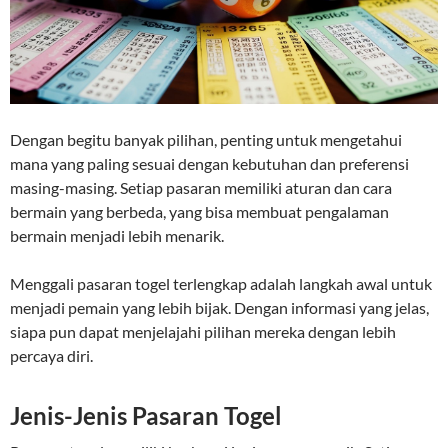
Dengan begitu banyak pilihan, penting untuk mengetahui
mana yang paling sesuai dengan kebutuhan dan preferensi
masing-masing. Setiap pasaran memiliki aturan dan cara
bermain yang berbeda, yang bisa membuat pengalaman
bermain menjadi lebih menarik.
Menggali pasaran togel terlengkap adalah langkah awal untuk
menjadi pemain yang lebih bijak. Dengan informasi yang jelas,
siapa pun dapat menjelajahi pilihan mereka dengan lebih
percaya diri.
Jenis-Jenis Pasaran Togel