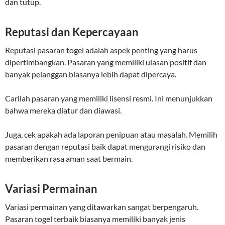
dan tutup.
Reputasi dan Kepercayaan
Reputasi pasaran togel adalah aspek penting yang harus
dipertimbangkan. Pasaran yang memiliki ulasan positif dan
banyak pelanggan biasanya lebih dapat dipercaya.
Carilah pasaran yang memiliki lisensi resmi. Ini menunjukkan
bahwa mereka diatur dan diawasi.
Juga, cek apakah ada laporan penipuan atau masalah. Memilih
pasaran dengan reputasi baik dapat mengurangi risiko dan
memberikan rasa aman saat bermain.
Variasi Permainan
Variasi permainan yang ditawarkan sangat berpengaruh.
Pasaran togel terbaik biasanya memiliki banyak jenis