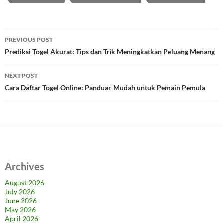
Post
PREVIOUS POST
navigation
Prediksi Togel Akurat: Tips dan Trik Meningkatkan Peluang Menang
NEXT POST
Cara Daftar Togel Online: Panduan Mudah untuk Pemain Pemula
Archives
August 2026
July 2026
June 2026
May 2026
April 2026