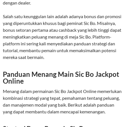
dengan dealer.
Salah satu keunggulan lain adalah adanya bonus dan promosi
yang diperuntukkan khusus bagi peminat Sic Bo. Misalnya,
bonus setoran pertama atau cashback yang lebih tinggi dapat
meningkatkan peluang menang di meja Sic Bo. Platform-
platform ini sering kali menyediakan panduan strategi dan
tutorial, membantu pemain untuk memaksimalkan potensi
mereka saat bermain.
Panduan Menang Main Sic Bo Jackpot
Online
Menang dalam permainan Sic Bo Jackpot Online memerlukan
kombinasi strategi yang tepat, pemahaman tentang peluang,
dan manajemen modal yang baik. Berikut adalah panduan
yang dapat membantu dalam mencapai kemenangan.