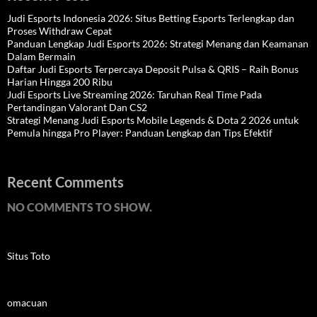
Judi Esports Indonesia 2026: Situs Betting Esports Terlengkap dan
Proses Withdraw Cepat
Panduan Lengkap Judi Esports 2026: Strategi Menang dan Keamanan
Dalam Bermain
Daftar Judi Esports Terpercaya Deposit Pulsa & QRIS – Raih Bonus
Harian Hingga 200 Ribu
Judi Esports Live Streaming 2026: Taruhan Real Time Pada
Pertandingan Valorant Dan CS2
Strategi Menang Judi Esports Mobile Legends & Dota 2 2026 untuk
Pemula hingga Pro Player: Panduan Lengkap dan Tips Efektif
Recent Comments
NO COMMENTS TO SHOW.
Situs Toto
omacuan