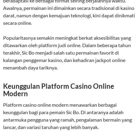
beradaptasi ke berbagai format seiring berjalannya waktu.
Awalnya, permainan ini dimainkan secara tradisional di kasino
darat, namun dengan kemajuan teknologi, kini dapat dinikmati
secara online.
Popularitasnya semakin meningkat berkat aksesibilitas yang
ditawarkan oleh platform judi online. Dalam beberapa tahun
terakhir, Sic Bo menjadi salah satu permainan favorit di
kalangan penggemar kasino, dan kehadiran jackpot online
menambah daya tariknya.
Keunggulan Platform Casino Online
Modern
Platform casino online modern menawarkan berbagai
keunggulan bagi para pemain Sic Bo. Di antaranya adalah
antarmuka pengguna yang ramah, pengalaman bermain yang
lancar, dan variasi taruhan yang lebih banyak.