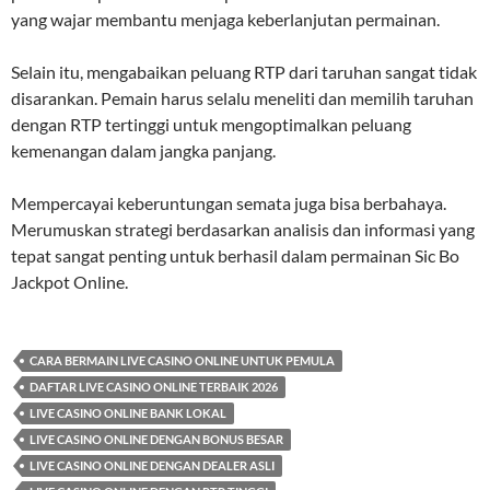
yang wajar membantu menjaga keberlanjutan permainan.
Selain itu, mengabaikan peluang RTP dari taruhan sangat tidak
disarankan. Pemain harus selalu meneliti dan memilih taruhan
dengan RTP tertinggi untuk mengoptimalkan peluang
kemenangan dalam jangka panjang.
Mempercayai keberuntungan semata juga bisa berbahaya.
Merumuskan strategi berdasarkan analisis dan informasi yang
tepat sangat penting untuk berhasil dalam permainan Sic Bo
Jackpot Online.
CARA BERMAIN LIVE CASINO ONLINE UNTUK PEMULA
DAFTAR LIVE CASINO ONLINE TERBAIK 2026
LIVE CASINO ONLINE BANK LOKAL
LIVE CASINO ONLINE DENGAN BONUS BESAR
LIVE CASINO ONLINE DENGAN DEALER ASLI