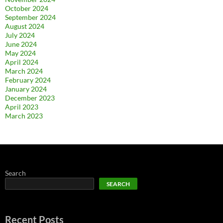
October 2024
September 2024
August 2024
July 2024
June 2024
May 2024
April 2024
March 2024
February 2024
January 2024
December 2023
April 2023
March 2023
Search
SEARCH
Recent Posts