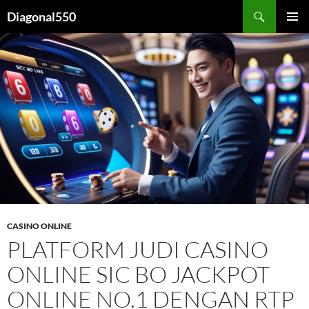
Search
Diagonal550
SKIP
PRIMAR
TO
MENU
CONTENT
CASINO ONLINE
PLATFORM JUDI CASINO
ONLINE SIC BO JACKPOT
ONLINE NO.1 DENGAN RTP