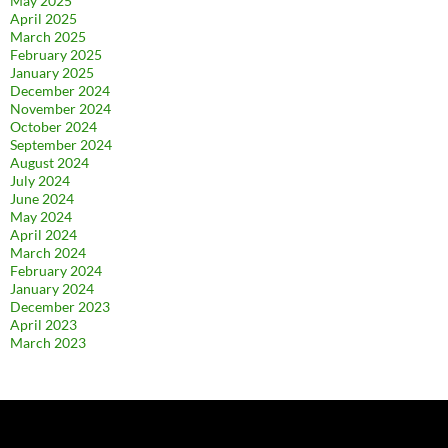
May 2025
April 2025
March 2025
February 2025
January 2025
December 2024
November 2024
October 2024
September 2024
August 2024
July 2024
June 2024
May 2024
April 2024
March 2024
February 2024
January 2024
December 2023
April 2023
March 2023