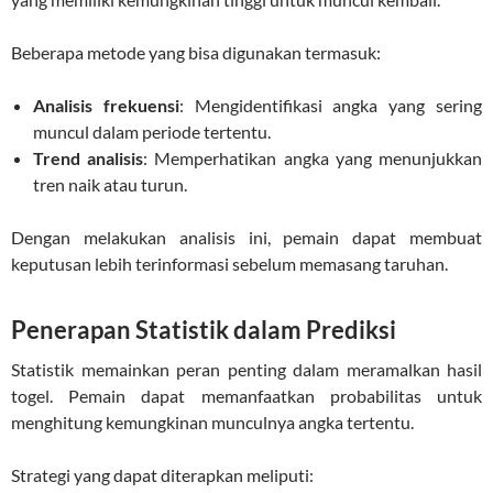
Beberapa metode yang bisa digunakan termasuk:
Analisis frekuensi
: Mengidentifikasi angka yang sering
muncul dalam periode tertentu.
Trend analisis
: Memperhatikan angka yang menunjukkan
tren naik atau turun.
Dengan melakukan analisis ini, pemain dapat membuat
keputusan lebih terinformasi sebelum memasang taruhan.
Penerapan Statistik dalam Prediksi
Statistik memainkan peran penting dalam meramalkan hasil
togel. Pemain dapat memanfaatkan probabilitas untuk
menghitung kemungkinan munculnya angka tertentu.
Strategi yang dapat diterapkan meliputi: