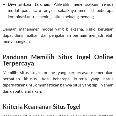
Diversifikasi taruhan
: Alih-alih menempatkan semua
modal pada satu angka, sebaiknya memiliki beberapa
kombinasi untuk meningkatkan peluang menang.
Dengan manajemen modal yang bijaksana, risiko kerugian
dapat diminimalkan, dan pengalaman bermain menjadi lebih
menyenangkan.
Panduan Memilih Situs Togel Online
Terpercaya
Memilih situs togel online yang terpercaya memerlukan
perhatian khusus. Ada beberapa kriteria yang harus
diperhatikan untuk memastikan bahwa situs yang dipilih aman
dan dapat diandalkan.
Kriteria Keamanan Situs Togel
Keamanan situs adalah aspek utama dalam memilih platform