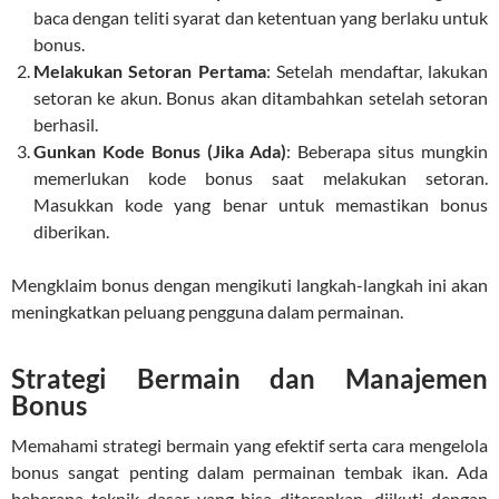
baca dengan teliti syarat dan ketentuan yang berlaku untuk
bonus.
Melakukan Setoran Pertama
: Setelah mendaftar, lakukan
setoran ke akun. Bonus akan ditambahkan setelah setoran
berhasil.
Gunkan Kode Bonus (Jika Ada)
: Beberapa situs mungkin
memerlukan kode bonus saat melakukan setoran.
Masukkan kode yang benar untuk memastikan bonus
diberikan.
Mengklaim bonus dengan mengikuti langkah-langkah ini akan
meningkatkan peluang pengguna dalam permainan.
Strategi Bermain dan Manajemen
Bonus
Memahami strategi bermain yang efektif serta cara mengelola
bonus sangat penting dalam permainan tembak ikan. Ada
beberapa teknik dasar yang bisa diterapkan, diikuti dengan