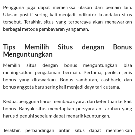
Pengguna juga dapat memeriksa ulasan dari pemain lain.
Ulasan positif sering kali menjadi indikator keandalan situs
tersebut. Terakhir, situs yang terpercaya akan menawarkan
berbagai metode pembayaran yang aman.
Tips Memilih Situs dengan Bonus
Menguntungkan
Memilih situs dengan bonus menguntungkan bisa
meningkatkan pengalaman bermain. Pertama, periksa jenis
bonus yang ditawarkan. Bonus sambutan, cashback, dan
bonus anggota baru sering kali menjadi daya tarik utama.
Kedua, pengguna harus membaca syarat dan ketentuan terkait
bonus. Banyak situs menetapkan persyaratan taruhan yang
harus dipenuhi sebelum dapat menarik keuntungan.
Terakhir, perbandingan antar situs dapat memberikan