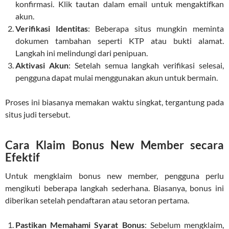
konfirmasi. Klik tautan dalam email untuk mengaktifkan
akun.
Verifikasi Identitas
: Beberapa situs mungkin meminta
dokumen tambahan seperti KTP atau bukti alamat.
Langkah ini melindungi dari penipuan.
Aktivasi Akun
: Setelah semua langkah verifikasi selesai,
pengguna dapat mulai menggunakan akun untuk bermain.
Proses ini biasanya memakan waktu singkat, tergantung pada
situs judi tersebut.
Cara Klaim Bonus New Member secara
Efektif
Untuk mengklaim bonus new member, pengguna perlu
mengikuti beberapa langkah sederhana. Biasanya, bonus ini
diberikan setelah pendaftaran atau setoran pertama.
Pastikan Memahami Syarat Bonus
: Sebelum mengklaim,