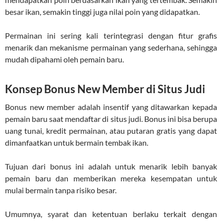
besar ikan, semakin tinggi juga nilai poin yang didapatkan.
Permainan ini sering kali terintegrasi dengan fitur grafis
menarik dan mekanisme permainan yang sederhana, sehingga
mudah dipahami oleh pemain baru.
Konsep Bonus New Member di Situs Judi
Bonus new member adalah insentif yang ditawarkan kepada
pemain baru saat mendaftar di situs judi. Bonus ini bisa berupa
uang tunai, kredit permainan, atau putaran gratis yang dapat
dimanfaatkan untuk bermain tembak ikan.
Tujuan dari bonus ini adalah untuk menarik lebih banyak
pemain baru dan memberikan mereka kesempatan untuk
mulai bermain tanpa risiko besar.
Umumnya, syarat dan ketentuan berlaku terkait dengan