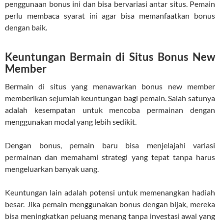
penggunaan bonus ini dan bisa bervariasi antar situs. Pemain
perlu membaca syarat ini agar bisa memanfaatkan bonus
dengan baik.
Keuntungan Bermain di Situs Bonus New
Member
Bermain di situs yang menawarkan bonus new member
memberikan sejumlah keuntungan bagi pemain. Salah satunya
adalah kesempatan untuk mencoba permainan dengan
menggunakan modal yang lebih sedikit.
Dengan bonus, pemain baru bisa menjelajahi variasi
permainan dan memahami strategi yang tepat tanpa harus
mengeluarkan banyak uang.
Keuntungan lain adalah potensi untuk memenangkan hadiah
besar. Jika pemain menggunakan bonus dengan bijak, mereka
bisa meningkatkan peluang menang tanpa investasi awal yang