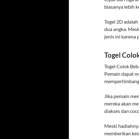
biasanya lebih k
Togel 2D adalah
dua angka. Mesk
jenis ini karena
Togel Colo
Togel Colok Beba
Pemain dapat me
mempertimbangk
Jika pemain mem
mereka akan me
diakses dan coc
Meski hadiahnya
memberikan kes