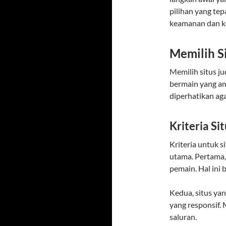
pilihan yang te
keamanan dan ke
Memilih Si
Memilih situs j
bermain yang a
diperhatikan ag
Kriteria Si
Kriteria untuk s
utama. Pertama, 
pemain. Hal ini b
Kedua, situs ya
yang responsif.
saluran.