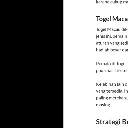
karena cukup me
Togel Mac
Togel Macau dik
jenis ini, pemai
aturan yang sed
hadiah besar da
Pemain di Togel
pada hasil terten
Kelebihan lain 
yang tersedia. 
paling mereka s
masing.
Strategi 