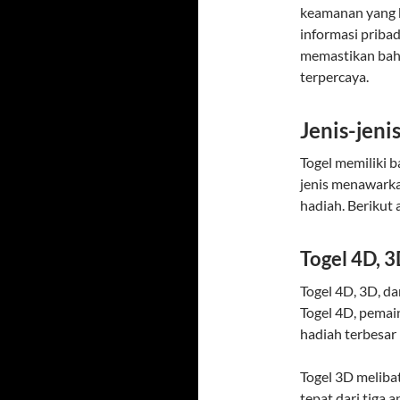
keamanan yang b
informasi pribad
memastikan bah
terpercaya.
Jenis-jeni
Togel memiliki b
jenis menawark
hadiah. Berikut 
Togel 4D, 3
Togel 4D, 3D, d
Togel 4D, pemai
hadiah terbesar 
Togel 3D meliba
tepat dari tiga 