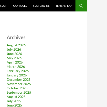
 SLOT
JUDI TOGEL
SLOT ONLINE
TEMBAK IKAN
Archives
August 2026
July 2026
June 2026
May 2026
April 2026
March 2026
February 2026
January 2026
December 2025
November 2025
October 2025
September 2025
August 2025
July 2025
June 2025