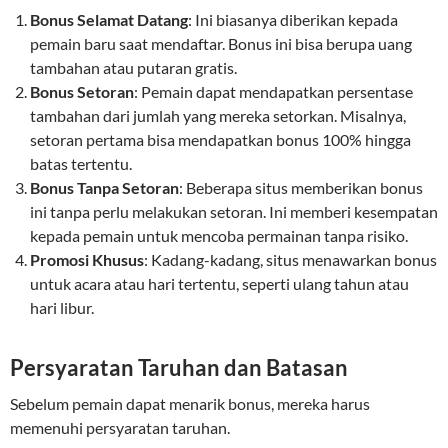
Bonus Selamat Datang
: Ini biasanya diberikan kepada
pemain baru saat mendaftar. Bonus ini bisa berupa uang
tambahan atau putaran gratis.
Bonus Setoran
: Pemain dapat mendapatkan persentase
tambahan dari jumlah yang mereka setorkan. Misalnya,
setoran pertama bisa mendapatkan bonus 100% hingga
batas tertentu.
Bonus Tanpa Setoran
: Beberapa situs memberikan bonus
ini tanpa perlu melakukan setoran. Ini memberi kesempatan
kepada pemain untuk mencoba permainan tanpa risiko.
Promosi Khusus
: Kadang-kadang, situs menawarkan bonus
untuk acara atau hari tertentu, seperti ulang tahun atau
hari libur.
Persyaratan Taruhan dan Batasan
Sebelum pemain dapat menarik bonus, mereka harus
memenuhi persyaratan taruhan.