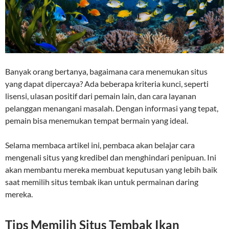
Banyak orang bertanya, bagaimana cara menemukan situs
yang dapat dipercaya? Ada beberapa kriteria kunci, seperti
lisensi, ulasan positif dari pemain lain, dan cara layanan
pelanggan menangani masalah. Dengan informasi yang tepat,
pemain bisa menemukan tempat bermain yang ideal.
Selama membaca artikel ini, pembaca akan belajar cara
mengenali situs yang kredibel dan menghindari penipuan. Ini
akan membantu mereka membuat keputusan yang lebih baik
saat memilih situs tembak ikan untuk permainan daring
mereka.
Tips Memilih Situs Tembak Ikan