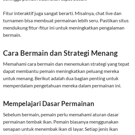
Fitur interaktif juga sangat berarti. Misalnya, chat live dan
turnamen bisa membuat permainan lebih seru. Pastikan situs
mendukung fitur-fitur ini untuk meningkatkan pengalaman
bermain.
Cara Bermain dan Strategi Menang
Memahami cara bermain dan menemukan strategi yang tepat
dapat membantu pemain meningkatkan peluang mereka
untuk menang. Berikut adalah dua bagian penting untuk
memperdalam pengetahuan mereka dalam permainan ini.
Mempelajari Dasar Permainan
Sebelum bermain, pemain perlu memahami aturan dasar
permainan tembak ikan. Pemain biasanya menggunakan
senapan untuk menembak ikan di layar. Setiap jenis ikan