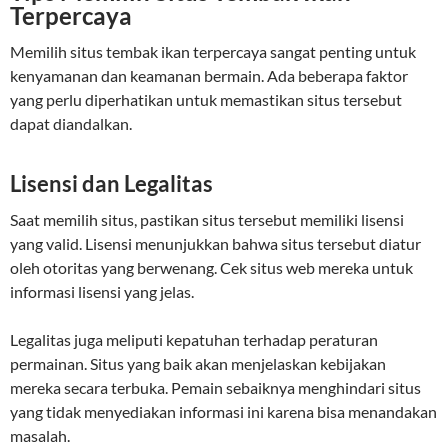
Terpercaya
Memilih situs tembak ikan terpercaya sangat penting untuk
kenyamanan dan keamanan bermain. Ada beberapa faktor
yang perlu diperhatikan untuk memastikan situs tersebut
dapat diandalkan.
Lisensi dan Legalitas
Saat memilih situs, pastikan situs tersebut memiliki lisensi
yang valid. Lisensi menunjukkan bahwa situs tersebut diatur
oleh otoritas yang berwenang. Cek situs web mereka untuk
informasi lisensi yang jelas.
Legalitas juga meliputi kepatuhan terhadap peraturan
permainan. Situs yang baik akan menjelaskan kebijakan
mereka secara terbuka. Pemain sebaiknya menghindari situs
yang tidak menyediakan informasi ini karena bisa menandakan
masalah.