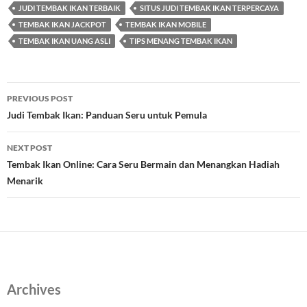
JUDI TEMBAK IKAN TERBAIK
SITUS JUDI TEMBAK IKAN TERPERCAYA
TEMBAK IKAN JACKPOT
TEMBAK IKAN MOBILE
TEMBAK IKAN UANG ASLI
TIPS MENANG TEMBAK IKAN
Post
PREVIOUS POST
navigation
Judi Tembak Ikan: Panduan Seru untuk Pemula
NEXT POST
Tembak Ikan Online: Cara Seru Bermain dan Menangkan Hadiah
Menarik
Archives