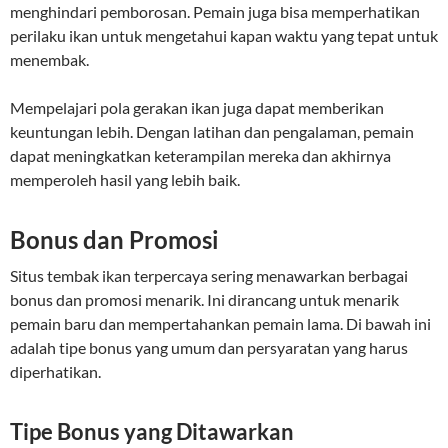
menghindari pemborosan. Pemain juga bisa memperhatikan
perilaku ikan untuk mengetahui kapan waktu yang tepat untuk
menembak.
Mempelajari pola gerakan ikan juga dapat memberikan
keuntungan lebih. Dengan latihan dan pengalaman, pemain
dapat meningkatkan keterampilan mereka dan akhirnya
memperoleh hasil yang lebih baik.
Bonus dan Promosi
Situs tembak ikan terpercaya sering menawarkan berbagai
bonus dan promosi menarik. Ini dirancang untuk menarik
pemain baru dan mempertahankan pemain lama. Di bawah ini
adalah tipe bonus yang umum dan persyaratan yang harus
diperhatikan.
Tipe Bonus yang Ditawarkan