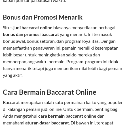
kapan pun tanpa batasan waktu.
Bonus dan Promosi Menarik
Situs
judi baccarat online
biasanya menyediakan berbagai
bonus dan promosi baccarat
yang menarik. Ini termasuk
bonus awal, bonus setoran, dan program loyalitas. Dengan
memanfaatkan penawaran ini, pemain memiliki kesempatan
lebih besar untuk meningkatkan saldo mereka dan
memperpanjang waktu bermain. Program-program ini tidak
hanya menarik tetapi juga memberikan nilai lebih bagi pemain
yang aktif.
Cara Bermain Baccarat Online
Baccarat merupakan salah satu permainan kartu yang populer
di kalangan pemain judi online. Untuk bermain, penting bagi
Anda mengetahui
cara bermain baccarat online
dan
memahami
aturan dasar baccarat
. Di bawah ini, terdapat