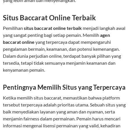
yang lebih aman dan menyenangkan.
Situs Baccarat Online Terbaik
Pemilihan
situs baccarat online terbaik
menjadi langkah awal
yang sangat penting bagi setiap pemain. Memilih
agen
baccarat online
yang terpercaya dapat mempengaruhi
pengalaman bermain, keamanan, dan potensi kemenangan.
Dalam dunia perjudian online, terdapat banyak pilihan yang
tersedia, tetapi tidak semuanya menjamin keamanan dan
kenyamanan pemain.
Pentingnya Memilih Situs yang Terpercaya
Ketika memilih situs baccarat, memastikan bahwa platform
tersebut terpercaya adalah prioritas utama. Sebuah situs yang
baik menyediakan layanan yang aman dan nyaman, serta
menjamin fairness dalam permainan. Pemain harus mencari
informasi mengenai lisensi permainan yang valid, kehadiran