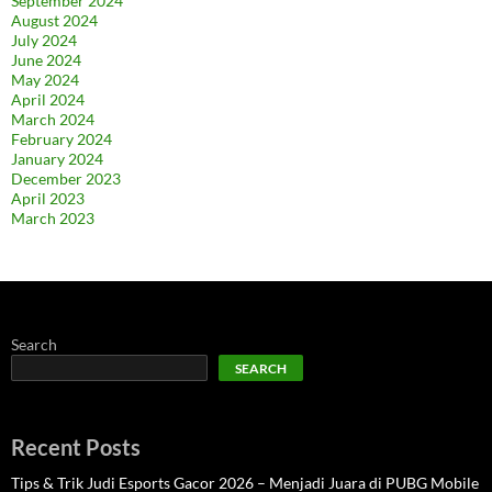
September 2024
August 2024
July 2024
June 2024
May 2024
April 2024
March 2024
February 2024
January 2024
December 2023
April 2023
March 2023
Search
SEARCH
Recent Posts
Tips & Trik Judi Esports Gacor 2026 – Menjadi Juara di PUBG Mobile