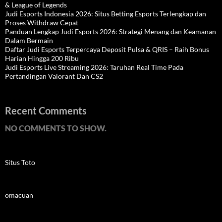
& League of Legends
Judi Esports Indonesia 2026: Situs Betting Esports Terlengkap dan
Proses Withdraw Cepat
Panduan Lengkap Judi Esports 2026: Strategi Menang dan Keamanan
Dalam Bermain
Daftar Judi Esports Terpercaya Deposit Pulsa & QRIS – Raih Bonus
Harian Hingga 200 Ribu
Judi Esports Live Streaming 2026: Taruhan Real Time Pada
Pertandingan Valorant Dan CS2
Recent Comments
NO COMMENTS TO SHOW.
Situs Toto
omacuan