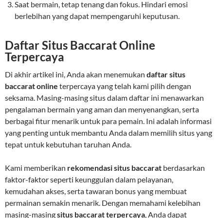
Saat bermain, tetap tenang dan fokus. Hindari emosi
berlebihan yang dapat mempengaruhi keputusan.
Daftar Situs Baccarat Online
Terpercaya
Di akhir artikel ini, Anda akan menemukan
daftar situs
baccarat online
terpercaya yang telah kami pilih dengan
seksama. Masing-masing situs dalam daftar ini menawarkan
pengalaman bermain yang aman dan menyenangkan, serta
berbagai fitur menarik untuk para pemain. Ini adalah informasi
yang penting untuk membantu Anda dalam memilih situs yang
tepat untuk kebutuhan taruhan Anda.
Kami memberikan
rekomendasi situs baccarat
berdasarkan
faktor-faktor seperti keunggulan dalam pelayanan,
kemudahan akses, serta tawaran bonus yang membuat
permainan semakin menarik. Dengan memahami kelebihan
masing-masing
situs baccarat terpercaya
, Anda dapat