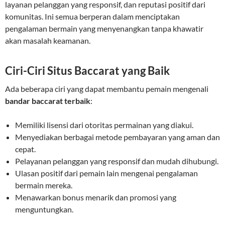
layanan pelanggan yang responsif, dan reputasi positif dari
komunitas. Ini semua berperan dalam menciptakan
pengalaman bermain yang menyenangkan tanpa khawatir
akan masalah keamanan.
Ciri-Ciri Situs Baccarat yang Baik
Ada beberapa ciri yang dapat membantu pemain mengenali
bandar baccarat terbaik
:
Memiliki lisensi dari otoritas permainan yang diakui.
Menyediakan berbagai metode pembayaran yang aman dan
cepat.
Pelayanan pelanggan yang responsif dan mudah dihubungi.
Ulasan positif dari pemain lain mengenai pengalaman
bermain mereka.
Menawarkan bonus menarik dan promosi yang
menguntungkan.