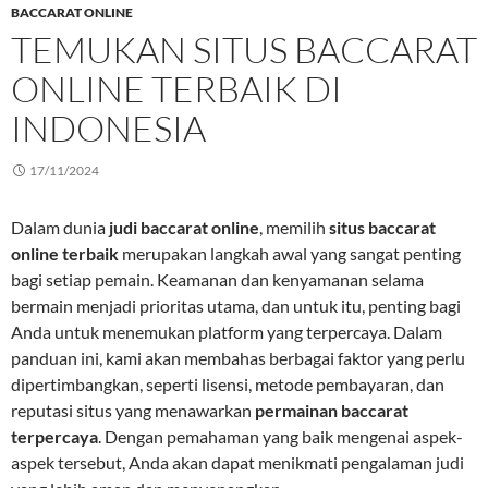
BACCARAT ONLINE
TEMUKAN SITUS BACCARAT
ONLINE TERBAIK DI
INDONESIA
17/11/2024
Dalam dunia
judi baccarat online
, memilih
situs baccarat
online terbaik
merupakan langkah awal yang sangat penting
bagi setiap pemain. Keamanan dan kenyamanan selama
bermain menjadi prioritas utama, dan untuk itu, penting bagi
Anda untuk menemukan platform yang terpercaya. Dalam
panduan ini, kami akan membahas berbagai faktor yang perlu
dipertimbangkan, seperti lisensi, metode pembayaran, dan
reputasi situs yang menawarkan
permainan baccarat
terpercaya
. Dengan pemahaman yang baik mengenai aspek-
aspek tersebut, Anda akan dapat menikmati pengalaman judi