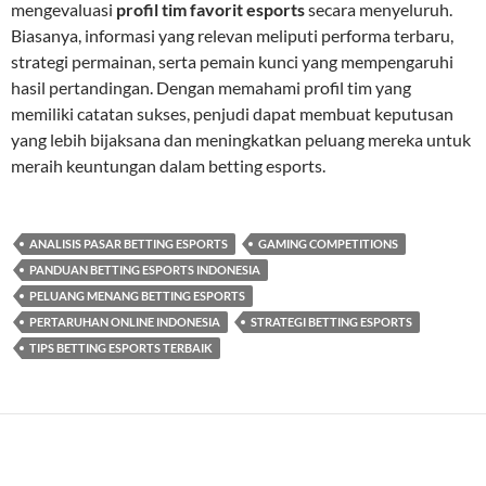
mengevaluasi
profil tim favorit esports
secara menyeluruh.
Biasanya, informasi yang relevan meliputi performa terbaru,
strategi permainan, serta pemain kunci yang mempengaruhi
hasil pertandingan. Dengan memahami profil tim yang
memiliki catatan sukses, penjudi dapat membuat keputusan
yang lebih bijaksana dan meningkatkan peluang mereka untuk
meraih keuntungan dalam betting esports.
ANALISIS PASAR BETTING ESPORTS
GAMING COMPETITIONS
PANDUAN BETTING ESPORTS INDONESIA
PELUANG MENANG BETTING ESPORTS
PERTARUHAN ONLINE INDONESIA
STRATEGI BETTING ESPORTS
TIPS BETTING ESPORTS TERBAIK