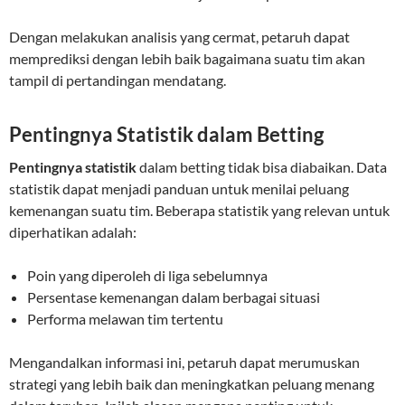
Dengan melakukan analisis yang cermat, petaruh dapat
memprediksi dengan lebih baik bagaimana suatu tim akan
tampil di pertandingan mendatang.
Pentingnya Statistik dalam Betting
Pentingnya statistik
dalam betting tidak bisa diabaikan. Data
statistik dapat menjadi panduan untuk menilai peluang
kemenangan suatu tim. Beberapa statistik yang relevan untuk
diperhatikan adalah:
Poin yang diperoleh di liga sebelumnya
Persentase kemenangan dalam berbagai situasi
Performa melawan tim tertentu
Mengandalkan informasi ini, petaruh dapat merumuskan
strategi yang lebih baik dan meningkatkan peluang menang