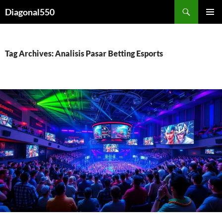
Search
Diagonal550
SKIP
PRIMAR
TO
MENU
CONTENT
Tag Archives: Analisis Pasar Betting Esports