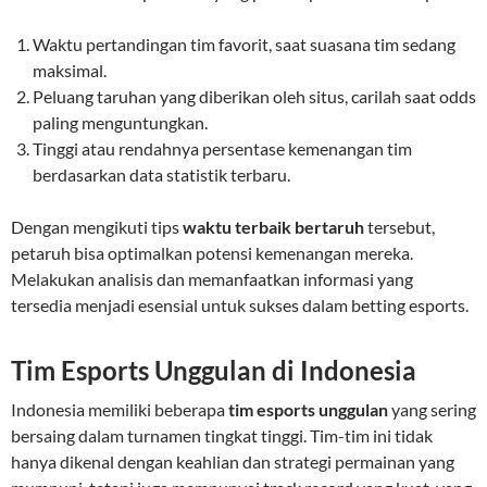
Waktu pertandingan tim favorit, saat suasana tim sedang
maksimal.
Peluang taruhan yang diberikan oleh situs, carilah saat odds
paling menguntungkan.
Tinggi atau rendahnya persentase kemenangan tim
berdasarkan data statistik terbaru.
Dengan mengikuti tips
waktu terbaik bertaruh
tersebut,
petaruh bisa optimalkan potensi kemenangan mereka.
Melakukan analisis dan memanfaatkan informasi yang
tersedia menjadi esensial untuk sukses dalam betting esports.
Tim Esports Unggulan di Indonesia
Indonesia memiliki beberapa
tim esports unggulan
yang sering
bersaing dalam turnamen tingkat tinggi. Tim-tim ini tidak
hanya dikenal dengan keahlian dan strategi permainan yang