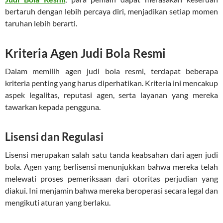
bertaruh dengan lebih percaya diri, menjadikan setiap momen
taruhan lebih berarti.
Kriteria Agen Judi Bola Resmi
Dalam memilih agen judi bola resmi, terdapat beberapa
kriteria penting yang harus diperhatikan. Kriteria ini mencakup
aspek legalitas, reputasi agen, serta layanan yang mereka
tawarkan kepada pengguna.
Lisensi dan Regulasi
Lisensi merupakan salah satu tanda keabsahan dari agen judi
bola. Agen yang berlisensi menunjukkan bahwa mereka telah
melewati proses pemeriksaan dari otoritas perjudian yang
diakui. Ini menjamin bahwa mereka beroperasi secara legal dan
mengikuti aturan yang berlaku.