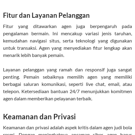
Fitur dan Layanan Pelanggan
Fitur yang ditawarkan agen juga berpengaruh pada
pengalaman bermain. Ini mencakup variasi jenis taruhan,
kemudahan navigasi situs, serta teknologi yang digunakan
untuk transaksi. Agen yang menyediakan fitur lengkap akan
menarik lebih banyak pemain.
Layanan pelanggan yang ramah dan responsif juga sangat
penting. Pemain sebaiknya memilih agen yang memiliki
berbagai saluran komunikasi, seperti live chat, email, atau
telepon. Ketersediaan bantuan 24/7 menunjukkan komitmen
agen dalam memberikan pelayanan terbaik.
Keamanan dan Privasi
Keamanan dan privasi adalah aspek kritis dalam agen judi bola
resmi. Dengan meningkatnya ancaman siber, agen harus