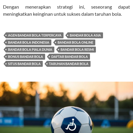
Dengan menerapkan strategi ini, seseorang dapat
meningkatkan keinginan untuk sukses dalam taruhan bola.
AGEN BANDAR BOLA TERPERCAYA
BANDAR BOLA ASIA
BANDAR BOLA INDONESIA
BANDAR BOLA ONLINE
BANDAR BOLA PIALA DUNIA
BANDAR BOLA RESMI
BONUS BANDAR BOLA
DAFTAR BANDAR BOLA
SITUS BANDAR BOLA
TARUHAN BANDAR BOLA