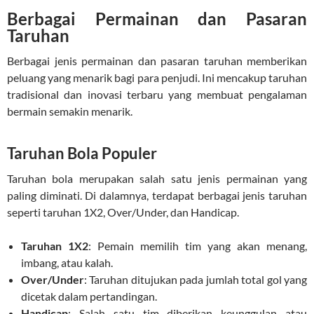
Berbagai Permainan dan Pasaran
Taruhan
Berbagai jenis permainan dan pasaran taruhan memberikan
peluang yang menarik bagi para penjudi. Ini mencakup taruhan
tradisional dan inovasi terbaru yang membuat pengalaman
bermain semakin menarik.
Taruhan Bola Populer
Taruhan bola merupakan salah satu jenis permainan yang
paling diminati. Di dalamnya, terdapat berbagai jenis taruhan
seperti taruhan 1X2, Over/Under, dan Handicap.
Taruhan 1X2
: Pemain memilih tim yang akan menang,
imbang, atau kalah.
Over/Under
: Taruhan ditujukan pada jumlah total gol yang
dicetak dalam pertandingan.
Handicap
: Salah satu tim diberikan keunggulan atau