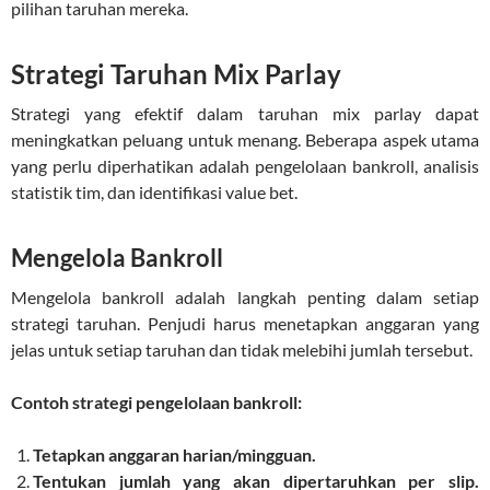
pilihan taruhan mereka.
Strategi Taruhan Mix Parlay
Strategi yang efektif dalam taruhan mix parlay dapat
meningkatkan peluang untuk menang. Beberapa aspek utama
yang perlu diperhatikan adalah pengelolaan bankroll, analisis
statistik tim, dan identifikasi value bet.
Mengelola Bankroll
Mengelola bankroll adalah langkah penting dalam setiap
strategi taruhan. Penjudi harus menetapkan anggaran yang
jelas untuk setiap taruhan dan tidak melebihi jumlah tersebut.
Contoh strategi pengelolaan bankroll:
Tetapkan anggaran harian/mingguan.
Tentukan jumlah yang akan dipertaruhkan per slip.