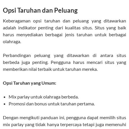
Opsi Taruhan dan Peluang
Keberagaman opsi taruhan dan peluang yang ditawarkan
adalah indikator penting dari kualitas situs. Situs yang baik
harus menyediakan berbagai jenis taruhan untuk berbagai
olahraga.
Perbandingan peluang yang ditawarkan di antara situs
berbeda juga penting. Pengguna harus mencari situs yang
memberikan nilai terbaik untuk taruhan mereka.
Opsi Taruhan yang Umum:
Mix parlay untuk olahraga berbeda.
Promosi dan bonus untuk taruhan pertama.
Dengan mengikuti panduan ini, pengguna dapat memilih situs
mix parlay yang tidak hanya terpercaya tetapi juga memenuhi