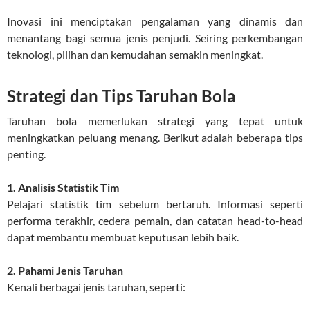
Inovasi ini menciptakan pengalaman yang dinamis dan
menantang bagi semua jenis penjudi. Seiring perkembangan
teknologi, pilihan dan kemudahan semakin meningkat.
Strategi dan Tips Taruhan Bola
Taruhan bola memerlukan strategi yang tepat untuk
meningkatkan peluang menang. Berikut adalah beberapa tips
penting.
1. Analisis Statistik Tim
Pelajari statistik tim sebelum bertaruh. Informasi seperti
performa terakhir, cedera pemain, dan catatan head-to-head
dapat membantu membuat keputusan lebih baik.
2. Pahami Jenis Taruhan
Kenali berbagai jenis taruhan, seperti: