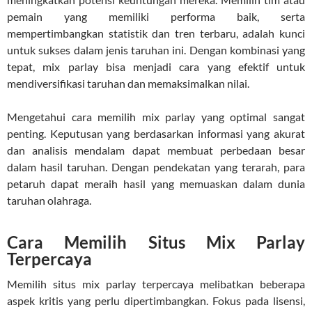
pemain yang memiliki performa baik, serta
mempertimbangkan statistik dan tren terbaru, adalah kunci
untuk sukses dalam jenis taruhan ini. Dengan kombinasi yang
tepat, mix parlay bisa menjadi cara yang efektif untuk
mendiversifikasi taruhan dan memaksimalkan nilai.
Mengetahui cara memilih mix parlay yang optimal sangat
penting. Keputusan yang berdasarkan informasi yang akurat
dan analisis mendalam dapat membuat perbedaan besar
dalam hasil taruhan. Dengan pendekatan yang terarah, para
petaruh dapat meraih hasil yang memuaskan dalam dunia
taruhan olahraga.
Cara Memilih Situs Mix Parlay
Terpercaya
Memilih situs mix parlay terpercaya melibatkan beberapa
aspek kritis yang perlu dipertimbangkan. Fokus pada lisensi,