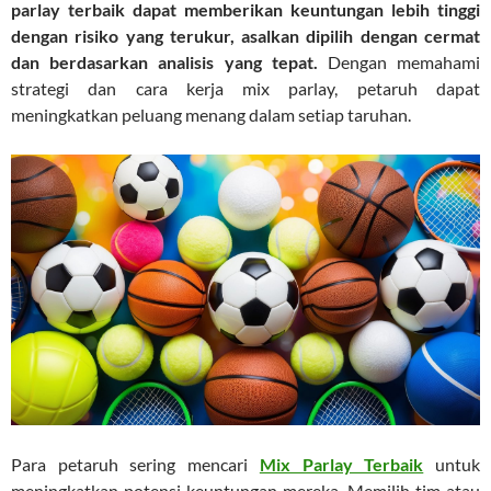
parlay terbaik dapat memberikan keuntungan lebih tinggi
dengan risiko yang terukur, asalkan dipilih dengan cermat
dan berdasarkan analisis yang tepat.
Dengan memahami
strategi dan cara kerja mix parlay, petaruh dapat
meningkatkan peluang menang dalam setiap taruhan.
Para petaruh sering mencari
Mix Parlay Terbaik
untuk
meningkatkan potensi keuntungan mereka. Memilih tim atau