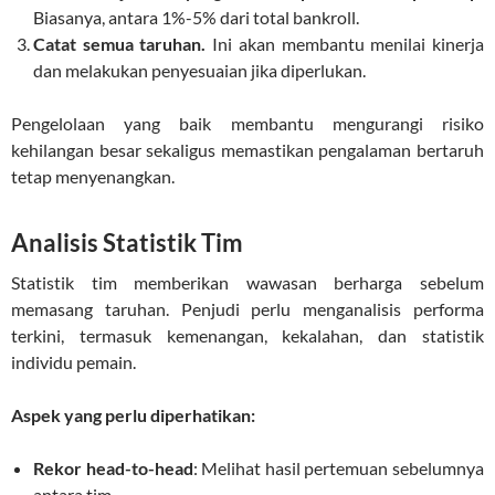
Biasanya, antara 1%-5% dari total bankroll.
Catat semua taruhan.
Ini akan membantu menilai kinerja
dan melakukan penyesuaian jika diperlukan.
Pengelolaan yang baik membantu mengurangi risiko
kehilangan besar sekaligus memastikan pengalaman bertaruh
tetap menyenangkan.
Analisis Statistik Tim
Statistik tim memberikan wawasan berharga sebelum
memasang taruhan. Penjudi perlu menganalisis performa
terkini, termasuk kemenangan, kekalahan, dan statistik
individu pemain.
Aspek yang perlu diperhatikan:
Rekor head-to-head
: Melihat hasil pertemuan sebelumnya
antara tim.