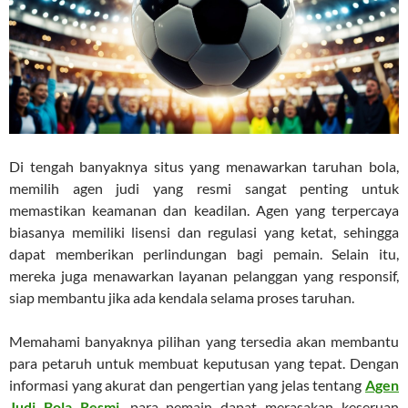
Di tengah banyaknya situs yang menawarkan taruhan bola,
memilih agen judi yang resmi sangat penting untuk
memastikan keamanan dan keadilan. Agen yang terpercaya
biasanya memiliki lisensi dan regulasi yang ketat, sehingga
dapat memberikan perlindungan bagi pemain. Selain itu,
mereka juga menawarkan layanan pelanggan yang responsif,
siap membantu jika ada kendala selama proses taruhan.
Memahami banyaknya pilihan yang tersedia akan membantu
para petaruh untuk membuat keputusan yang tepat. Dengan
informasi yang akurat dan pengertian yang jelas tentang
Agen
Judi Bola Resmi
, para pemain dapat merasakan keseruan