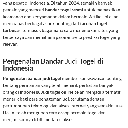
yang pesat di Indonesia. Di tahun 2024, semakin banyak
pemain yang mencari
bandar togel resmi
untuk memastikan
keamanan dan kenyamanan dalam bermain. Artikel ini akan
membahas berbagai aspek penting dari
taruhan togel
terbesar
, termasuk bagaimana cara menemukan situs yang
terpercaya dan memahami pasaran serta prediksi togel yang
relevan.
Pengenalan Bandar Judi Togel di
Indonesia
Pengenalan bandar judi togel
memberikan wawasan penting
tentang permainan yang telah menarik perhatian banyak
orang di Indonesia.
Judi togel online
telah menjadi alternatif
menarik bagi para penggemar judi, terutama dengan
pertumbuhan teknologi dan akses internet yang semakin luas.
Hal ini telah mengubah cara orang bermain togel dan
menjadikannya lebih mudah diakses.