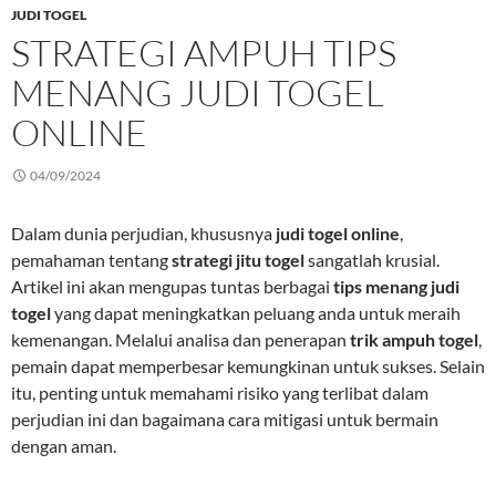
JUDI TOGEL
STRATEGI AMPUH TIPS
MENANG JUDI TOGEL
ONLINE
04/09/2024
Dalam dunia perjudian, khususnya
judi togel online
,
pemahaman tentang
strategi jitu togel
sangatlah krusial.
Artikel ini akan mengupas tuntas berbagai
tips menang judi
togel
yang dapat meningkatkan peluang anda untuk meraih
kemenangan. Melalui analisa dan penerapan
trik ampuh togel
,
pemain dapat memperbesar kemungkinan untuk sukses. Selain
itu, penting untuk memahami risiko yang terlibat dalam
perjudian ini dan bagaimana cara mitigasi untuk bermain
dengan aman.