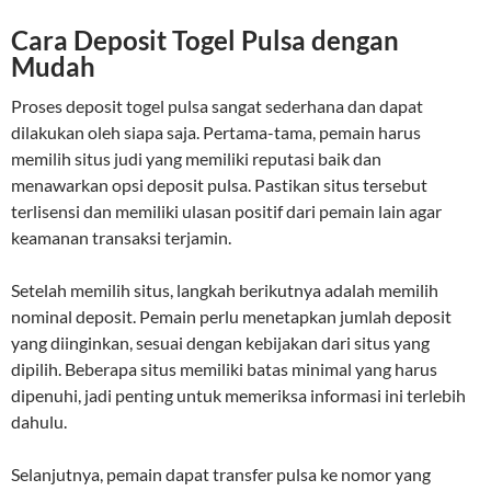
Cara Deposit Togel Pulsa dengan
Mudah
Proses deposit togel pulsa sangat sederhana dan dapat
dilakukan oleh siapa saja. Pertama-tama, pemain harus
memilih situs judi yang memiliki reputasi baik dan
menawarkan opsi deposit pulsa. Pastikan situs tersebut
terlisensi dan memiliki ulasan positif dari pemain lain agar
keamanan transaksi terjamin.
Setelah memilih situs, langkah berikutnya adalah memilih
nominal deposit. Pemain perlu menetapkan jumlah deposit
yang diinginkan, sesuai dengan kebijakan dari situs yang
dipilih. Beberapa situs memiliki batas minimal yang harus
dipenuhi, jadi penting untuk memeriksa informasi ini terlebih
dahulu.
Selanjutnya, pemain dapat transfer pulsa ke nomor yang