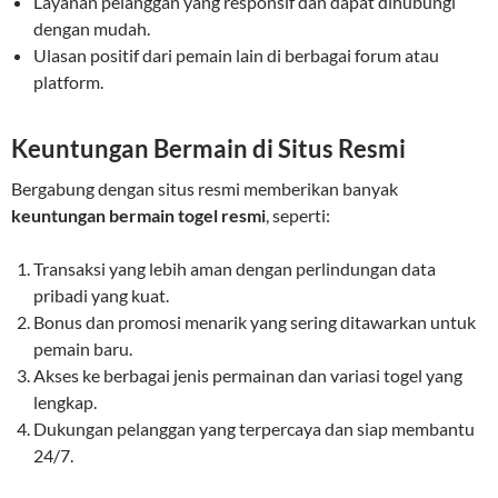
Layanan pelanggan yang responsif dan dapat dihubungi
dengan mudah.
Ulasan positif dari pemain lain di berbagai forum atau
platform.
Keuntungan Bermain di Situs Resmi
Bergabung dengan situs resmi memberikan banyak
keuntungan bermain togel resmi
, seperti:
Transaksi yang lebih aman dengan perlindungan data
pribadi yang kuat.
Bonus dan promosi menarik yang sering ditawarkan untuk
pemain baru.
Akses ke berbagai jenis permainan dan variasi togel yang
lengkap.
Dukungan pelanggan yang terpercaya dan siap membantu
24/7.