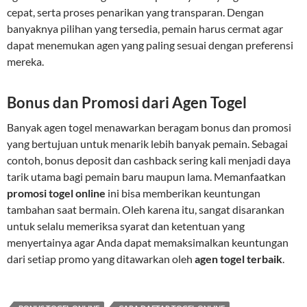
cepat, serta proses penarikan yang transparan. Dengan
banyaknya pilihan yang tersedia, pemain harus cermat agar
dapat menemukan agen yang paling sesuai dengan preferensi
mereka.
Bonus dan Promosi dari Agen Togel
Banyak agen togel menawarkan beragam bonus dan promosi
yang bertujuan untuk menarik lebih banyak pemain. Sebagai
contoh, bonus deposit dan cashback sering kali menjadi daya
tarik utama bagi pemain baru maupun lama. Memanfaatkan
promosi togel online
ini bisa memberikan keuntungan
tambahan saat bermain. Oleh karena itu, sangat disarankan
untuk selalu memeriksa syarat dan ketentuan yang
menyertainya agar Anda dapat memaksimalkan keuntungan
dari setiap promo yang ditawarkan oleh
agen togel terbaik
.