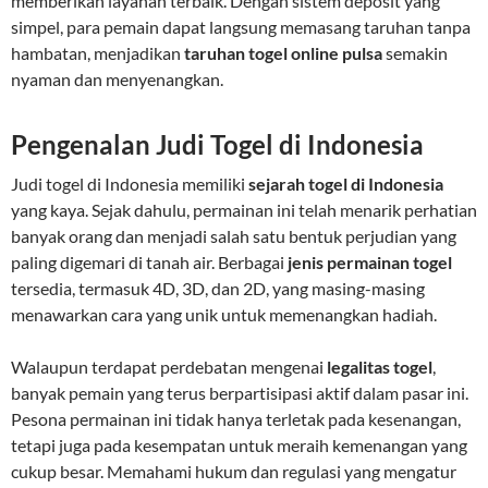
memberikan layanan terbaik. Dengan sistem deposit yang
simpel, para pemain dapat langsung memasang taruhan tanpa
hambatan, menjadikan
taruhan togel online pulsa
semakin
nyaman dan menyenangkan.
Pengenalan Judi Togel di Indonesia
Judi togel di Indonesia memiliki
sejarah togel di Indonesia
yang kaya. Sejak dahulu, permainan ini telah menarik perhatian
banyak orang dan menjadi salah satu bentuk perjudian yang
paling digemari di tanah air. Berbagai
jenis permainan togel
tersedia, termasuk 4D, 3D, dan 2D, yang masing-masing
menawarkan cara yang unik untuk memenangkan hadiah.
Walaupun terdapat perdebatan mengenai
legalitas togel
,
banyak pemain yang terus berpartisipasi aktif dalam pasar ini.
Pesona permainan ini tidak hanya terletak pada kesenangan,
tetapi juga pada kesempatan untuk meraih kemenangan yang
cukup besar. Memahami hukum dan regulasi yang mengatur