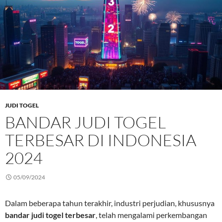
JUDI TOGEL
BANDAR JUDI TOGEL
TERBESAR DI INDONESIA
2024
05/09/2024
Dalam beberapa tahun terakhir, industri perjudian, khususnya
bandar judi togel terbesar
, telah mengalami perkembangan