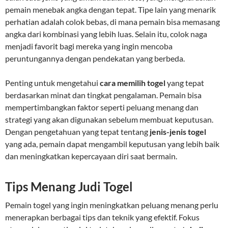
pemain menebak angka dengan tepat. Tipe lain yang menarik
perhatian adalah colok bebas, di mana pemain bisa memasang
angka dari kombinasi yang lebih luas. Selain itu, colok naga
menjadi favorit bagi mereka yang ingin mencoba
peruntungannya dengan pendekatan yang berbeda.
Penting untuk mengetahui
cara memilih togel
yang tepat
berdasarkan minat dan tingkat pengalaman. Pemain bisa
mempertimbangkan faktor seperti peluang menang dan
strategi yang akan digunakan sebelum membuat keputusan.
Dengan pengetahuan yang tepat tentang
jenis-jenis togel
yang ada, pemain dapat mengambil keputusan yang lebih baik
dan meningkatkan kepercayaan diri saat bermain.
Tips Menang Judi Togel
Pemain togel yang ingin meningkatkan peluang menang perlu
menerapkan berbagai tips dan teknik yang efektif. Fokus