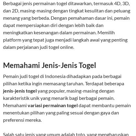
Berbagai jenis permainan togel ditawarkan, termasuk 4D, 3D,
dan 2D, masing-masing dengan tingkat kesulitan dan peluang
menang yang berbeda. Dengan pemahaman dasar ini, pemain
dapat mempersiapkan diri dengan lebih baik dan
meningkatkan kesenangan dalam permainan. Memilih
platform yang tepat juga menjadi langkah awal yang penting
dalam perjalanan judi togel online.
Memahami Jenis-Jenis Togel
Pemain judi togel di Indonesia dihadapkan pada berbagai
pilihan ketika ingin memasang taruhan. Terdapat beberapa
jenis-jenis togel
yang populer, masing-masing dengan
karakteristik unik yang menarik bagi berbagai pemain.
Memahami
variasi permainan togel
dapat membantu pemain
menentukan pilihan yang paling sesuai dengan gaya dan
preferensi mereka.
Salah satu jenis yang umum adalah toto, yang mengharuskan