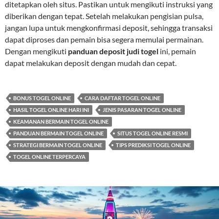
ditetapkan oleh situs. Pastikan untuk mengikuti instruksi yang
diberikan dengan tepat. Setelah melakukan pengisian pulsa,
jangan lupa untuk mengkonfirmasi deposit, sehingga transaksi
dapat diproses dan pemain bisa segera memulai permainan.
Dengan mengikuti
panduan deposit judi togel
ini, pemain
dapat melakukan deposit dengan mudah dan cepat.
BONUS TOGEL ONLINE
CARA DAFTAR TOGEL ONLINE
HASIL TOGEL ONLINE HARI INI
JENIS PASARAN TOGEL ONLINE
KEAMANAN BERMAIN TOGEL ONLINE
PANDUAN BERMAIN TOGEL ONLINE
SITUS TOGEL ONLINE RESMI
STRATEGI BERMAIN TOGEL ONLINE
TIPS PREDIKSI TOGEL ONLINE
TOGEL ONLINE TERPERCAYA