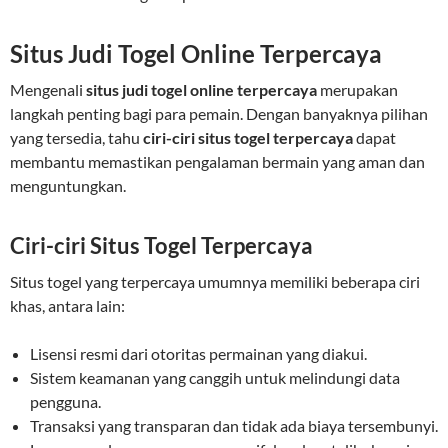
Situs Judi Togel Online Terpercaya
Mengenali
situs judi togel online terpercaya
merupakan
langkah penting bagi para pemain. Dengan banyaknya pilihan
yang tersedia, tahu
ciri-ciri situs togel terpercaya
dapat
membantu memastikan pengalaman bermain yang aman dan
menguntungkan.
Ciri-ciri Situs Togel Terpercaya
Situs togel yang terpercaya umumnya memiliki beberapa ciri
khas, antara lain:
Lisensi resmi dari otoritas permainan yang diakui.
Sistem keamanan yang canggih untuk melindungi data
pengguna.
Transaksi yang transparan dan tidak ada biaya tersembunyi.