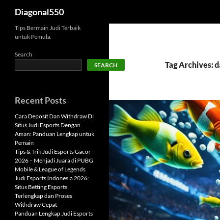
Search
Diagonal550
Tips Bermain Judi Terbaik
untuk Pemula.
Search
Tag Archives: d
SEARCH
Recent Posts
Cara Deposit Dan Withdraw Di
Situs Judi Esports Dengan
Aman: Panduan Lengkap untuk
Pemain
Tips & Trik Judi Esports Gacor
2026 – Menjadi Juara di PUBG
Mobile & League of Legends
Judi Esports Indonesia 2026:
Situs Betting Esports
Terlengkap dan Proses
Withdraw Cepat
Panduan Lengkap Judi Esports