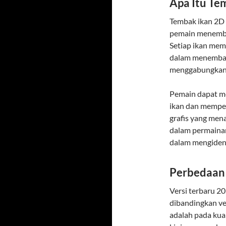
Apa Itu Te
Tembak ikan 2D 
pemain menemba
Setiap ikan memi
dalam menembak
menggabungkan e
Pemain dapat m
ikan dan mempe
grafis yang men
dalam permaina
dalam mengident
Perbedaan 
Versi terbaru 
dibandingkan ve
adalah pada kual