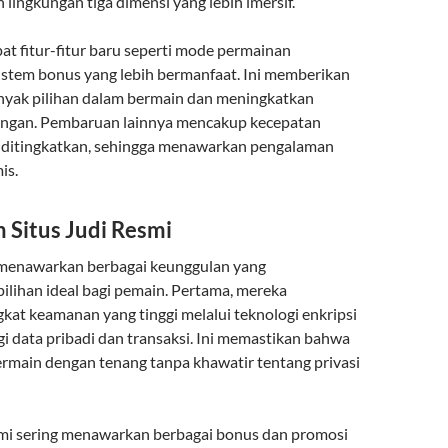
lingkungan tiga dimensi yang lebih imersif.
apat fitur-fitur baru seperti mode permainan
stem bonus yang lebih bermanfaat. Ini memberikan
nyak pilihan dalam bermain dan meningkatkan
ngan. Pembaruan lainnya mencakup kecepatan
 ditingkatkan, sehingga menawarkan pengalaman
is.
 Situs Judi Resmi
i menawarkan berbagai keunggulan yang
ilihan ideal bagi pemain. Pertama, mereka
kat keamanan yang tinggi melalui teknologi enkripsi
i data pribadi dan transaksi. Ini memastikan bahwa
rmain dengan tenang tanpa khawatir tentang privasi
smi sering menawarkan berbagai bonus dan promosi