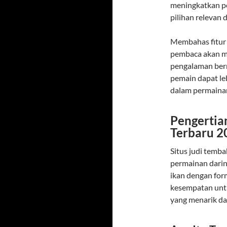
meningkatkan pe
pilihan relevan d
Membahas fitur 
pembaca akan m
pengalaman berm
pemain dapat le
dalam permaina
Pengertia
Terbaru 2
Situs judi temb
permainan dari
ikan dengan for
kesempatan unt
yang menarik dan