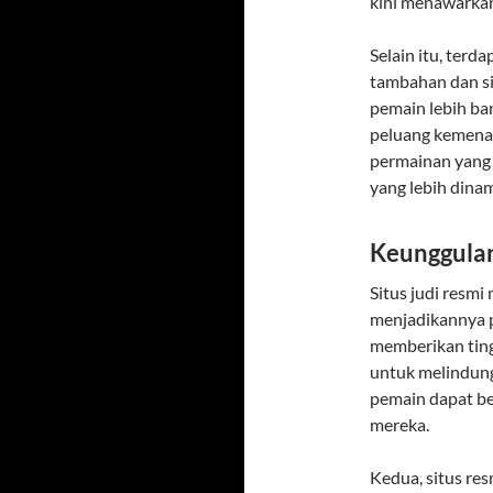
kini menawarkan 
Selain itu, terd
tambahan dan si
pemain lebih ba
peluang kemena
permainan yang
yang lebih dinam
Keunggulan
Situs judi resm
menjadikannya p
memberikan ting
untuk melindung
pemain dapat be
mereka.
Kedua, situs re