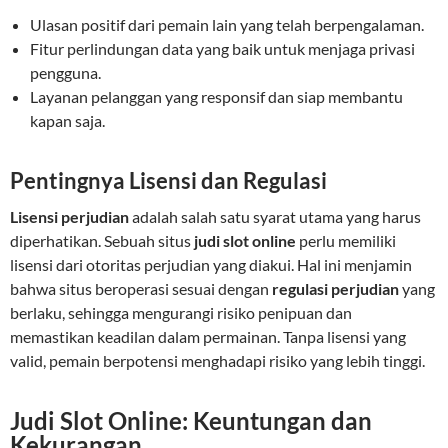
Ulasan positif dari pemain lain yang telah berpengalaman.
Fitur perlindungan data yang baik untuk menjaga privasi
pengguna.
Layanan pelanggan yang responsif dan siap membantu
kapan saja.
Pentingnya Lisensi dan Regulasi
Lisensi perjudian
adalah salah satu syarat utama yang harus
diperhatikan. Sebuah situs
judi slot online
perlu memiliki
lisensi dari otoritas perjudian yang diakui. Hal ini menjamin
bahwa situs beroperasi sesuai dengan
regulasi perjudian
yang
berlaku, sehingga mengurangi risiko penipuan dan
memastikan keadilan dalam permainan. Tanpa lisensi yang
valid, pemain berpotensi menghadapi risiko yang lebih tinggi.
Judi Slot Online: Keuntungan dan
Kekurangan