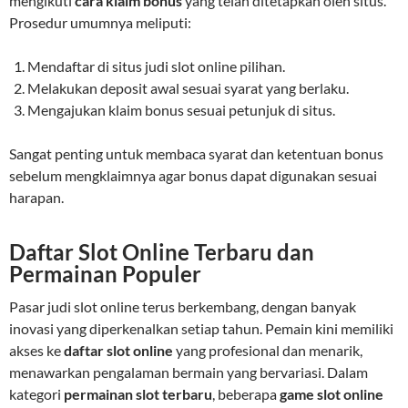
mengikuti
cara klaim bonus
yang telah ditetapkan oleh situs.
Prosedur umumnya meliputi:
Mendaftar di situs judi slot online pilihan.
Melakukan deposit awal sesuai syarat yang berlaku.
Mengajukan klaim bonus sesuai petunjuk di situs.
Sangat penting untuk membaca syarat dan ketentuan bonus
sebelum mengklaimnya agar bonus dapat digunakan sesuai
harapan.
Daftar Slot Online Terbaru dan
Permainan Populer
Pasar judi slot online terus berkembang, dengan banyak
inovasi yang diperkenalkan setiap tahun. Pemain kini memiliki
akses ke
daftar slot online
yang profesional dan menarik,
menawarkan pengalaman bermain yang bervariasi. Dalam
kategori
permainan slot terbaru
, beberapa
game slot online