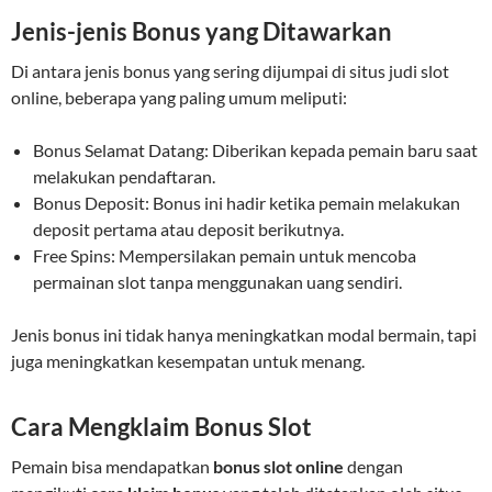
Jenis-jenis Bonus yang Ditawarkan
Di antara jenis bonus yang sering dijumpai di situs judi slot
online, beberapa yang paling umum meliputi:
Bonus Selamat Datang: Diberikan kepada pemain baru saat
melakukan pendaftaran.
Bonus Deposit: Bonus ini hadir ketika pemain melakukan
deposit pertama atau deposit berikutnya.
Free Spins: Mempersilakan pemain untuk mencoba
permainan slot tanpa menggunakan uang sendiri.
Jenis bonus ini tidak hanya meningkatkan modal bermain, tapi
juga meningkatkan kesempatan untuk menang.
Cara Mengklaim Bonus Slot
Pemain bisa mendapatkan
bonus slot online
dengan