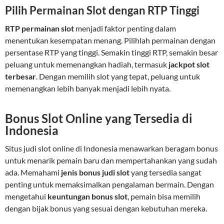
Pilih Permainan Slot dengan RTP Tinggi
RTP permainan slot
menjadi faktor penting dalam
menentukan kesempatan menang. Pilihlah permainan dengan
persentase RTP yang tinggi. Semakin tinggi RTP, semakin besar
peluang untuk memenangkan hadiah, termasuk
jackpot slot
terbesar
. Dengan memilih slot yang tepat, peluang untuk
memenangkan lebih banyak menjadi lebih nyata.
Bonus Slot Online yang Tersedia di
Indonesia
Situs judi slot online di Indonesia menawarkan beragam bonus
untuk menarik pemain baru dan mempertahankan yang sudah
ada. Memahami
jenis bonus judi slot
yang tersedia sangat
penting untuk memaksimalkan pengalaman bermain. Dengan
mengetahui
keuntungan bonus slot
, pemain bisa memilih
dengan bijak bonus yang sesuai dengan kebutuhan mereka.