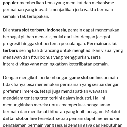
populer
memberikan tema yang memikat dan mekanisme
permainan yang inovatif, menjadikan jeda waktu bermain
semakin tak terlupakan.
Di antara
slot terbaru Indonesia
, pemain dapat menemukan
berbagai pilihan menarik, mulai dari slot dengan jackpot
progresif hingga slot bertema petualangan.
Permainan slot
terbaru
sering kali dirancang untuk menghadirkan visual yang
menawan dan fitur bonus yang menggiurkan, serta
interaktivitas yang meningkatkan keterlibatan pemain.
Dengan mengikuti perkembangan
game slot online
, pemain
tidak hanya bisa menemukan permainan yang sesuai dengan
preferensi mereka, tetapi juga mendapatkan wawasan
mendalam tentang tren terkini dalam industri. Hal ini
memungkinkan mereka untuk memperluas pengalaman
bermain dan menikmati hiburan yang lebih beragam. Melalui
daftar slot online
tersebut, setiap pemain dapat menemukan
pengalaman bermain yang sesuai dengan gaya dan kebutuhan