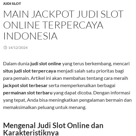
JUDI SLOT
MAIN JACKPOT JUDI SLOT
ONLINE TERPERCAYA
INDONESIA
14/12/2024
Dalam dunia
judi slot online
yang terus berkembang, mencari
situs judi slot terpercaya
menjadi salah satu prioritas bagi
para pemain. Artikel ini akan membahas tentang cara meraih
jackpot slot terbesar
serta memperkenalkan berbagai
permainan slot terbaru
yang dapat dicoba. Dengan informasi
yang tepat, Anda bisa meningkatkan pengalaman bermain dan
memaksimalkan peluang untuk menang.
Mengenal Judi Slot Online dan
Karakteristiknya