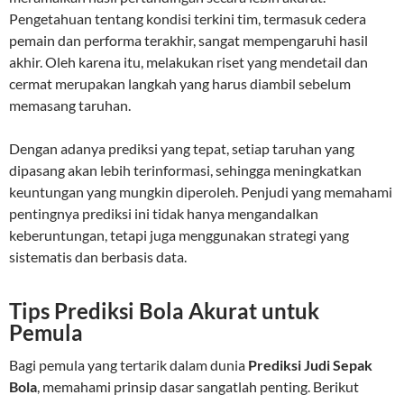
Pengetahuan tentang kondisi terkini tim, termasuk cedera
pemain dan performa terakhir, sangat mempengaruhi hasil
akhir. Oleh karena itu, melakukan riset yang mendetail dan
cermat merupakan langkah yang harus diambil sebelum
memasang taruhan.
Dengan adanya prediksi yang tepat, setiap taruhan yang
dipasang akan lebih terinformasi, sehingga meningkatkan
keuntungan yang mungkin diperoleh. Penjudi yang memahami
pentingnya prediksi ini tidak hanya mengandalkan
keberuntungan, tetapi juga menggunakan strategi yang
sistematis dan berbasis data.
Tips Prediksi Bola Akurat untuk
Pemula
Bagi pemula yang tertarik dalam dunia
Prediksi Judi Sepak
Bola
, memahami prinsip dasar sangatlah penting. Berikut