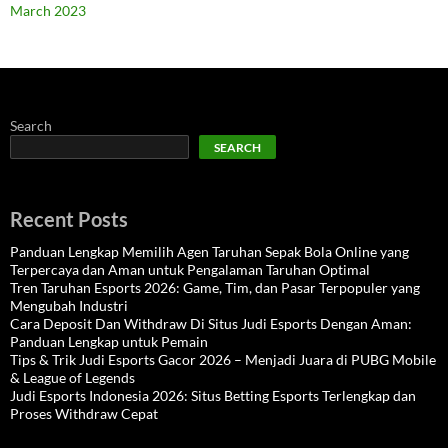
March 2023
Search
SEARCH
Recent Posts
Panduan Lengkap Memilih Agen Taruhan Sepak Bola Online yang
Terpercaya dan Aman untuk Pengalaman Taruhan Optimal
Tren Taruhan Esports 2026: Game, Tim, dan Pasar Terpopuler yang
Mengubah Industri
Cara Deposit Dan Withdraw Di Situs Judi Esports Dengan Aman:
Panduan Lengkap untuk Pemain
Tips & Trik Judi Esports Gacor 2026 – Menjadi Juara di PUBG Mobile
& League of Legends
Judi Esports Indonesia 2026: Situs Betting Esports Terlengkap dan
Proses Withdraw Cepat