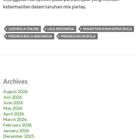
keberhasilan dalam taruhan mix parlay.
JUDI BOLA ONLINE
LIGA INDONESIA
PASAR TARUHAN SEPAK BOLA
PREDIKSI BOLA INDONESIA
PREDIKSI SKOR BOLA
Archives
August 2026
July 2026
June 2026
May 2026
April 2026
March 2026
February 2026
January 2026
December 2025