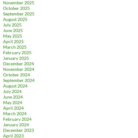
November 2025
October 2025
September 2025
August 2025
July 2025
June 2025
May 2025
April 2025
March 2025
February 2025
January 2025
December 2024
November 2024
October 2024
September 2024
August 2024
July 2024
June 2024
May 2024
April 2024
March 2024
February 2024
January 2024
December 2023
April 2023