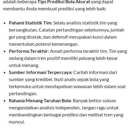
adalah beberapa
Tips Prediksi Bola Akurat
yang dapat
membantu Anda membuat prediksi yang lebih baik:
Pahami Statistik Tim
: Selalu analisis statistik tim yang
bersangkutan. Catatan pertandingan sebelumnya, jumlah
gol yang dicetak, dan defensif merupakan kunci dalam
menentukan potensi kemenangan.
Performa Terakhir
: Amati performa terakhir tim. Tim yang
sedang dalam tren positif memiliki peluang lebih besar
untuk menang.
Sumber Informasi Terpercaya
: Carilah informasi dari
sumber yang kredibel. Ikuti analis sepak bola yang
terkemuka untuk mendapatkan wawasan lebih dalam soal
pertandingan.
Rahasia Menang Taruhan Bola
: Banyak bettor sukses
mengandalkan analisis independen. Jangan ragu untuk
membandingkan berbagai prediksi dan melihat tren yang
muncul.