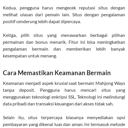
Kedua, pengguna harus mengecek reputasi situs dengan
melihat ulasan dari pemain lain. Situs dengan pengalaman
positif cenderung lebih dapat dipercaya.
Ketiga, pilih situs yang menawarkan berbagai pilihan
permainan dan bonus menarik. Fitur ini bisa meningkatkan
pengalaman bermain dan memberikan lebih banyak
kesempatan untuk menang.
Cara Memastikan Keamanan Bermain
Keamanan menjadi aspek krusial saat bermain Mahjong Ways
tanpa deposit. Pengguna harus mencari situs yang
menggunakan teknologi enkripsi SSL. Teknologi ini melindungi
data pribadi dan transaksi keuangan dari akses tidak sah.
Selain itu, situs terpercaya biasanya menyediakan opsi
pembayaran yang dikenal luas dan aman. Ini termasuk metode