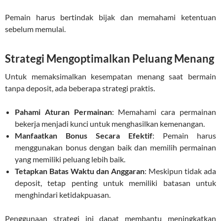
Pemain harus bertindak bijak dan memahami ketentuan
sebelum memulai.
Strategi Mengoptimalkan Peluang Menang
Untuk memaksimalkan kesempatan menang saat bermain
tanpa deposit, ada beberapa strategi praktis.
Pahami Aturan Permainan
: Memahami cara permainan
bekerja menjadi kunci untuk menghasilkan kemenangan.
Manfaatkan Bonus Secara Efektif
: Pemain harus
menggunakan bonus dengan baik dan memilih permainan
yang memiliki peluang lebih baik.
Tetapkan Batas Waktu dan Anggaran
: Meskipun tidak ada
deposit, tetap penting untuk memiliki batasan untuk
menghindari ketidakpuasan.
Penggunaan strategi ini dapat membantu meningkatkan