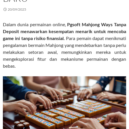
20/09/2025
Dalam dunia permainan online,
Pgsoft Mahjong Ways Tanpa
Deposit menawarkan kesempatan menarik untuk mencoba
game ini tanpa risiko finansial.
Para pemain dapat menikmati
pengalaman bermain Mahjong yang mendebarkan tanpa perlu
melakukan setoran awal, memungkinkan mereka untuk
mengeksplorasi fitur dan mekanisme permainan dengan
bebas.