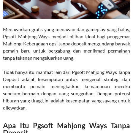
Menawarkan grafis yang menawan dan gameplay yang halus,
Pgsoft Mahjong Ways menjadi pilihan ideal bagi penggemar
Mahjong. Keberadaan opsi tanpa deposit mengundang banyak
pemain baru untuk bergabung dan menikmati permainan
tanpa tekanan mengeluarkan uang.
Tidak hanya itu, manfaat lain dari Pgsoft Mahjong Ways Tanpa
Deposit adalah kesempatan untuk mengenali strategi dan
membantu pemain meningkatkan kemampuan mereka
sebelum bermain dengan uang sungguhan. Dengan potensi
hiburan yang tinggi, ini adalah kesempatan yang sayang untuk
dilewatkan.
Apa Itu Pgsoft Mahjong Ways Tanpa
Deposit