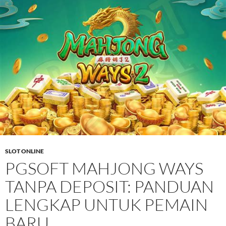
SLOT ONLINE
PGSOFT MAHJONG WAYS
TANPA DEPOSIT: PANDUAN
LENGKAP UNTUK PEMAIN
BARU