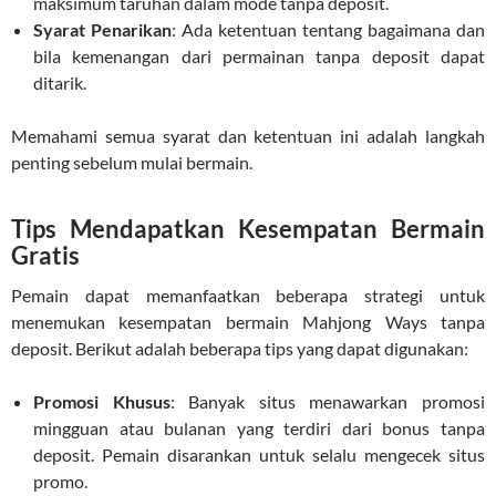
maksimum taruhan dalam mode tanpa deposit.
Syarat Penarikan
: Ada ketentuan tentang bagaimana dan
bila kemenangan dari permainan tanpa deposit dapat
ditarik.
Memahami semua syarat dan ketentuan ini adalah langkah
penting sebelum mulai bermain.
Tips Mendapatkan Kesempatan Bermain
Gratis
Pemain dapat memanfaatkan beberapa strategi untuk
menemukan kesempatan bermain Mahjong Ways tanpa
deposit. Berikut adalah beberapa tips yang dapat digunakan:
Promosi Khusus
: Banyak situs menawarkan promosi
mingguan atau bulanan yang terdiri dari bonus tanpa
deposit. Pemain disarankan untuk selalu mengecek situs
promo.