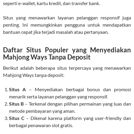
seperti e-wallet, kartu kredit, dan transfer bank.
Situs yang menawarkan layanan pelanggan responsif juga
penting. Ini memungkinkan pengguna untuk mendapatkan
bantuan cepat jika terjadi masalah atau pertanyaan.
Daftar Situs Populer yang Menyediakan
Mahjong Ways Tanpa Deposit
Berikut adalah beberapa situs terpercaya yang menawarkan
Mahjong Ways tanpa deposit:
Situs A
– Menyediakan berbagai bonus dan promosi
menarik serta layanan pelanggan yang responsif.
Situs B
– Terkenal dengan pilihan permainan yang luas dan
metode pembayaran yang aman.
Situs C
– Dikenal karena platform yang user-friendly dan
berbagai penawaran slot gratis.