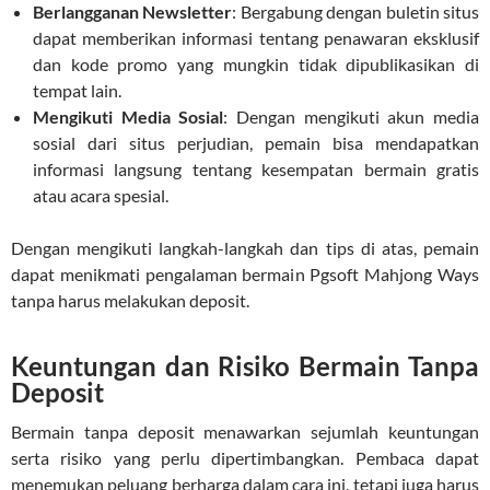
Berlangganan Newsletter
: Bergabung dengan buletin situs
dapat memberikan informasi tentang penawaran eksklusif
dan kode promo yang mungkin tidak dipublikasikan di
tempat lain.
Mengikuti Media Sosial
: Dengan mengikuti akun media
sosial dari situs perjudian, pemain bisa mendapatkan
informasi langsung tentang kesempatan bermain gratis
atau acara spesial.
Dengan mengikuti langkah-langkah dan tips di atas, pemain
dapat menikmati pengalaman bermain Pgsoft Mahjong Ways
tanpa harus melakukan deposit.
Keuntungan dan Risiko Bermain Tanpa
Deposit
Bermain tanpa deposit menawarkan sejumlah keuntungan
serta risiko yang perlu dipertimbangkan. Pembaca dapat
menemukan peluang berharga dalam cara ini, tetapi juga harus