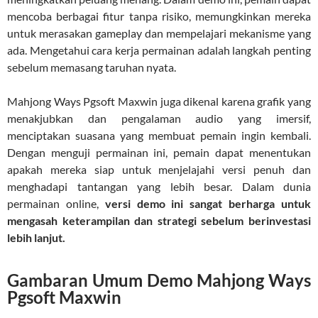
mencoba berbagai fitur tanpa risiko, memungkinkan mereka
untuk merasakan gameplay dan mempelajari mekanisme yang
ada. Mengetahui cara kerja permainan adalah langkah penting
sebelum memasang taruhan nyata.
Mahjong Ways Pgsoft Maxwin juga dikenal karena grafik yang
menakjubkan dan pengalaman audio yang imersif,
menciptakan suasana yang membuat pemain ingin kembali.
Dengan menguji permainan ini, pemain dapat menentukan
apakah mereka siap untuk menjelajahi versi penuh dan
menghadapi tantangan yang lebih besar. Dalam dunia
permainan online,
versi demo ini sangat berharga untuk
mengasah keterampilan dan strategi sebelum berinvestasi
lebih lanjut.
Gambaran Umum Demo Mahjong Ways
Pgsoft Maxwin