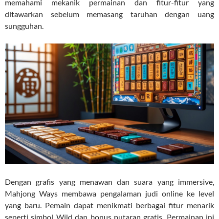
memahami mekanik permainan dan fitur-fitur yang
ditawarkan sebelum memasang taruhan dengan uang
sungguhan.
Dengan grafis yang menawan dan suara yang immersive,
Mahjong Ways membawa pengalaman judi online ke level
yang baru. Pemain dapat menikmati berbagai fitur menarik
seperti simbol Wild dan bonus putaran gratis. Permainan ini