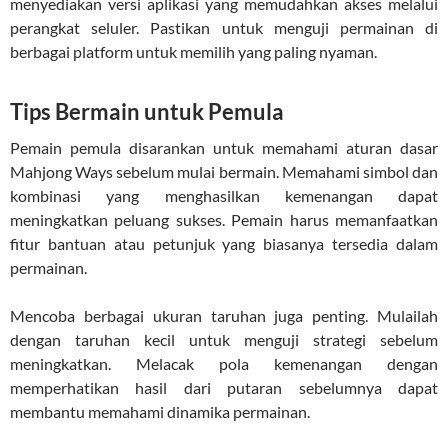
menyediakan versi aplikasi yang memudahkan akses melalui
perangkat seluler. Pastikan untuk menguji permainan di
berbagai platform untuk memilih yang paling nyaman.
Tips Bermain untuk Pemula
Pemain pemula disarankan untuk memahami aturan dasar
Mahjong Ways sebelum mulai bermain. Memahami simbol dan
kombinasi yang menghasilkan kemenangan dapat
meningkatkan peluang sukses. Pemain harus memanfaatkan
fitur bantuan atau petunjuk yang biasanya tersedia dalam
permainan.
Mencoba berbagai ukuran taruhan juga penting. Mulailah
dengan taruhan kecil untuk menguji strategi sebelum
meningkatkan. Melacak pola kemenangan dengan
memperhatikan hasil dari putaran sebelumnya dapat
membantu memahami dinamika permainan.