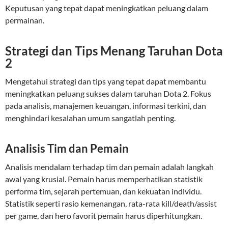
Keputusan yang tepat dapat meningkatkan peluang dalam
permainan.
Strategi dan Tips Menang Taruhan Dota
2
Mengetahui strategi dan tips yang tepat dapat membantu
meningkatkan peluang sukses dalam taruhan Dota 2. Fokus
pada analisis, manajemen keuangan, informasi terkini, dan
menghindari kesalahan umum sangatlah penting.
Analisis Tim dan Pemain
Analisis mendalam terhadap tim dan pemain adalah langkah
awal yang krusial. Pemain harus memperhatikan statistik
performa tim, sejarah pertemuan, dan kekuatan individu.
Statistik seperti rasio kemenangan, rata-rata kill/death/assist
per game, dan hero favorit pemain harus diperhitungkan.