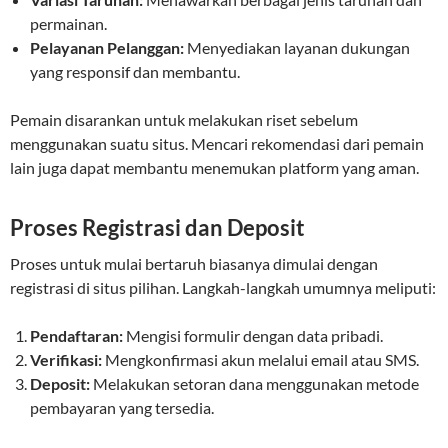
permainan.
Pelayanan Pelanggan:
Menyediakan layanan dukungan
yang responsif dan membantu.
Pemain disarankan untuk melakukan riset sebelum
menggunakan suatu situs. Mencari rekomendasi dari pemain
lain juga dapat membantu menemukan platform yang aman.
Proses Registrasi dan Deposit
Proses untuk mulai bertaruh biasanya dimulai dengan
registrasi di situs pilihan. Langkah-langkah umumnya meliputi:
Pendaftaran:
Mengisi formulir dengan data pribadi.
Verifikasi:
Mengkonfirmasi akun melalui email atau SMS.
Deposit:
Melakukan setoran dana menggunakan metode
pembayaran yang tersedia.