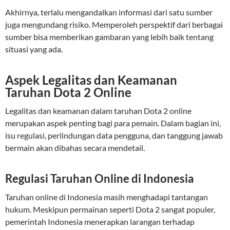
Akhirnya, terlalu mengandalkan informasi dari satu sumber
juga mengundang risiko. Memperoleh perspektif dari berbagai
sumber bisa memberikan gambaran yang lebih baik tentang
situasi yang ada.
Aspek Legalitas dan Keamanan
Taruhan Dota 2 Online
Legalitas dan keamanan dalam taruhan Dota 2 online
merupakan aspek penting bagi para pemain. Dalam bagian ini,
isu regulasi, perlindungan data pengguna, dan tanggung jawab
bermain akan dibahas secara mendetail.
Regulasi Taruhan Online di Indonesia
Taruhan online di Indonesia masih menghadapi tantangan
hukum. Meskipun permainan seperti Dota 2 sangat populer,
pemerintah Indonesia menerapkan larangan terhadap