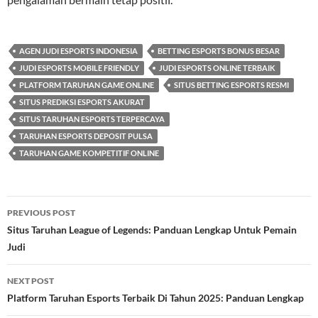
AGEN JUDI ESPORTS INDONESIA
BETTING ESPORTS BONUS BESAR
JUDI ESPORTS MOBILE FRIENDLY
JUDI ESPORTS ONLINE TERBAIK
PLATFORM TARUHAN GAME ONLINE
SITUS BETTING ESPORTS RESMI
SITUS PREDIKSI ESPORTS AKURAT
SITUS TARUHAN ESPORTS TERPERCAYA
TARUHAN ESPORTS DEPOSIT PULSA
TARUHAN GAME KOMPETITIF ONLINE
Post
PREVIOUS POST
navigation
Situs Taruhan League of Legends: Panduan Lengkap Untuk Pemain
Judi
NEXT POST
Platform Taruhan Esports Terbaik Di Tahun 2025: Panduan Lengkap