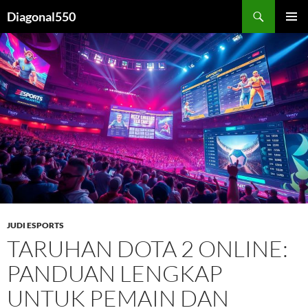
Search
Diagonal550
SKIP
PRIMAR
TO
MENU
CONTENT
JUDI ESPORTS
TARUHAN DOTA 2 ONLINE:
PANDUAN LENGKAP
UNTUK PEMAIN DAN