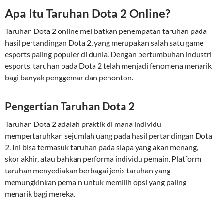
Apa Itu Taruhan Dota 2 Online?
Taruhan Dota 2 online melibatkan penempatan taruhan pada
hasil pertandingan Dota 2, yang merupakan salah satu game
esports paling populer di dunia. Dengan pertumbuhan industri
esports, taruhan pada Dota 2 telah menjadi fenomena menarik
bagi banyak penggemar dan penonton.
Pengertian Taruhan Dota 2
Taruhan Dota 2 adalah praktik di mana individu
mempertaruhkan sejumlah uang pada hasil pertandingan Dota
2. Ini bisa termasuk taruhan pada siapa yang akan menang,
skor akhir, atau bahkan performa individu pemain. Platform
taruhan menyediakan berbagai jenis taruhan yang
memungkinkan pemain untuk memilih opsi yang paling
menarik bagi mereka.