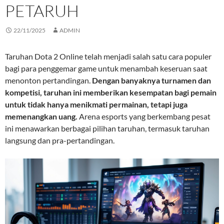
PETARUH
22/11/2025
ADMIN
Taruhan Dota 2 Online telah menjadi salah satu cara populer
bagi para penggemar game untuk menambah keseruan saat
menonton pertandingan.
Dengan banyaknya turnamen dan
kompetisi, taruhan ini memberikan kesempatan bagi pemain
untuk tidak hanya menikmati permainan, tetapi juga
memenangkan uang.
Arena esports yang berkembang pesat
ini menawarkan berbagai pilihan taruhan, termasuk taruhan
langsung dan pra-pertandingan.