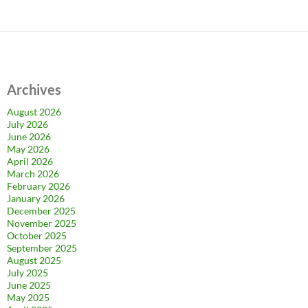
Archives
August 2026
July 2026
June 2026
May 2026
April 2026
March 2026
February 2026
January 2026
December 2025
November 2025
October 2025
September 2025
August 2025
July 2025
June 2025
May 2025