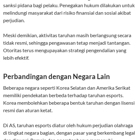
sanksi pidana bagi pelaku. Penegakan hukum dilakukan untuk
melindungi masyarakat dari risiko finansial dan sosial akibat
perjudian.
Meski demikian, aktivitas taruhan masih berlangsung secara
tidak resmi, sehingga pengawasan tetap menjadi tantangan.
Otoritas terus mengupayakan strategi pengendalian yang
lebih efektif.
Perbandingan dengan Negara Lain
Beberapa negara seperti Korea Selatan dan Amerika Serikat
memiliki pendekatan berbeda terhadap taruhan esports.
Korea membolehkan beberapa bentuk taruhan dengan lisensi
resmi dan aturan ketat.
Di AS, taruhan esports diatur oleh hukum perjudian olahraga
di tingkat negara bagian, dengan pasar yang berkembang legal