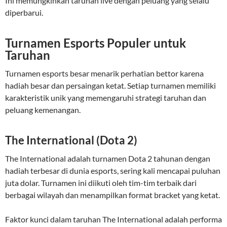
Ini memungkinkan taruhan live dengan peluang yang selalu
diperbarui.
Turnamen Esports Populer untuk
Taruhan
Turnamen esports besar menarik perhatian bettor karena
hadiah besar dan persaingan ketat. Setiap turnamen memiliki
karakteristik unik yang memengaruhi strategi taruhan dan
peluang kemenangan.
The International (Dota 2)
The International adalah turnamen Dota 2 tahunan dengan
hadiah terbesar di dunia esports, sering kali mencapai puluhan
juta dolar. Turnamen ini diikuti oleh tim-tim terbaik dari
berbagai wilayah dan menampilkan format bracket yang ketat.
Faktor kunci dalam taruhan The International adalah performa