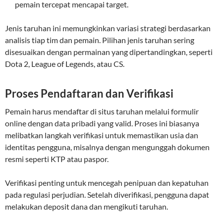
pemain tercepat mencapai target.
Jenis taruhan ini memungkinkan variasi strategi berdasarkan
analisis tiap tim dan pemain. Pilihan jenis taruhan sering
disesuaikan dengan permainan yang dipertandingkan, seperti
Dota 2, League of Legends, atau CS.
Proses Pendaftaran dan Verifikasi
Pemain harus mendaftar di situs taruhan melalui formulir
online dengan data pribadi yang valid. Proses ini biasanya
melibatkan langkah verifikasi untuk memastikan usia dan
identitas pengguna, misalnya dengan mengunggah dokumen
resmi seperti KTP atau paspor.
Verifikasi penting untuk mencegah penipuan dan kepatuhan
pada regulasi perjudian. Setelah diverifikasi, pengguna dapat
melakukan deposit dana dan mengikuti taruhan.