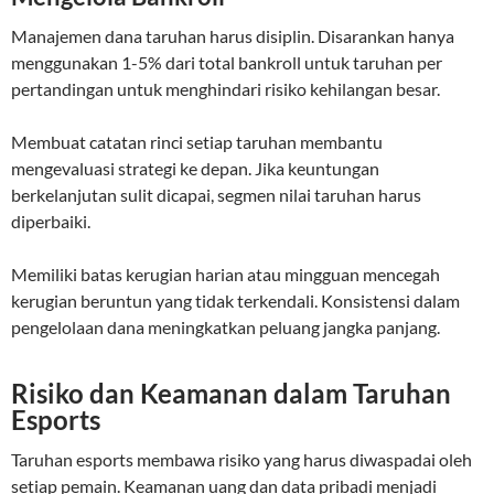
Manajemen dana taruhan harus disiplin. Disarankan hanya
menggunakan 1-5% dari total bankroll untuk taruhan per
pertandingan untuk menghindari risiko kehilangan besar.
Membuat catatan rinci setiap taruhan membantu
mengevaluasi strategi ke depan. Jika keuntungan
berkelanjutan sulit dicapai, segmen nilai taruhan harus
diperbaiki.
Memiliki batas kerugian harian atau mingguan mencegah
kerugian beruntun yang tidak terkendali. Konsistensi dalam
pengelolaan dana meningkatkan peluang jangka panjang.
Risiko dan Keamanan dalam Taruhan
Esports
Taruhan esports membawa risiko yang harus diwaspadai oleh
setiap pemain. Keamanan uang dan data pribadi menjadi