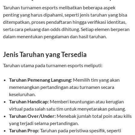
Taruhan turnamen esports melibatkan beberapa aspek
penting yang harus dipahami, seperti jenis taruhan yang bisa
ditempatkan, proses pendaftaran hingga verifikasi identitas,
serta cara peluang dan odds dihitung. Setiap elemen berperan
dalam menentukan pengalaman dan hasil taruhan.
Jenis Taruhan yang Tersedia
Taruhan utama pada turnamen esports meliputi:
Taruhan Pemenang Langsung:
Memilih tim yang akan
memenangkan pertandingan atau turnamen secara
keseluruhan.
Taruhan Handicap:
Memberi keuntungan atau kerugian
virtual pada salah satu tim untuk menyetarakan peluang.
Taruhan Over/Under:
Menebak jumlah total poin atau kills
yang terjadi selama pertandingan.
Taruhan Prop:
Taruhan pada peristiwa spesifik, seperti