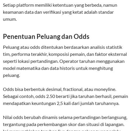
Setiap platform memiliki ketentuan yang berbeda, namun
keamanan data dan verifikasi yang ketat adalah standar
umum.
Penentuan Peluang dan Odds
Peluang atau odds ditentukan berdasarkan analisis statistik
tim, performa terakhir, komposisi pemain, dan faktor eksternal
seperti lokasi pertandingan. Operator taruhan menggunakan
model matematika dan data historis untuk menghitung
peluang.
Odds bisa berbentuk desimal, fractional, atau moneyline.
Sebagai contoh, odds 2.50 berarti jika taruhan berhasil, pemain
mendapatkan keuntungan 2,5 kali dari jumlah taruhannya.
Nilai odds berubah dinamis selama pertandingan berlangsung,
tergantung pada perkembangan skor dan situasi di lapangan.