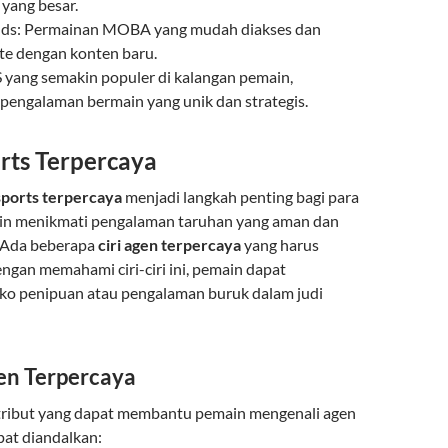
 yang besar.
nds: Permainan MOBA yang mudah diakses dan
ate dengan konten baru.
S yang semakin populer di kalangan pemain,
engalaman bermain yang unik dan strategis.
rts Terpercaya
sports terpercaya
menjadi langkah penting bagi para
gin menikmati pengalaman taruhan yang aman dan
 Ada beberapa
ciri agen terpercaya
yang harus
ngan memahami ciri-ciri ini, pemain dapat
iko penipuan atau pengalaman buruk dalam judi
gen Terpercaya
tribut yang dapat membantu pemain mengenali agen
pat diandalkan: