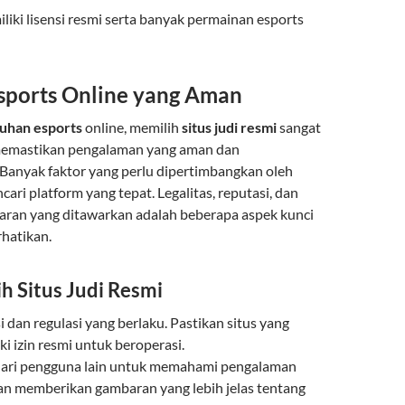
iki lisensi resmi serta banyak permainan esports
sports Online yang Aman
ruhan esports
online, memilih
situs judi resmi
sangat
memastikan pengalaman yang aman dan
anyak faktor yang perlu dipertimbangkan oleh
ari platform yang tepat. Legalitas, reputasi, dan
ran yang ditawarkan adalah beberapa aspek kunci
rhatikan.
h Situs Judi Resmi
si dan regulasi yang berlaku. Pastikan situs yang
iki izin resmi untuk beroperasi.
dari pengguna lain untuk memahami pengalaman
an memberikan gambaran yang lebih jelas tentang