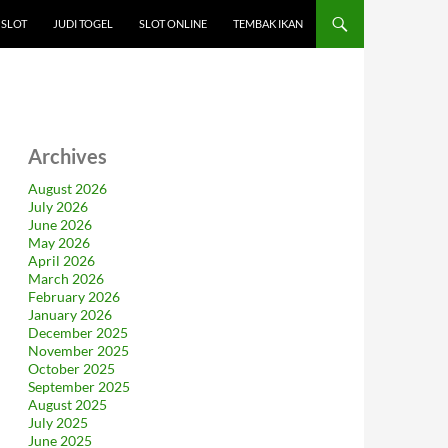
 SLOT
JUDI TOGEL
SLOT ONLINE
TEMBAK IKAN
Archives
August 2026
July 2026
June 2026
May 2026
April 2026
March 2026
February 2026
January 2026
December 2025
November 2025
October 2025
September 2025
August 2025
July 2025
June 2025