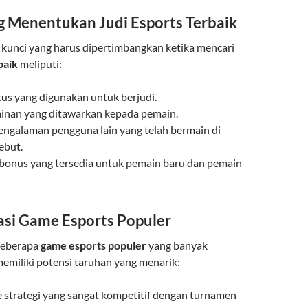
g Menentukan Judi Esports Terbaik
 kunci yang harus dipertimbangkan ketika mencari
baik
meliputi:
tus yang digunakan untuk berjudi.
ainan yang ditawarkan kepada pemain.
engalaman pengguna lain yang telah bermain di
ebut.
bonus yang tersedia untuk pemain baru dan pemain
si Game Esports Populer
beberapa
game esports populer
yang banyak
emiliki potensi taruhan yang menarik:
 strategi yang sangat kompetitif dengan turnamen