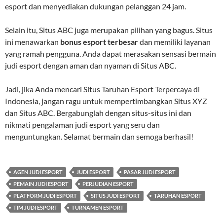
esport dan menyediakan dukungan pelanggan 24 jam.
Selain itu, Situs ABC juga merupakan pilihan yang bagus. Situs
ini menawarkan
bonus esport terbesar
dan memiliki layanan
yang ramah pengguna. Anda dapat merasakan sensasi bermain
judi esport dengan aman dan nyaman di Situs ABC.
Jadi, jika Anda mencari Situs Taruhan Esport Terpercaya di
Indonesia, jangan ragu untuk mempertimbangkan Situs XYZ
dan Situs ABC. Bergabunglah dengan situs-situs ini dan
nikmati pengalaman judi esport yang seru dan
menguntungkan. Selamat bermain dan semoga berhasil!
AGEN JUDI ESPORT
JUDI ESPORT
PASAR JUDI ESPORT
PEMAIN JUDI ESPORT
PERJUDIAN ESPORT
PLATFORM JUDI ESPORT
SITUS JUDI ESPORT
TARUHAN ESPORT
TIM JUDI ESPORT
TURNAMEN ESPORT