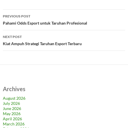
Post
PREVIOUS POST
navigation
Pahami Odds Esport untuk Taruhan Profesional
NEXT POST
Kiat Ampuh Strategi Taruhan Esport Terbaru
Archives
August 2026
July 2026
June 2026
May 2026
April 2026
March 2026