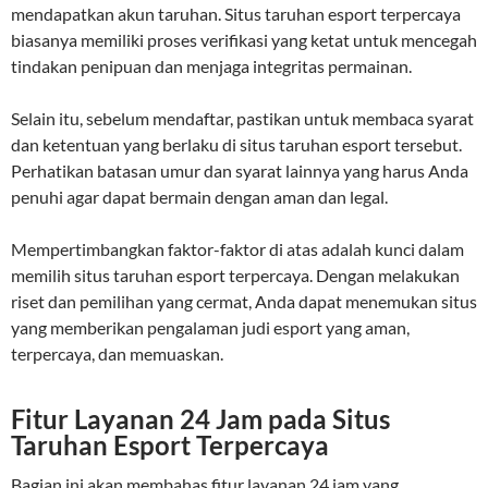
mendapatkan akun taruhan. Situs taruhan esport terpercaya
biasanya memiliki proses verifikasi yang ketat untuk mencegah
tindakan penipuan dan menjaga integritas permainan.
Selain itu, sebelum mendaftar, pastikan untuk membaca syarat
dan ketentuan yang berlaku di situs taruhan esport tersebut.
Perhatikan batasan umur dan syarat lainnya yang harus Anda
penuhi agar dapat bermain dengan aman dan legal.
Mempertimbangkan faktor-faktor di atas adalah kunci dalam
memilih situs taruhan esport terpercaya. Dengan melakukan
riset dan pemilihan yang cermat, Anda dapat menemukan situs
yang memberikan pengalaman judi esport yang aman,
terpercaya, dan memuaskan.
Fitur Layanan 24 Jam pada Situs
Taruhan Esport Terpercaya
Bagian ini akan membahas fitur layanan 24 jam yang