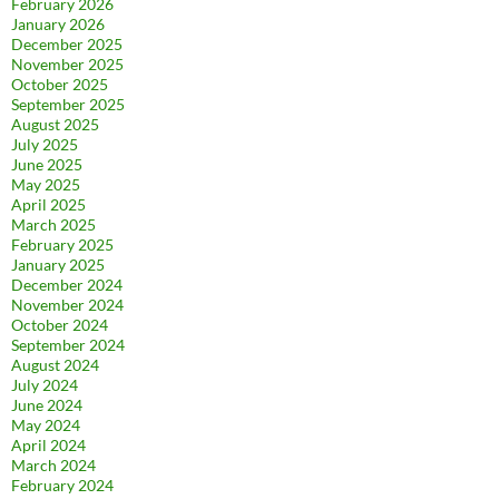
February 2026
January 2026
December 2025
November 2025
October 2025
September 2025
August 2025
July 2025
June 2025
May 2025
April 2025
March 2025
February 2025
January 2025
December 2024
November 2024
October 2024
September 2024
August 2024
July 2024
June 2024
May 2024
April 2024
March 2024
February 2024