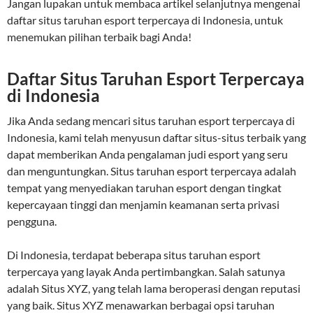
Jangan lupakan untuk membaca artikel selanjutnya mengenai
daftar situs taruhan esport terpercaya di Indonesia, untuk
menemukan pilihan terbaik bagi Anda!
Daftar Situs Taruhan Esport Terpercaya
di Indonesia
Jika Anda sedang mencari situs taruhan esport terpercaya di
Indonesia, kami telah menyusun daftar situs-situs terbaik yang
dapat memberikan Anda pengalaman judi esport yang seru
dan menguntungkan. Situs taruhan esport terpercaya adalah
tempat yang menyediakan taruhan esport dengan tingkat
kepercayaan tinggi dan menjamin keamanan serta privasi
pengguna.
Di Indonesia, terdapat beberapa situs taruhan esport
terpercaya yang layak Anda pertimbangkan. Salah satunya
adalah Situs XYZ, yang telah lama beroperasi dengan reputasi
yang baik. Situs XYZ menawarkan berbagai opsi taruhan