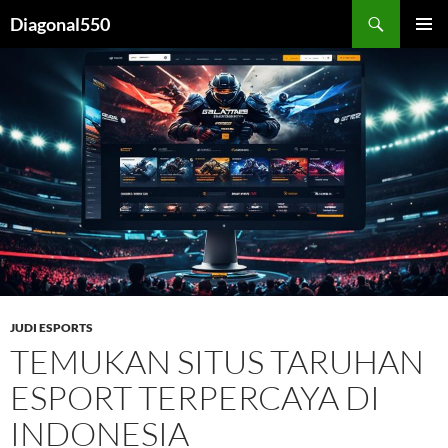
Search
Diagonal550
SKIP
PRIMAR
TO
MENU
CONTENT
JUDI ESPORTS
TEMUKAN SITUS TARUHAN
ESPORT TERPERCAYA DI
INDONESIA