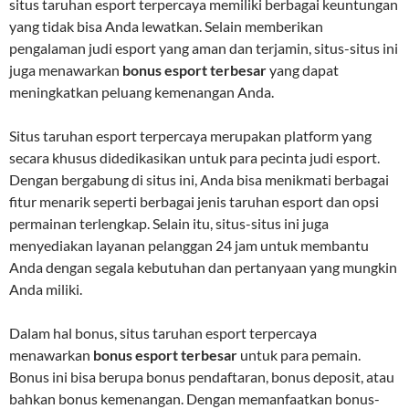
situs taruhan esport terpercaya memiliki berbagai keuntungan
yang tidak bisa Anda lewatkan. Selain memberikan
pengalaman judi esport yang aman dan terjamin, situs-situs ini
juga menawarkan
bonus esport terbesar
yang dapat
meningkatkan peluang kemenangan Anda.
Situs taruhan esport terpercaya merupakan platform yang
secara khusus didedikasikan untuk para pecinta judi esport.
Dengan bergabung di situs ini, Anda bisa menikmati berbagai
fitur menarik seperti berbagai jenis taruhan esport dan opsi
permainan terlengkap. Selain itu, situs-situs ini juga
menyediakan layanan pelanggan 24 jam untuk membantu
Anda dengan segala kebutuhan dan pertanyaan yang mungkin
Anda miliki.
Dalam hal bonus, situs taruhan esport terpercaya
menawarkan
bonus esport terbesar
untuk para pemain.
Bonus ini bisa berupa bonus pendaftaran, bonus deposit, atau
bahkan bonus kemenangan. Dengan memanfaatkan bonus-