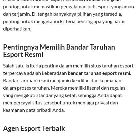
penting untuk memastikan pengalaman judi esport yang aman
dan terjamin. Di tengah banyaknya pilihan yang tersedia,
penting untuk mengetahui kriteria penting apa yang harus
diperhatikan.
Pentingnya Memilih Bandar Taruhan
Esport Resmi
Salah satu kriteria penting dalam memilih situs taruhan esport
terpercaya adalah keberadaan
bandar taruhan esport resmi
.
Bandar taruhan resmi menjamin keadilan dan keamanan
dalam proses taruhan. Mereka memiliki lisensi dan regulasi
yang mengikuti standar yang ketat, sehingga Anda dapat
mempercayai situs tersebut untuk menjaga privasi dan
keamanan data pribadi Anda.
Agen Esport Terbaik