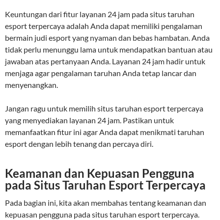
Keuntungan dari fitur layanan 24 jam pada situs taruhan
esport terpercaya adalah Anda dapat memiliki pengalaman
bermain judi esport yang nyaman dan bebas hambatan. Anda
tidak perlu menunggu lama untuk mendapatkan bantuan atau
jawaban atas pertanyaan Anda. Layanan 24 jam hadir untuk
menjaga agar pengalaman taruhan Anda tetap lancar dan
menyenangkan.
Jangan ragu untuk memilih situs taruhan esport terpercaya
yang menyediakan layanan 24 jam. Pastikan untuk
memanfaatkan fitur ini agar Anda dapat menikmati taruhan
esport dengan lebih tenang dan percaya diri.
Keamanan dan Kepuasan Pengguna
pada Situs Taruhan Esport Terpercaya
Pada bagian ini, kita akan membahas tentang keamanan dan
kepuasan pengguna pada situs taruhan esport terpercaya.