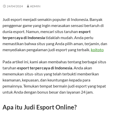
24/04/2024
ADMIN
Judi esport menjadi semakin populer di Indonesia. Banyak
penggemar game yang ingin merasakan sensasi bertaruh di
dunia esport. Namun, mencari situs taruhan
esport
terpercaya di Indonesia
tidaklah mudah. Anda perlu
memastikan bahwa situs yang Anda pilih aman, terjamin, dan
menyediakan pengalaman judi esport yang terbaik.
koitoto
Pada artikel ini, kami akan membahas tentang berbagai situs
taruhan
esport terpercaya di Indonesia
. Anda akan
menemukan situs-situs yang telah terbukti memberikan
keamanan, kepuasan, dan keuntungan kepada para
pemainnya. Temukan tempat bermain judi esport yang tepat
untuk Anda dengan bonus besar dan layanan 24 jam.
Apa itu Judi Esport Online?