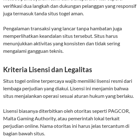
verifikasi dua langkah dan dukungan pelanggan yang responsif
juga termasuk tanda situs togel aman.
Pengalaman transaksi yang lancar tanpa hambatan juga
memperlihatkan keandalan situs tersebut. Situs harus
menunjukkan aktivitas yang konsisten dan tidak sering
mengalami gangguan teknis.
Kriteria Lisensi dan Legalitas
Situs togel online terpercaya wajib memiliki lisensi resmi dari
lembaga perjudian yang diakui. Lisensi ini menjamin bahwa
situs menjalankan operasi sesuai aturan hukum yang berlaku.
Lisensi biasanya diterbitkan oleh otoritas seperti PAGCOR,
Malta Gaming Authority, atau pemerintah lokal terkait
perjudian online. Nama otoritas ini harus jelas tercantum di
bagian bawah situs.