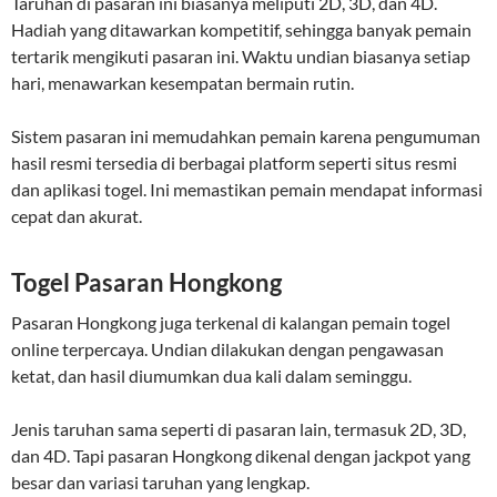
Taruhan di pasaran ini biasanya meliputi 2D, 3D, dan 4D.
Hadiah yang ditawarkan kompetitif, sehingga banyak pemain
tertarik mengikuti pasaran ini. Waktu undian biasanya setiap
hari, menawarkan kesempatan bermain rutin.
Sistem pasaran ini memudahkan pemain karena pengumuman
hasil resmi tersedia di berbagai platform seperti situs resmi
dan aplikasi togel. Ini memastikan pemain mendapat informasi
cepat dan akurat.
Togel Pasaran Hongkong
Pasaran Hongkong juga terkenal di kalangan pemain togel
online terpercaya. Undian dilakukan dengan pengawasan
ketat, dan hasil diumumkan dua kali dalam seminggu.
Jenis taruhan sama seperti di pasaran lain, termasuk 2D, 3D,
dan 4D. Tapi pasaran Hongkong dikenal dengan jackpot yang
besar dan variasi taruhan yang lengkap.