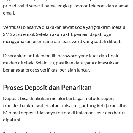
pribadi valid seperti nama lengkap, nomor telepon, dan alamat
email.
Verifikasi biasanya dilakukan lewat kode yang dikirim melalui
SMS atau email. Setelah akun aktif, pemain dapat login
menggunakan username dan password yang sudah dibuat.
Disarankan untuk memilih password yang kuat dan tidak
mudah ditebak. Selain itu, pastikan data yang dimasukkan
benar agar proses verifikasi berjalan lancar.
Proses Deposit dan Penarikan
Deposit bisa dilakukan melalui berbagai metode seperti
transfer bank, e-wallet, atau pulsa, tergantung kebijakan situs.
Minimal deposit biasanya tertera di halaman kasir dan harus
dipatuhi.