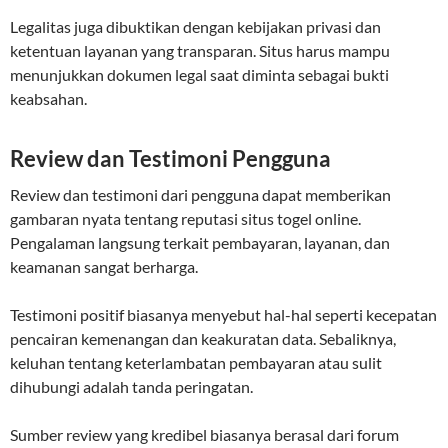
Legalitas juga dibuktikan dengan kebijakan privasi dan
ketentuan layanan yang transparan. Situs harus mampu
menunjukkan dokumen legal saat diminta sebagai bukti
keabsahan.
Review dan Testimoni Pengguna
Review dan testimoni dari pengguna dapat memberikan
gambaran nyata tentang reputasi situs togel online.
Pengalaman langsung terkait pembayaran, layanan, dan
keamanan sangat berharga.
Testimoni positif biasanya menyebut hal-hal seperti kecepatan
pencairan kemenangan dan keakuratan data. Sebaliknya,
keluhan tentang keterlambatan pembayaran atau sulit
dihubungi adalah tanda peringatan.
Sumber review yang kredibel biasanya berasal dari forum