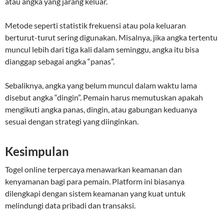
atau angka yang jarang keluar.
Metode seperti statistik frekuensi atau pola keluaran
berturut-turut sering digunakan. Misalnya, jika angka tertentu
muncul lebih dari tiga kali dalam seminggu, angka itu bisa
dianggap sebagai angka “panas”.
Sebaliknya, angka yang belum muncul dalam waktu lama
disebut angka “dingin”. Pemain harus memutuskan apakah
mengikuti angka panas, dingin, atau gabungan keduanya
sesuai dengan strategi yang diinginkan.
Kesimpulan
Togel online terpercaya menawarkan keamanan dan
kenyamanan bagi para pemain. Platform ini biasanya
dilengkapi dengan sistem keamanan yang kuat untuk
melindungi data pribadi dan transaksi.