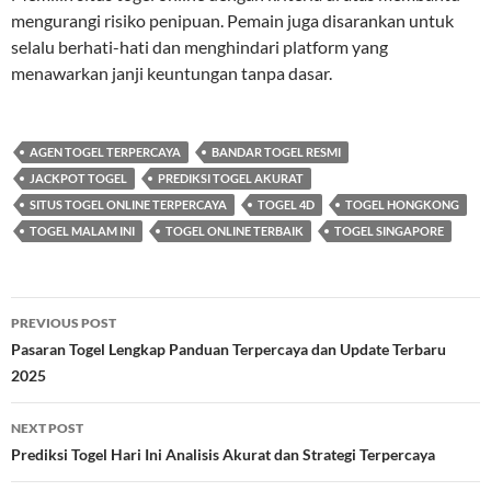
mengurangi risiko penipuan. Pemain juga disarankan untuk
selalu berhati-hati dan menghindari platform yang
menawarkan janji keuntungan tanpa dasar.
AGEN TOGEL TERPERCAYA
BANDAR TOGEL RESMI
JACKPOT TOGEL
PREDIKSI TOGEL AKURAT
SITUS TOGEL ONLINE TERPERCAYA
TOGEL 4D
TOGEL HONGKONG
TOGEL MALAM INI
TOGEL ONLINE TERBAIK
TOGEL SINGAPORE
Post
PREVIOUS POST
navigation
Pasaran Togel Lengkap Panduan Terpercaya dan Update Terbaru
2025
NEXT POST
Prediksi Togel Hari Ini Analisis Akurat dan Strategi Terpercaya