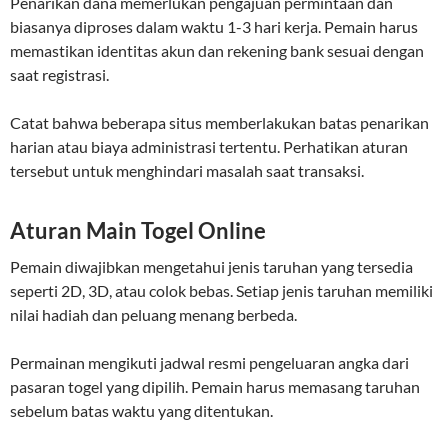
Penarikan dana memerlukan pengajuan permintaan dan
biasanya diproses dalam waktu 1-3 hari kerja. Pemain harus
memastikan identitas akun dan rekening bank sesuai dengan
saat registrasi.
Catat bahwa beberapa situs memberlakukan batas penarikan
harian atau biaya administrasi tertentu. Perhatikan aturan
tersebut untuk menghindari masalah saat transaksi.
Aturan Main Togel Online
Pemain diwajibkan mengetahui jenis taruhan yang tersedia
seperti 2D, 3D, atau colok bebas. Setiap jenis taruhan memiliki
nilai hadiah dan peluang menang berbeda.
Permainan mengikuti jadwal resmi pengeluaran angka dari
pasaran togel yang dipilih. Pemain harus memasang taruhan
sebelum batas waktu yang ditentukan.