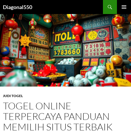
Search
Diagonal550
SKIP
PRIMAR
TO
MENU
CONTENT
JUDI TOGEL
TOGEL ONLINE
TERPERCAYA PANDUAN
MEMILIH SITUS TERBAIK