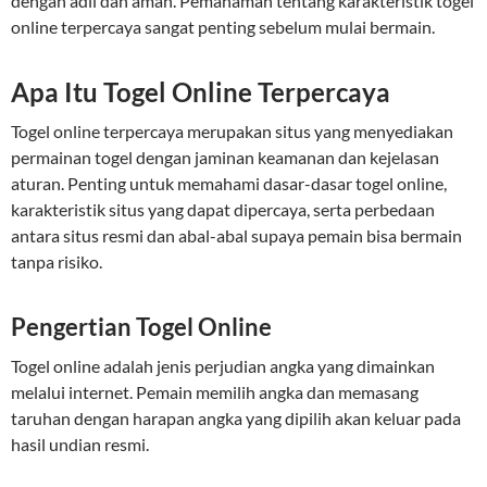
dengan adil dan aman. Pemahaman tentang karakteristik togel
online terpercaya sangat penting sebelum mulai bermain.
Apa Itu Togel Online Terpercaya
Togel online terpercaya merupakan situs yang menyediakan
permainan togel dengan jaminan keamanan dan kejelasan
aturan. Penting untuk memahami dasar-dasar togel online,
karakteristik situs yang dapat dipercaya, serta perbedaan
antara situs resmi dan abal-abal supaya pemain bisa bermain
tanpa risiko.
Pengertian Togel Online
Togel online adalah jenis perjudian angka yang dimainkan
melalui internet. Pemain memilih angka dan memasang
taruhan dengan harapan angka yang dipilih akan keluar pada
hasil undian resmi.