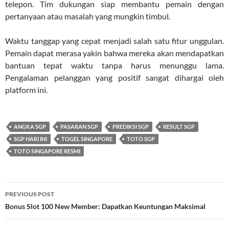
telepon. Tim dukungan siap membantu pemain dengan
pertanyaan atau masalah yang mungkin timbul.
Waktu tanggap yang cepat menjadi salah satu fitur unggulan.
Pemain dapat merasa yakin bahwa mereka akan mendapatkan
bantuan tepat waktu tanpa harus menunggu lama.
Pengalaman pelanggan yang positif sangat dihargai oleh
platform ini.
ANGKA SGP
PASARAN SGP
PREDIKSI SGP
RESULT SGP
SGP HARI INI
TOGEL SINGAPORE
TOTO SGP
TOTO SINGAPORE RESMI
Post
PREVIOUS POST
navigation
Bonus Slot 100 New Member: Dapatkan Keuntungan Maksimal