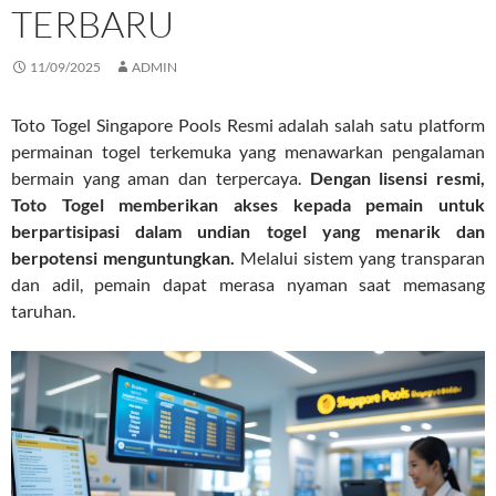
TERBARU
11/09/2025
ADMIN
Toto Togel Singapore Pools Resmi adalah salah satu platform
permainan togel terkemuka yang menawarkan pengalaman
bermain yang aman dan terpercaya.
Dengan lisensi resmi,
Toto Togel memberikan akses kepada pemain untuk
berpartisipasi dalam undian togel yang menarik dan
berpotensi menguntungkan.
Melalui sistem yang transparan
dan adil, pemain dapat merasa nyaman saat memasang
taruhan.