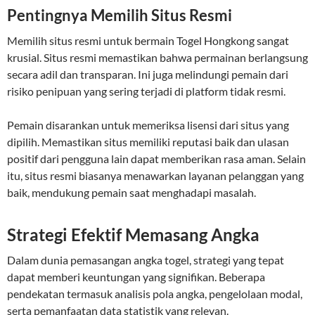
Pentingnya Memilih Situs Resmi
Memilih situs resmi untuk bermain Togel Hongkong sangat
krusial. Situs resmi memastikan bahwa permainan berlangsung
secara adil dan transparan. Ini juga melindungi pemain dari
risiko penipuan yang sering terjadi di platform tidak resmi.
Pemain disarankan untuk memeriksa lisensi dari situs yang
dipilih. Memastikan situs memiliki reputasi baik dan ulasan
positif dari pengguna lain dapat memberikan rasa aman. Selain
itu, situs resmi biasanya menawarkan layanan pelanggan yang
baik, mendukung pemain saat menghadapi masalah.
Strategi Efektif Memasang Angka
Dalam dunia pemasangan angka togel, strategi yang tepat
dapat memberi keuntungan yang signifikan. Beberapa
pendekatan termasuk analisis pola angka, pengelolaan modal,
serta pemanfaatan data statistik yang relevan.