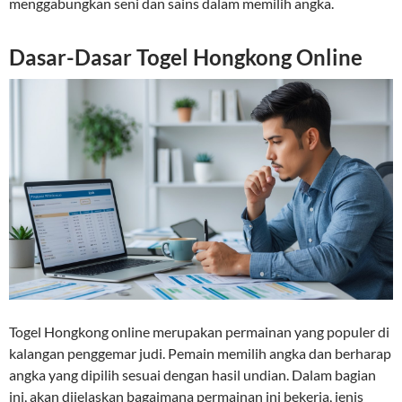
menggabungkan seni dan sains dalam memilih angka.
Dasar-Dasar Togel Hongkong Online
Togel Hongkong online merupakan permainan yang populer di
kalangan penggemar judi. Pemain memilih angka dan berharap
angka yang dipilih sesuai dengan hasil undian. Dalam bagian
ini, akan dijelaskan bagaimana permainan ini bekerja, jenis