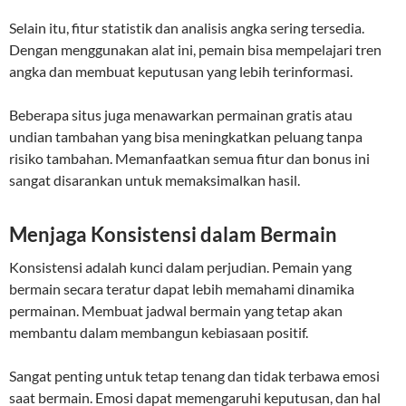
Selain itu, fitur statistik dan analisis angka sering tersedia.
Dengan menggunakan alat ini, pemain bisa mempelajari tren
angka dan membuat keputusan yang lebih terinformasi.
Beberapa situs juga menawarkan permainan gratis atau
undian tambahan yang bisa meningkatkan peluang tanpa
risiko tambahan. Memanfaatkan semua fitur dan bonus ini
sangat disarankan untuk memaksimalkan hasil.
Menjaga Konsistensi dalam Bermain
Konsistensi adalah kunci dalam perjudian. Pemain yang
bermain secara teratur dapat lebih memahami dinamika
permainan. Membuat jadwal bermain yang tetap akan
membantu dalam membangun kebiasaan positif.
Sangat penting untuk tetap tenang dan tidak terbawa emosi
saat bermain. Emosi dapat memengaruhi keputusan, dan hal