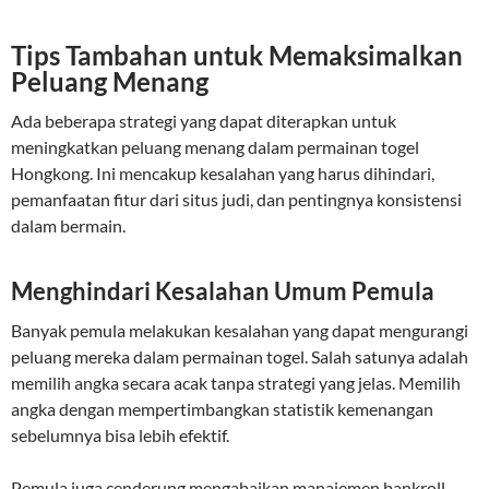
Tips Tambahan untuk Memaksimalkan
Peluang Menang
Ada beberapa strategi yang dapat diterapkan untuk
meningkatkan peluang menang dalam permainan togel
Hongkong. Ini mencakup kesalahan yang harus dihindari,
pemanfaatan fitur dari situs judi, dan pentingnya konsistensi
dalam bermain.
Menghindari Kesalahan Umum Pemula
Banyak pemula melakukan kesalahan yang dapat mengurangi
peluang mereka dalam permainan togel. Salah satunya adalah
memilih angka secara acak tanpa strategi yang jelas. Memilih
angka dengan mempertimbangkan statistik kemenangan
sebelumnya bisa lebih efektif.
Pemula juga cenderung mengabaikan manajemen bankroll.