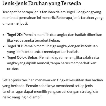
Jenis-jenis Taruhan yang Tersedia
Terdapat beberapa jenis taruhan dalam Togel Hongkong yang
membuat permainan ini menarik. Beberapa jenis taruhan yang
umum meliputi:
Togel 2D
: Pemain memilih dua angka, dan hadiah diberikan
jika kedua angka tersebut keluar.
Togel 3D
: Pemain memilih tiga angka, dengan ketentuan
yang lebih ketat untuk mendapatkan hadiah.
Togel Colok Bebas
: Pemain dapat menang jika salah satu
angka yang dipilih muncul, tanpa harus memperhatikan
urutan.
Setiap jenis taruhan menawarkan tingkat kesulitan dan hadiah
yang berbeda. Pemain sebaiknya memahami setiap jenis
taruhan agar dapat memilih yang sesuai dengan strategi dan
risiko yang ingin diambil.