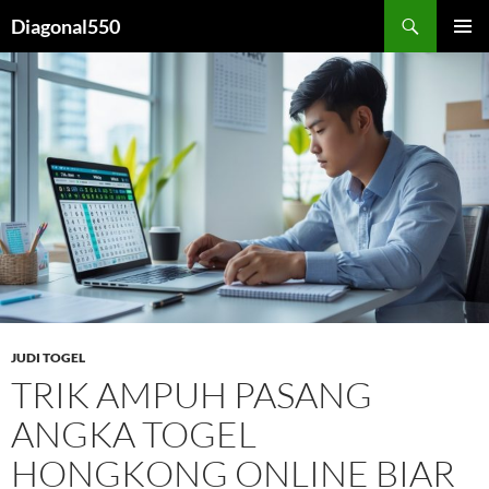
Search
Diagonal550
SKIP
PRIMAR
TO
MENU
CONTENT
JUDI TOGEL
TRIK AMPUH PASANG
ANGKA TOGEL
HONGKONG ONLINE BIAR