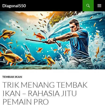
Search
Diagonal550
SKIP
PRIMAR
TO
MENU
CONTENT
TEMBAK IKAN
TRIK MENANG TEMBAK
IKAN – RAHASIA JITU
PEMAIN PRO