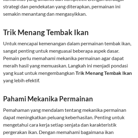
strategi dan pendekatan yang diterapkan, permainan ini
semakin menantang dan mengasyikkan.
Trik Menang Tembak Ikan
Untuk mencapai kemenangan dalam permainan tembak ikan,
sangat penting untuk menguasai beberapa aspek dasar.
Pemain perlu memahami mekanika permainan agar dapat
meraih hasil yang memuaskan. Langkah ini menjadi pondasi
yang kuat untuk mengembangkan
Trik Menang Tembak Ikan
yang lebih efektif.
Pahami Mekanika Permainan
Pemahaman yang mendalam tentang mekanika permainan
dapat meningkatkan peluang keberhasilan. Penting untuk
mengetahui cara kerja setiap senjata dan karakteristik
pergerakan ikan. Dengan memahami bagaimana ikan