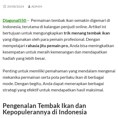
20/08/2024
ADMIN
Diagonal550
– Permainan tembak ikan semakin digemari di
Indonesia, terutama di kalangan penjudi online. Artikel ini
bertujuan untuk mengungkapkan
trik menang tembak ikan
yang digunakan oleh para pemain profesional. Dengan
mempelajari
rahasia jitu pemain pro
, Anda bisa meningkatkan
kesempatan untuk meraih kemenangan dan mendapatkan
hadiah yang lebih besar.
Penting untuk memiliki pemahaman yang mendalam mengenai
mekanika permainan serta pola perilaku ikan di berbagai
mode. Dengan begitu, Anda dapat menerapkan berbagai
strategi yang efektif untuk mendapatkan hasil maksimal.
Pengenalan Tembak Ikan dan
Kepopulerannya di Indonesia