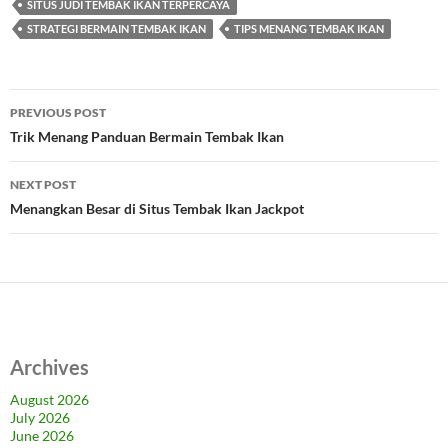
SITUS JUDI TEMBAK IKAN TERPERCAYA
STRATEGI BERMAIN TEMBAK IKAN
TIPS MENANG TEMBAK IKAN
Post
PREVIOUS POST
navigation
Trik Menang Panduan Bermain Tembak Ikan
NEXT POST
Menangkan Besar di Situs Tembak Ikan Jackpot
Archives
August 2026
July 2026
June 2026