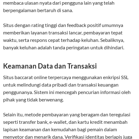
membaca ulasan nyata dari pengguna lain yang telah
berpengalaman bertaruh di sana.
Situs dengan rating tinggi dan feedback positif umumnya
memberikan layanan transaksi lancar, pembayaran tepat
waktu, serta respons cepat terhadap keluhan. Sebaliknya,
banyak keluhan adalah tanda peringatan untuk dihindari.
Keamanan Data dan Transaksi
Situs baccarat online terpercaya menggunakan enkripsi SSL
untuk melindungi data pribadi dan transaksi keuangan
penggunanya. Sistem ini mencegah pencurian informasi oleh
pihak yang tidak berwenang.
Selain itu, metode pembayaran yang beragam dan teregulasi
seperti transfer bank, e-wallet, dan kartu kredit menambah
lapisan keamanan dan kemudahan bagi pemain dalam
menyetor dan menarik dana. Verifikasi identitas berlapis juga