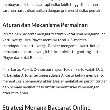
pembayaran lebih besar tapi risiko lebih tinggi. Pemilihan
taruhan harus disesuaikan dengan preferensi risiko pemain.
Aturan dan Mekanisme Permainan
Permainan baccarat mengikuti aturan ketat soal pengambilan
kartu ketiga. Jika Player memiliki total 0-5, mereka
mendapatkan kartu ketiga. Banker mengambil kartu ketiga
berdasarkan aturan yang lebih kompleks, tergantung kartu
Player dan total Banker.
Nilai kartu: As = 1, 2-9 sesuai angka, 10 dan kartu wajah (J, Q,
K) bernilai 0. Total tertinggi adalah 9. Kartu ketiga membantu
menentukan pemenang akhir. Dealer melakukan penghitungan
dan pemain melihat hasil untuk menentukan kemenangan
atau kekalahan.
Strategi Menang Baccarat Online