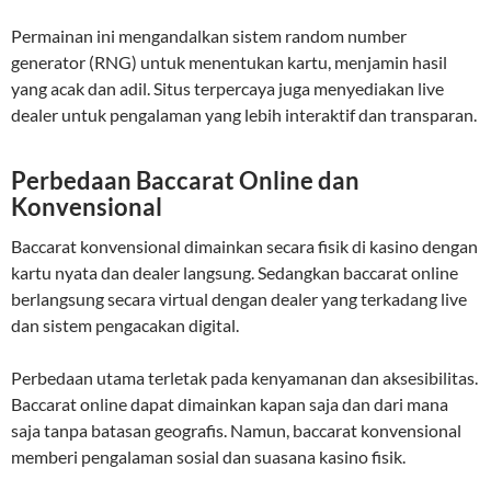
Permainan ini mengandalkan sistem random number
generator (RNG) untuk menentukan kartu, menjamin hasil
yang acak dan adil. Situs terpercaya juga menyediakan live
dealer untuk pengalaman yang lebih interaktif dan transparan.
Perbedaan Baccarat Online dan
Konvensional
Baccarat konvensional dimainkan secara fisik di kasino dengan
kartu nyata dan dealer langsung. Sedangkan baccarat online
berlangsung secara virtual dengan dealer yang terkadang live
dan sistem pengacakan digital.
Perbedaan utama terletak pada kenyamanan dan aksesibilitas.
Baccarat online dapat dimainkan kapan saja dan dari mana
saja tanpa batasan geografis. Namun, baccarat konvensional
memberi pengalaman sosial dan suasana kasino fisik.