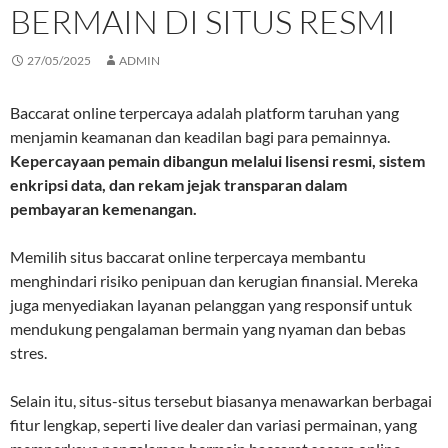
BERMAIN DI SITUS RESMI
27/05/2025
ADMIN
Baccarat online terpercaya adalah platform taruhan yang
menjamin keamanan dan keadilan bagi para pemainnya.
Kepercayaan pemain dibangun melalui lisensi resmi, sistem
enkripsi data, dan rekam jejak transparan dalam
pembayaran kemenangan.
Memilih situs baccarat online terpercaya membantu
menghindari risiko penipuan dan kerugian finansial. Mereka
juga menyediakan layanan pelanggan yang responsif untuk
mendukung pengalaman bermain yang nyaman dan bebas
stres.
Selain itu, situs-situs tersebut biasanya menawarkan berbagai
fitur lengkap, seperti live dealer dan variasi permainan, yang