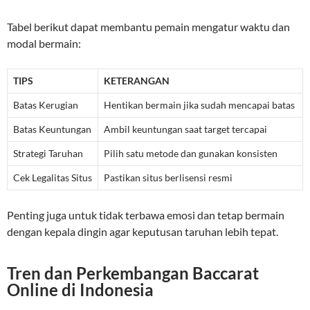
Tabel berikut dapat membantu pemain mengatur waktu dan
modal bermain:
TIPS
KETERANGAN
Batas Kerugian
Hentikan bermain jika sudah mencapai batas
Batas Keuntungan
Ambil keuntungan saat target tercapai
Strategi Taruhan
Pilih satu metode dan gunakan konsisten
Cek Legalitas Situs
Pastikan situs berlisensi resmi
Penting juga untuk tidak terbawa emosi dan tetap bermain
dengan kepala dingin agar keputusan taruhan lebih tepat.
Tren dan Perkembangan Baccarat
Online di Indonesia