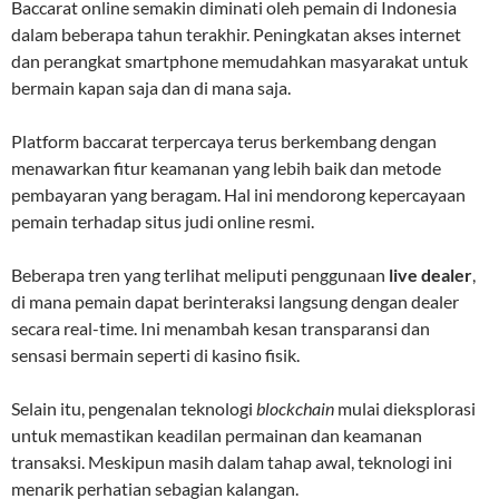
Baccarat online semakin diminati oleh pemain di Indonesia
dalam beberapa tahun terakhir. Peningkatan akses internet
dan perangkat smartphone memudahkan masyarakat untuk
bermain kapan saja dan di mana saja.
Platform baccarat terpercaya terus berkembang dengan
menawarkan fitur keamanan yang lebih baik dan metode
pembayaran yang beragam. Hal ini mendorong kepercayaan
pemain terhadap situs judi online resmi.
Beberapa tren yang terlihat meliputi penggunaan
live dealer
,
di mana pemain dapat berinteraksi langsung dengan dealer
secara real-time. Ini menambah kesan transparansi dan
sensasi bermain seperti di kasino fisik.
Selain itu, pengenalan teknologi
blockchain
mulai dieksplorasi
untuk memastikan keadilan permainan dan keamanan
transaksi. Meskipun masih dalam tahap awal, teknologi ini
menarik perhatian sebagian kalangan.