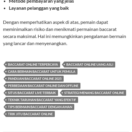
Metode pembayaran yang jelas
Layanan pelanggan yang baik
Dengan memperhatikan aspek di atas, pemain dapat
meminimalkan risiko dan menikmati permainan baccarat
secara maksimal. Hal ini memungkinkan pengalaman bermain
yang lancar dan menyenangkan.
BACCARAT ONLINE TERPERCAYA
BACCARAT ONLINE UANG ASLI
CARA BERMAIN BACCARAT UNTUK PEMULA
PANDUAN BACCARAT ONLINE 2025
PERBEDAAN BACCARAT ONLINE DAN OFFLINE
SITUS BACCARAT LIVE TERBAIK
STRATEGI MENANG BACCARAT ONLINE
TEKNIK TARUHAN BACCARAT YANG EFEKTIF
TIPS BERMAIN BACCARAT DENGAN AMAN
TRIK JITU BACCARAT ONLINE