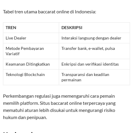
Tabel tren utama baccarat online di Indonesia:
TREN
DESKRIPSI
Live Dealer
Interaksi langsung dengan dealer
Metode Pembayaran
Transfer bank, e-wallet, pulsa
Variatif
Keamanan Ditingkatkan
Enkripsi dan verifikasi identitas
Teknologi Blockchain
Transparansi dan keadilan
permainan
Perkembangan regulasi juga memengaruhi cara pemain
memilih platform. Situs baccarat online terpercaya yang
mematuhi aturan lebih disukai untuk mengurangi risiko
hukum dan penipuan.