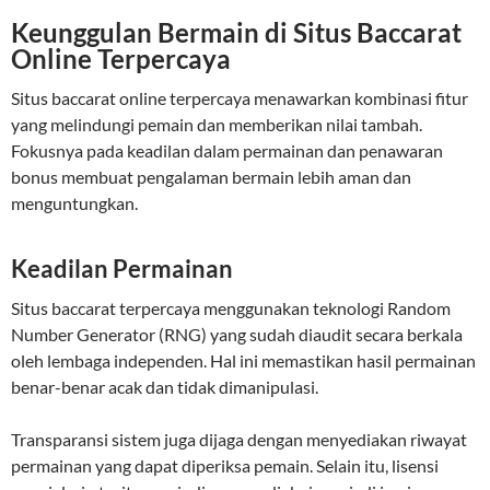
Keunggulan Bermain di Situs Baccarat
Online Terpercaya
Situs baccarat online terpercaya menawarkan kombinasi fitur
yang melindungi pemain dan memberikan nilai tambah.
Fokusnya pada keadilan dalam permainan dan penawaran
bonus membuat pengalaman bermain lebih aman dan
menguntungkan.
Keadilan Permainan
Situs baccarat terpercaya menggunakan teknologi Random
Number Generator (RNG) yang sudah diaudit secara berkala
oleh lembaga independen. Hal ini memastikan hasil permainan
benar-benar acak dan tidak dimanipulasi.
Transparansi sistem juga dijaga dengan menyediakan riwayat
permainan yang dapat diperiksa pemain. Selain itu, lisensi