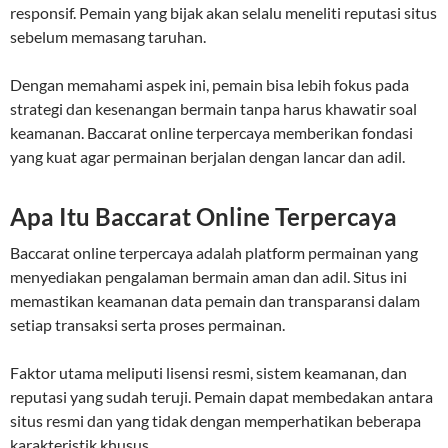
responsif. Pemain yang bijak akan selalu meneliti reputasi situs
sebelum memasang taruhan.
Dengan memahami aspek ini, pemain bisa lebih fokus pada
strategi dan kesenangan bermain tanpa harus khawatir soal
keamanan. Baccarat online terpercaya memberikan fondasi
yang kuat agar permainan berjalan dengan lancar dan adil.
Apa Itu Baccarat Online Terpercaya
Baccarat online terpercaya adalah platform permainan yang
menyediakan pengalaman bermain aman dan adil. Situs ini
memastikan keamanan data pemain dan transparansi dalam
setiap transaksi serta proses permainan.
Faktor utama meliputi lisensi resmi, sistem keamanan, dan
reputasi yang sudah teruji. Pemain dapat membedakan antara
situs resmi dan yang tidak dengan memperhatikan beberapa
karakteristik khusus.