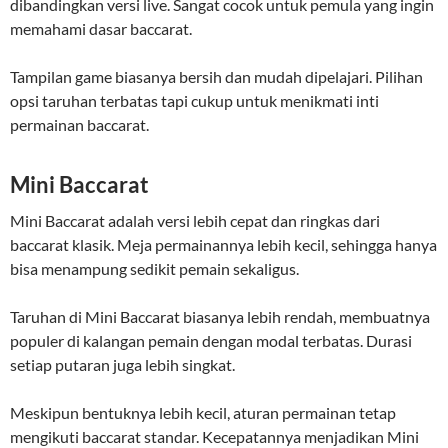
dibandingkan versi live. Sangat cocok untuk pemula yang ingin
memahami dasar baccarat.
Tampilan game biasanya bersih dan mudah dipelajari. Pilihan
opsi taruhan terbatas tapi cukup untuk menikmati inti
permainan baccarat.
Mini Baccarat
Mini Baccarat adalah versi lebih cepat dan ringkas dari
baccarat klasik. Meja permainannya lebih kecil, sehingga hanya
bisa menampung sedikit pemain sekaligus.
Taruhan di Mini Baccarat biasanya lebih rendah, membuatnya
populer di kalangan pemain dengan modal terbatas. Durasi
setiap putaran juga lebih singkat.
Meskipun bentuknya lebih kecil, aturan permainan tetap
mengikuti baccarat standar. Kecepatannya menjadikan Mini