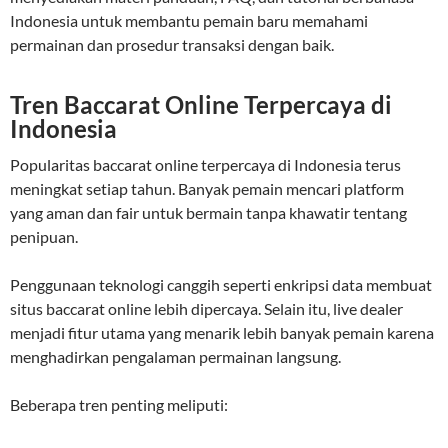
Indonesia untuk membantu pemain baru memahami
permainan dan prosedur transaksi dengan baik.
Tren Baccarat Online Terpercaya di
Indonesia
Popularitas baccarat online terpercaya di Indonesia terus
meningkat setiap tahun. Banyak pemain mencari platform
yang aman dan fair untuk bermain tanpa khawatir tentang
penipuan.
Penggunaan teknologi canggih seperti enkripsi data membuat
situs baccarat online lebih dipercaya. Selain itu, live dealer
menjadi fitur utama yang menarik lebih banyak pemain karena
menghadirkan pengalaman permainan langsung.
Beberapa tren penting meliputi: