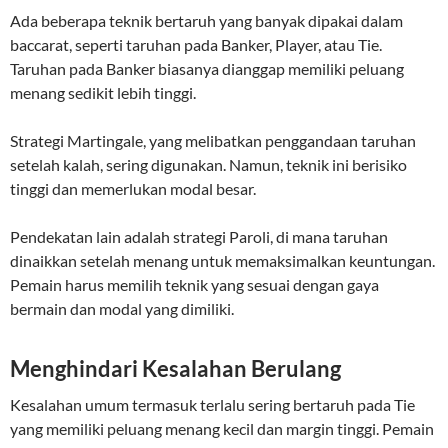
Ada beberapa teknik bertaruh yang banyak dipakai dalam
baccarat, seperti taruhan pada Banker, Player, atau Tie.
Taruhan pada Banker biasanya dianggap memiliki peluang
menang sedikit lebih tinggi.
Strategi Martingale, yang melibatkan penggandaan taruhan
setelah kalah, sering digunakan. Namun, teknik ini berisiko
tinggi dan memerlukan modal besar.
Pendekatan lain adalah strategi Paroli, di mana taruhan
dinaikkan setelah menang untuk memaksimalkan keuntungan.
Pemain harus memilih teknik yang sesuai dengan gaya
bermain dan modal yang dimiliki.
Menghindari Kesalahan Berulang
Kesalahan umum termasuk terlalu sering bertaruh pada Tie
yang memiliki peluang menang kecil dan margin tinggi. Pemain