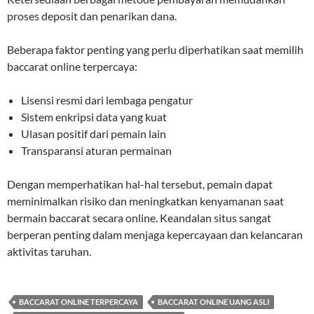
proses deposit dan penarikan dana.
Beberapa faktor penting yang perlu diperhatikan saat memilih
baccarat online terpercaya:
Lisensi resmi dari lembaga pengatur
Sistem enkripsi data yang kuat
Ulasan positif dari pemain lain
Transparansi aturan permainan
Dengan memperhatikan hal-hal tersebut, pemain dapat
meminimalkan risiko dan meningkatkan kenyamanan saat
bermain baccarat secara online. Keandalan situs sangat
berperan penting dalam menjaga kepercayaan dan kelancaran
aktivitas taruhan.
BACCARAT ONLINE TERPERCAYA
BACCARAT ONLINE UANG ASLI