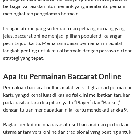
berbagai variasi dan fitur menarik yang membantu pemain
meningkatkan pengalaman bermain.
Dengan aturan yang sederhana dan peluang menang yang
jelas, baccarat online menjadi pilihan populer di kalangan
pecinta judi kartu. Memahami dasar permainan ini adalah
langkah penting untuk mulai bermain dengan percaya diri dan
strategi yang tepat.
Apa Itu Permainan Baccarat Online
Permainan baccarat online adalah versi digital dari permainan
kartu yang dikenal luas di kasino fisik. Ini melibatkan taruhan
pada hasil antara dua pihak, yaitu “Player” dan “Banker,”
dengan tujuan mendapatkan nilai kartu mendekati angka 9.
Bagian berikut membahas asal-usul baccarat dan perbedaan
utama antara versi online dan tradisional yang penting untuk