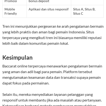
Promosi
bonus deposit
Mobile
Aplikasi dan situs responsif
Situs A, Situs B,
Friendly
Situs C
Tren ini menunjukkan pergeseran ke arah pengalaman bermain
yang lebih praktis dan aman bagi pemain Indonesia. Situs
terpercaya yang mengikuti tren ini biasanya memiliki reputasi
lebih baik dalam komunitas pemain lokal.
Kesimpulan
Baccarat online terpercaya menawarkan pengalaman bermain
yang aman dan adil bagi para pemain. Platform tersebut
mengutamakan keamanan data dan transaksi supaya pemain
dapat fokus pada permainan.
Selain itu, mereka menyediakan layanan pelanggan yang
responsif untuk membantu jika ada masalah atau pertanyaan.
Ketersediaan berbagai metode pembayaran memudahkan