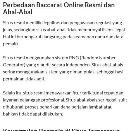
Perbedaan Baccarat Online Resmi dan
Abal-Abal
Situs resmi memiliki legalitas dan pengawasan regulasi yang
jelas, sedangkan situs abal-abal tidak mempunyai lisensi legal.
Hal ini berpengaruh langsung pada keamanan dana dan data
pemain.
Situs resmi menggunakan sistem RNG (Random Number
Generator) yang diaudit secara independen. Situs abal-abals
sering menggunakan sistem yang dimanipulasi sehingga hasil
permainan tidak adil.
Selain itu, situs resmi menawarkan fitur tarik tunai cepat dan
layanan pelanggan profesional. Situs abal-abals seringkali sulit
dihubungi, proses penarikan dana berjalan lambat atau
bahkan tidak dapat dilakukan.