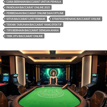
CARA BERMAIN BACCARAT UNTUK PEMULA
PANDUAN BACCARAT ONLINE 2025
PERBEDAAN BACCARAT ONLINE DAN OFFLINE
SITUS BACCARAT LIVE TERBAIK
STRATEGI MENANG BACCARAT ONLINE
TEKNIK TARUHAN BACCARAT YANG EFEKTIF
TIPS BERMAIN BACCARAT DENGAN AMAN
TRIK JITU BACCARAT ONLINE