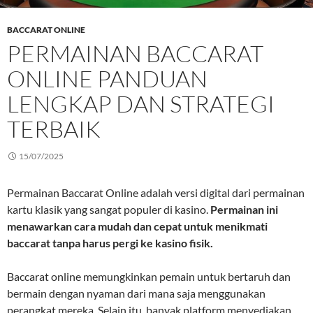
BACCARAT ONLINE
PERMAINAN BACCARAT
ONLINE PANDUAN
LENGKAP DAN STRATEGI
TERBAIK
15/07/2025
Permainan Baccarat Online adalah versi digital dari permainan
kartu klasik yang sangat populer di kasino.
Permainan ini
menawarkan cara mudah dan cepat untuk menikmati
baccarat tanpa harus pergi ke kasino fisik.
Baccarat online memungkinkan pemain untuk bertaruh dan
bermain dengan nyaman dari mana saja menggunakan
perangkat mereka. Selain itu, banyak platform menyediakan