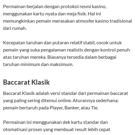
Permainan berjalan dengan protokol resmi kasino,
menggunakan kartu nyata dan meja fisik. Hal ini
memungkinkan pemain merasakan atmosfer kasino tradisional
dari rumah.
Kecepatan taruhan dan putaran relatif stabil, cocok untuk
pemain yang suka pengalaman realistis dengan kontrol penuh
atas taruhan mereka. Biasanya tersedia dalam berbagai
taruhan minimum dan maksimum.
Baccarat Klasik
Baccarat Klasik adalah versi standar dari permainan baccarat
yang paling sering ditemui online. Aturannya sederhana:
pemain bertaruh pada Player, Banker, atau Tie.
Permainan ini menggunakan dek kartu standar dan
otomatisasi proses yang membuat result lebih cepat