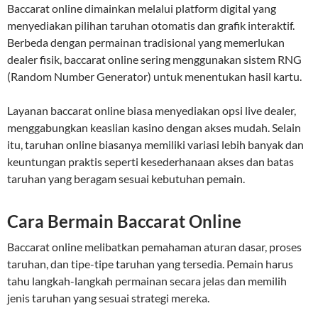
Baccarat online dimainkan melalui platform digital yang
menyediakan pilihan taruhan otomatis dan grafik interaktif.
Berbeda dengan permainan tradisional yang memerlukan
dealer fisik, baccarat online sering menggunakan sistem RNG
(Random Number Generator) untuk menentukan hasil kartu.
Layanan baccarat online biasa menyediakan opsi live dealer,
menggabungkan keaslian kasino dengan akses mudah. Selain
itu, taruhan online biasanya memiliki variasi lebih banyak dan
keuntungan praktis seperti kesederhanaan akses dan batas
taruhan yang beragam sesuai kebutuhan pemain.
Cara Bermain Baccarat Online
Baccarat online melibatkan pemahaman aturan dasar, proses
taruhan, dan tipe-tipe taruhan yang tersedia. Pemain harus
tahu langkah-langkah permainan secara jelas dan memilih
jenis taruhan yang sesuai strategi mereka.