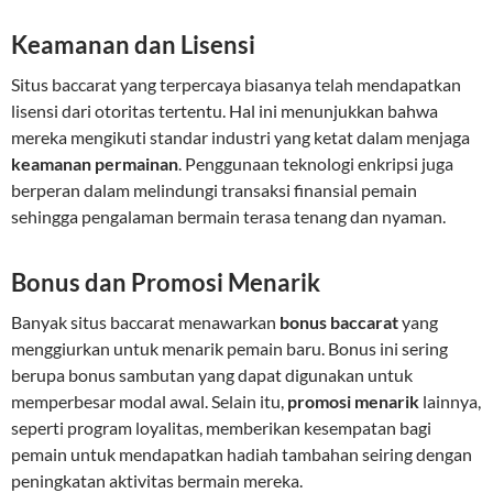
Keamanan dan Lisensi
Situs baccarat yang terpercaya biasanya telah mendapatkan
lisensi dari otoritas tertentu. Hal ini menunjukkan bahwa
mereka mengikuti standar industri yang ketat dalam menjaga
keamanan permainan
. Penggunaan teknologi enkripsi juga
berperan dalam melindungi transaksi finansial pemain
sehingga pengalaman bermain terasa tenang dan nyaman.
Bonus dan Promosi Menarik
Banyak situs baccarat menawarkan
bonus baccarat
yang
menggiurkan untuk menarik pemain baru. Bonus ini sering
berupa bonus sambutan yang dapat digunakan untuk
memperbesar modal awal. Selain itu,
promosi menarik
lainnya,
seperti program loyalitas, memberikan kesempatan bagi
pemain untuk mendapatkan hadiah tambahan seiring dengan
peningkatan aktivitas bermain mereka.