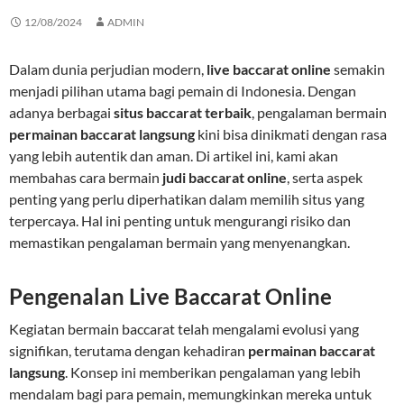
12/08/2024
ADMIN
Dalam dunia perjudian modern,
live baccarat online
semakin
menjadi pilihan utama bagi pemain di Indonesia. Dengan
adanya berbagai
situs baccarat terbaik
, pengalaman bermain
permainan baccarat langsung
kini bisa dinikmati dengan rasa
yang lebih autentik dan aman. Di artikel ini, kami akan
membahas cara bermain
judi baccarat online
, serta aspek
penting yang perlu diperhatikan dalam memilih situs yang
terpercaya. Hal ini penting untuk mengurangi risiko dan
memastikan pengalaman bermain yang menyenangkan.
Pengenalan Live Baccarat Online
Kegiatan bermain baccarat telah mengalami evolusi yang
signifikan, terutama dengan kehadiran
permainan baccarat
langsung
. Konsep ini memberikan pengalaman yang lebih
mendalam bagi para pemain, memungkinkan mereka untuk