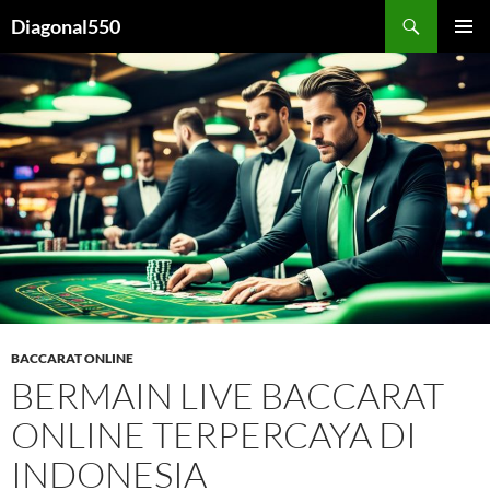
Search
Diagonal550
SKIP
PRIMAR
TO
MENU
CONTENT
BACCARAT ONLINE
BERMAIN LIVE BACCARAT
ONLINE TERPERCAYA DI
INDONESIA