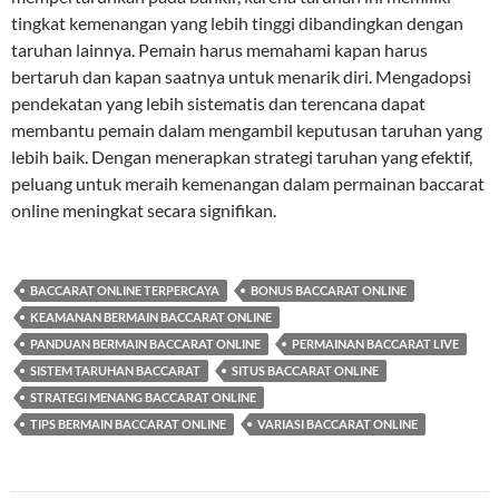
tingkat kemenangan yang lebih tinggi dibandingkan dengan
taruhan lainnya. Pemain harus memahami kapan harus
bertaruh dan kapan saatnya untuk menarik diri. Mengadopsi
pendekatan yang lebih sistematis dan terencana dapat
membantu pemain dalam mengambil keputusan taruhan yang
lebih baik. Dengan menerapkan strategi taruhan yang efektif,
peluang untuk meraih kemenangan dalam permainan baccarat
online meningkat secara signifikan.
BACCARAT ONLINE TERPERCAYA
BONUS BACCARAT ONLINE
KEAMANAN BERMAIN BACCARAT ONLINE
PANDUAN BERMAIN BACCARAT ONLINE
PERMAINAN BACCARAT LIVE
SISTEM TARUHAN BACCARAT
SITUS BACCARAT ONLINE
STRATEGI MENANG BACCARAT ONLINE
TIPS BERMAIN BACCARAT ONLINE
VARIASI BACCARAT ONLINE