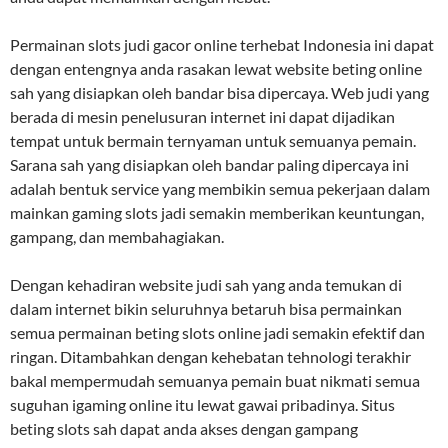
Permainan slots judi gacor online terhebat Indonesia ini dapat
dengan entengnya anda rasakan lewat website beting online
sah yang disiapkan oleh bandar bisa dipercaya. Web judi yang
berada di mesin penelusuran internet ini dapat dijadikan
tempat untuk bermain ternyaman untuk semuanya pemain.
Sarana sah yang disiapkan oleh bandar paling dipercaya ini
adalah bentuk service yang membikin semua pekerjaan dalam
mainkan gaming slots jadi semakin memberikan keuntungan,
gampang, dan membahagiakan.
Dengan kehadiran website judi sah yang anda temukan di
dalam internet bikin seluruhnya betaruh bisa permainkan
semua permainan beting slots online jadi semakin efektif dan
ringan. Ditambahkan dengan kehebatan tehnologi terakhir
bakal mempermudah semuanya pemain buat nikmati semua
suguhan igaming online itu lewat gawai pribadinya. Situs
beting slots sah dapat anda akses dengan gampang