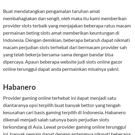
Buat mendatangkan pengamalan taruhan amat
membahagiakan dan sengit, oleh maka itu kami memberikan
provider slots terbaik yang menjajakan beberapa ratus macam
permainan beting slots amat memberikan keuntungan di
Indonesia. Dengan demikian, beberapa betaruh dapat nikmati
macam perjudian slots terhebat dari bermacam provider sah
yang telah bekerja bersama-sama dengan bandar bisa
dipercaya. Apaun beberapa website judi slots online gacor
online terunggul dapat anda permainkan misalnya yakni:
Habanero
Provider gaming online terhebat ini dapat menjadi satu
diantaranya opsi terpilih buat banyak bettor yang tengah
kesusahan cari basis gaming terpilih di Indonesia. Habanero
dikenali menjadi salah satunya basis perjudian slots
terkondang di Asia. Lewat provider gaming online terunggul
ini, banyak pemain dapat dengan entengnya nikmati beberapa