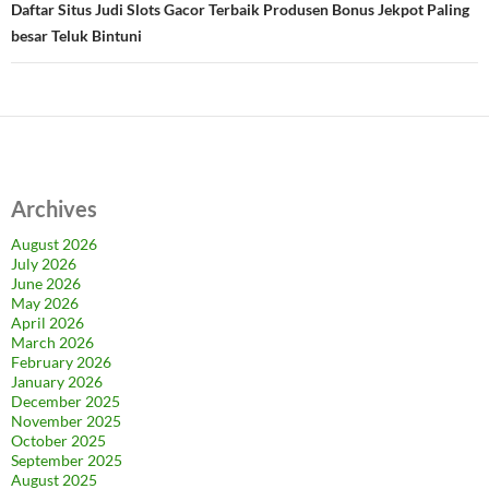
Daftar Situs Judi Slots Gacor Terbaik Produsen Bonus Jekpot Paling
besar Teluk Bintuni
Archives
August 2026
July 2026
June 2026
May 2026
April 2026
March 2026
February 2026
January 2026
December 2025
November 2025
October 2025
September 2025
August 2025