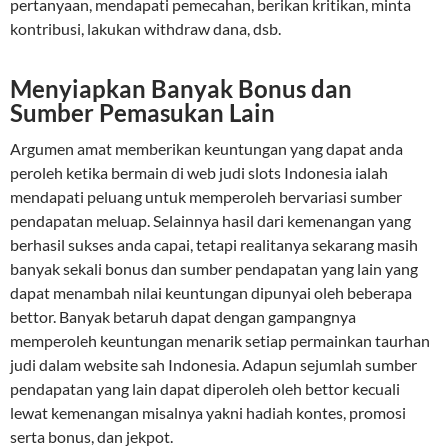
pertanyaan, mendapati pemecahan, berikan kritikan, minta
kontribusi, lakukan withdraw dana, dsb.
Menyiapkan Banyak Bonus dan
Sumber Pemasukan Lain
Argumen amat memberikan keuntungan yang dapat anda
peroleh ketika bermain di web judi slots Indonesia ialah
mendapati peluang untuk memperoleh bervariasi sumber
pendapatan meluap. Selainnya hasil dari kemenangan yang
berhasil sukses anda capai, tetapi realitanya sekarang masih
banyak sekali bonus dan sumber pendapatan yang lain yang
dapat menambah nilai keuntungan dipunyai oleh beberapa
bettor. Banyak betaruh dapat dengan gampangnya
memperoleh keuntungan menarik setiap permainkan taurhan
judi dalam website sah Indonesia. Adapun sejumlah sumber
pendapatan yang lain dapat diperoleh oleh bettor kecuali
lewat kemenangan misalnya yakni hadiah kontes, promosi
serta bonus, dan jekpot.