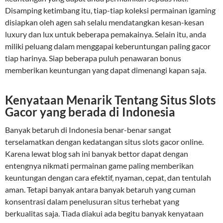
Disamping ketimbang itu, tiap-tiap koleksi permainan igaming
disiapkan oleh agen sah selalu mendatangkan kesan-kesan
luxury dan lux untuk beberapa pemakainya. Selain itu, anda
miliki peluang dalam menggapai keberuntungan paling gacor
tiap harinya. Siap beberapa puluh penawaran bonus
memberikan keuntungan yang dapat dimenangi kapan saja.
Kenyataan Menarik Tentang Situs Slots
Gacor yang berada di Indonesia
Banyak betaruh di Indonesia benar-benar sangat
terselamatkan dengan kedatangan situs slots gacor online.
Karena lewat blog sah ini banyak bettor dapat dengan
entengnya nikmati permainan game paling memberikan
keuntungan dengan cara efektif, nyaman, cepat, dan tentulah
aman. Tetapi banyak antara banyak betaruh yang cuman
konsentrasi dalam penelusuran situs terhebat yang
berkualitas saja. Tiada diakui ada begitu banyak kenyataan