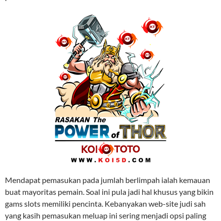
Mendapat pemasukan pada jumlah berlimpah ialah kemauan
buat mayoritas pemain. Soal ini pula jadi hal khusus yang bikin
gams slots memiliki pencinta. Kebanyakan web-site judi sah
yang kasih pemasukan meluap ini sering menjadi opsi paling