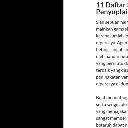
11 Daftar 
Penyuplai
Slah sebuah hal 
mainkan gams sl
karena jumlah k
dipercaya. Agen
beting sangat k
oleh bandar bet
yang bermutu da
terbaik yang dis
peningkatan yan
dipercaya di dun
Buat mendatang
serta sengit, ol
yang menjajakan
sangat memberi 
betaruh dapat ni