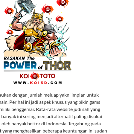
ukan dengan jumlah meluap yakni impian untuk
n. Perihal ini jadi aspek khusus yang bikin gams
iliki penggemar. Rata-rata website judi sah yang
banyak ini sering menjadi alternatif paling disukai
 oleh banyak bettor di Indonesia. Tergabung pada
t yang menghasilkan beberapa keuntungan ini sudah