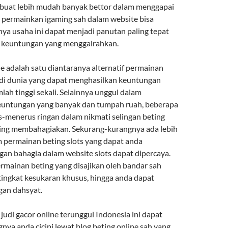
buat lebih mudah banyak bettor dalam menggapai
permainkan igaming sah dalam website bisa
nya usaha ini dapat menjadi panutan paling tepat
 keuntungan yang menggairahkan.
ne adalah satu diantaranya alternatif permainan
 di dunia yang dapat menghasilkan keuntungan
lah tinggi sekali. Selainnya unggul dalam
euntungan yang banyak dan tumpah ruah, beberapa
us-menerus ringan dalam nikmati selingan beting
aling membahagiakan. Sekurang-kurangnya ada lebih
permainan beting slots yang dapat anda
an bahagia dalam website slots dapat dipercaya.
ermainan beting yang disajikan oleh bandar sah
 tingkat kesukaran khusus, hingga anda dapat
an dahsyat.
judi gacor online terunggul Indonesia ini dapat
ya anda cicipi lewat blog beting online sah yang