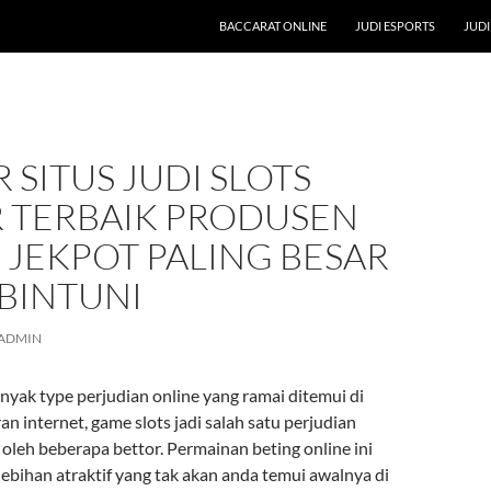
SKIP TO CONTENT
BACCARAT ONLINE
JUDI ESPORTS
JUDI
 SITUS JUDI SLOTS
 TERBAIK PRODUSEN
 JEKPOT PALING BESAR
BINTUNI
ADMIN
nyak type perjudian online yang ramai ditemui di
n internet, game slots jadi salah satu perjudian
 oleh beberapa bettor. Permainan beting online ini
lebihan atraktif yang tak akan anda temui awalnya di