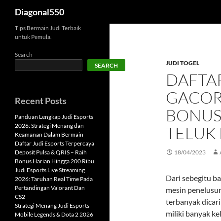
Search
Diagonal550
Tips Bermain Judi Terbaik
untuk Pemula.
Search
JUDI TOGEL
SEARCH
DAFTAR
GACOR
Recent Posts
BONUS
Panduan Lengkap Judi Esports
2026: Strategi Menang dan
TELUK 
Keamanan Dalam Bermain
Daftar Judi Esports Terpercaya
Deposit Pulsa & QRIS – Raih
18/04/2023
Bonus Harian Hingga 200 Ribu
Judi Esports Live Streaming
Dari sebegitu ba
2026: Taruhan Real Time Pada
Pertandingan Valorant Dan
mesin penelusura
CS2
terbanyak dicari
Strategi Menang Judi Esports
miliki banyak ke
Mobile Legends & Dota 2 2026