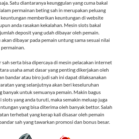
saja. Satu diantaranya keunggulan yang cuma bakal
alam permainan beting sah in merupakan peluang
 keuntungan memberikan keuntungan di website
aupun anda rasakan kekalahan. Mesin slots bakal
umlah deposit yang udah dibayar oleh pemain.
akan dibayar pada pemain untung sama sesuai nilai
 permainan.
sah serta bisa dipercaya di mesin pelacakan internet
ntara usaha amat dasar yang penting dikerjakan oleh
n bandar atau biro judi sah ini dapat dilaksanakan
ratan yang selanjutnya akan beri keseluruhan
g banyak untuk semuanya pemain. Makin bagus
di slots yang anda turuti, maka semakin meluap juga
ntungan yang bisa diterima oleh banyak bettor. Salah
tan terhebat yang kerap kali disasar oleh pemain
bandar sah yang tawarkan promosi dan bonus besar.