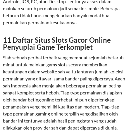
Android, IOS, PC, atau Desktop. Tentunya akses dalam
mainkan seluruh permainan jadi semakin simple. Beberapa
betaruh tidak harus mengeluarkan banyak modal buat
permainkan permainan kesukaannya.
11 Daftar Situs Slots Gacor Online
Penyuplai Game Terkomplet
Slah sebuah perihal terbaik yang membuat sejumlah betaruh
minat untuk mainkan gams slots secara memberikan
keuntungan dalam website sah yaitu lantaran jumlah koleksi
permainan yang ditawari sama bandar paling dipercaya. Agen
sah Indonesia akan menjajakan beberapa permainan beting
sangat komplet serta heboh. Tiap type permainan disiapkan
oleh bandar beting online terhebat ini pun diperlengkapi
penampakan yang memiliki kualitas dan modern. Tiap-tiap
type permainan gaming online terpilih yang disajikan oleh
bandar ini tentunya adalah hasil peningkatan yang sudah
dilakukan oleh provider sah dan dapat dipercaya di dunia.