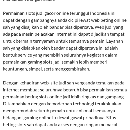
Permainan slots judi gacor online terunggul Indonesia ini
dapat dengan gampangnya anda cicipi lewat web beting online
sah yang disajikan oleh bandar bisa dipercaya. Web judi yang
ada pada mesin pelacakan internet ini dapat dijadikan tempat
untuk bermain ternyaman untuk semuanya pemain. Layanan
sah yang disiapkan oleh bandar dapat dipercaya ini adalah
bentuk service yang membikin seluruhnya kegiatan dalam
permainkan gaming slots jadi semakin lebih memberi
keuntungan, simpel, serta menggembirakan.
Dengan kehadiran web-site judi sah yang anda temukan pada
internet membuat seluruhnya betaruh bisa permainkan semua
permainan beting slots online jadi lebih ringkas dan gampang.
Ditambahkan dengan kemodernan technologi terakhir akan
mempermudah seluruh pemain untuk nikmati semuanya
hidangan igaming online itu lewat gawai pribadinya. Situs
beting slots sah dapat anda akses dengan ringan memakai