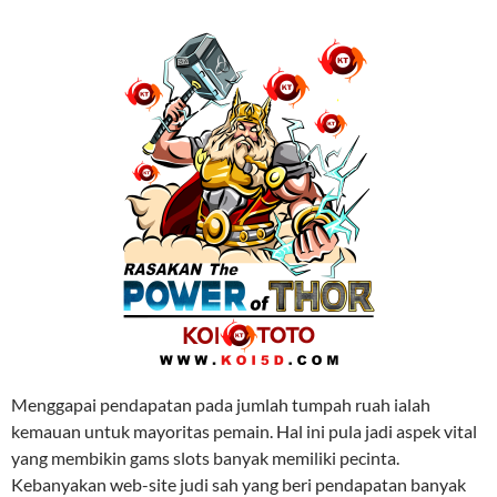
Menggapai pendapatan pada jumlah tumpah ruah ialah
kemauan untuk mayoritas pemain. Hal ini pula jadi aspek vital
yang membikin gams slots banyak memiliki pecinta.
Kebanyakan web-site judi sah yang beri pendapatan banyak