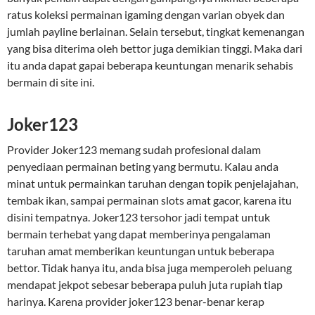
ratus koleksi permainan igaming dengan varian obyek dan
jumlah payline berlainan. Selain tersebut, tingkat kemenangan
yang bisa diterima oleh bettor juga demikian tinggi. Maka dari
itu anda dapat gapai beberapa keuntungan menarik sehabis
bermain di site ini.
Joker123
Provider Joker123 memang sudah profesional dalam
penyediaan permainan beting yang bermutu. Kalau anda
minat untuk permainkan taruhan dengan topik penjelajahan,
tembak ikan, sampai permainan slots amat gacor, karena itu
disini tempatnya. Joker123 tersohor jadi tempat untuk
bermain terhebat yang dapat memberinya pengalaman
taruhan amat memberikan keuntungan untuk beberapa
bettor. Tidak hanya itu, anda bisa juga memperoleh peluang
mendapat jekpot sebesar beberapa puluh juta rupiah tiap
harinya. Karena provider joker123 benar-benar kerap