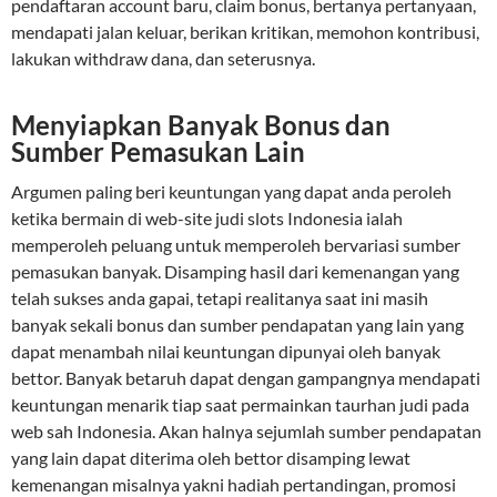
pendaftaran account baru, claim bonus, bertanya pertanyaan,
mendapati jalan keluar, berikan kritikan, memohon kontribusi,
lakukan withdraw dana, dan seterusnya.
Menyiapkan Banyak Bonus dan
Sumber Pemasukan Lain
Argumen paling beri keuntungan yang dapat anda peroleh
ketika bermain di web-site judi slots Indonesia ialah
memperoleh peluang untuk memperoleh bervariasi sumber
pemasukan banyak. Disamping hasil dari kemenangan yang
telah sukses anda gapai, tetapi realitanya saat ini masih
banyak sekali bonus dan sumber pendapatan yang lain yang
dapat menambah nilai keuntungan dipunyai oleh banyak
bettor. Banyak betaruh dapat dengan gampangnya mendapati
keuntungan menarik tiap saat permainkan taurhan judi pada
web sah Indonesia. Akan halnya sejumlah sumber pendapatan
yang lain dapat diterima oleh bettor disamping lewat
kemenangan misalnya yakni hadiah pertandingan, promosi