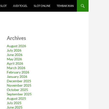
 SLOT
JUDI TOGEL
SLOT ONLINE
TEMBAK IKAN
Archives
August 2026
July 2026
June 2026
May 2026
April 2026
March 2026
February 2026
January 2026
December 2025
November 2025
October 2025
September 2025
August 2025
July 2025
June 2025