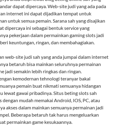
bandar dapat dipercaya. Web-site judi yang ada pada
an internet ini dapat dijadikan tempat untuk
an untuk semua pemain. Sarana sah yang disajikan
t dipercaya ini sebagai bentuk service yang
ya pekerjaan dalam permainkan gaming slots jadi
beri keuntungan, ringan, dan membahagiakan.
n web-site judi sah yang anda jumpai dalam internet
ya betaruh bisa mainkan seluruhnya permainan
ine jadi semakin lebih ringkas dan ringan.
engan kemodernan tehnologi teranyar bakal
muanya pemain buat nikmati semuanya hidangan
tu lewat gawai pribadinya. Situs beting slots sah
s dengan mudah memakai Android, IOS, PC, atau
ya akses dalam mainkan semuanya permainan jadi
impel. Beberapa betaruh tak harus mengeluarkan
uat permainkan game kesukaannya.