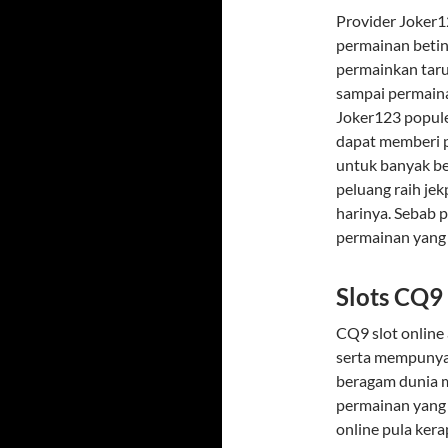
Provider Joker
permainan beting
permainkan taru
sampai permainan
Joker123 popule
dapat memberi 
untuk banyak be
peluang raih jek
harinya. Sebab 
permainan yang d
Slots CQ9
CQ9 slot online 
serta mempunyai
beragam dunia m
permainan yang 
online pula ker