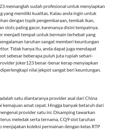
123 memanglah sudah profesional untuk menyiapkan
 yang memiliki kualitas. Kalau anda ingin untuk
han dengan topik pengembaraan, tembak ikan,
 slots paling gacor, karenanya disini tempatnya.
r menjadi tempat untuk bermain terhebat yang
pengalaman taruhan sangat memberi keuntungan
ttor. Tidak hanya itu, anda dapat juga mendapat
pot sebesar beberapa puluh juta rupiah sehari-
provider joker123 benar-benar kerap menyiapkan
iperlengkapi nilai jekpot sangat beri keuntungan.
adalah satu diantaranya provider asal dari China
 kemajuan amat cepat. Hingga banyak betaruh dari
engenal provider satu ini. Disamping tawarkan
terus meledak serta ternama, CQ9 slot taruhan
ap menjajakan koleksi permainan dengan kelas RTP