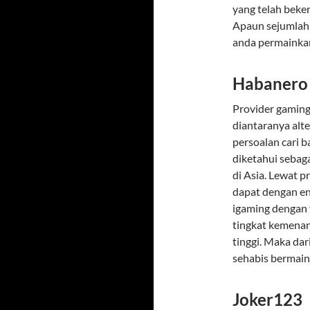
yang telah beke
Apaun sejumlah b
anda permainkan
Habanero
Provider gaming 
diantaranya alte
persoalan cari b
diketahui sebaga
di Asia. Lewat p
dapat dengan en
igaming dengan v
tingkat kemenan
tinggi. Maka da
sehabis bermain 
Joker123