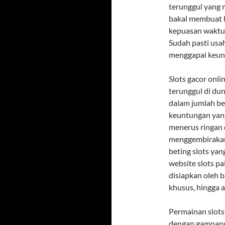
terunggul yang 
bakal membuat 
kepuasan waktu 
Sudah pasti usah
menggapai keun
Slots gacor onli
terunggul di du
dalam jumlah be
keuntungan yang
menerus ringan 
menggembirakan.
beting slots ya
website slots pa
disiapkan oleh 
khusus, hingga 
Permainan slots 
dengan gampangn