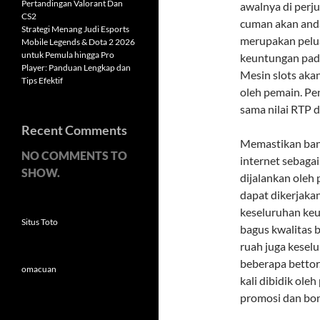
Pertandingan Valorant Dan
awalnya di perj
CS2
cuman akan anda
Strategi Menang Judi Esports
merupakan pelu
Mobile Legends & Dota 2 2026
untuk Pemula hingga Pro
keuntungan pada
Player: Panduan Lengkap dan
Mesin slots aka
Tips Efektif
oleh pemain. Pe
sama nilai RTP 
Recent Comments
Memastikan band
NO COMMENTS TO
internet sebagai
SHOW.
dijalankan oleh 
dapat dikerjaka
keseluruhan ke
Situs Toto
bagus kwalitas b
ruah juga kesel
beberapa bettor.
omacuan
kali dibidik ol
promosi dan bon