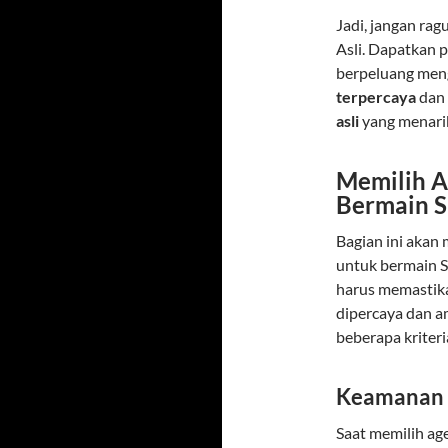
Jadi, jangan ra
Asli. Dapatkan
berpeluang meng
terpercaya
dan 
asli
yang menarik
Memilih A
Bermain S
Bagian ini akan
untuk bermain Sl
harus memastik
dipercaya dan a
beberapa kriteri
Keamanan
Saat memilih age