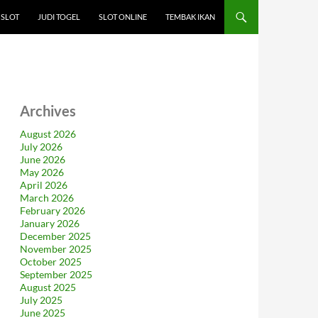
 SLOT
JUDI TOGEL
SLOT ONLINE
TEMBAK IKAN
Archives
August 2026
July 2026
June 2026
May 2026
April 2026
March 2026
February 2026
January 2026
December 2025
November 2025
October 2025
September 2025
August 2025
July 2025
June 2025