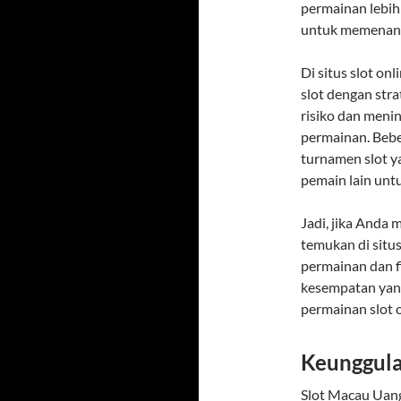
permainan lebih
untuk memenang
Di situs slot on
slot dengan st
risiko dan men
permainan. Bebe
turnamen slot y
pemain lain unt
Jadi, jika Anda
temukan di situs
permainan dan f
kesempatan yan
permainan slot o
Keunggula
Slot Macau Uan