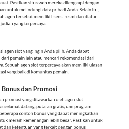
uat. Pastikan situs web mereka dilengkapi dengan
an untuk melindungi data pribadi Anda. Selain itu,
h agen tersebut memiliki lisensi resmi dan diatur
rjudian yang terpercaya.
si agen slot yang ingin Anda pilih. Anda dapat
dari pemain lain atau mencari rekomendasi dari
a. Sebuah agen slot terpercaya akan memiliki ulasan
tasi yang baik di komunitas pemain.
 Bonus dan Promosi
an promosi yang ditawarkan oleh agen slot
us selamat datang, putaran gratis, dan program
h beberapa contoh bonus yang dapat meningkatkan
tuk meraih kemenangan lebih besar. Pastikan untuk
 dan ketentuan yang terkait dengan bonus