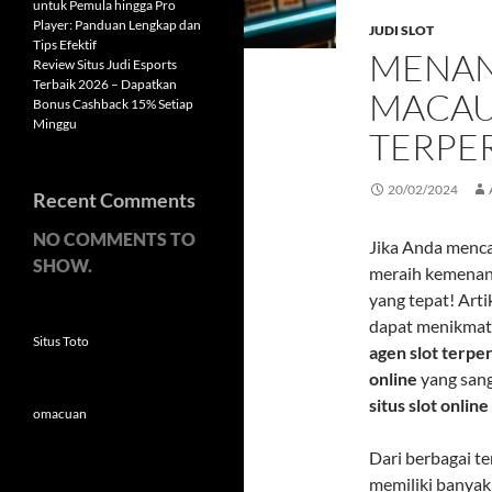
untuk Pemula hingga Pro
Player: Panduan Lengkap dan
JUDI SLOT
Tips Efektif
MENAN
Review Situs Judi Esports
Terbaik 2026 – Dapatkan
MACAU
Bonus Cashback 15% Setiap
Minggu
TERPE
20/02/2024
Recent Comments
NO COMMENTS TO
Jika Anda menc
SHOW.
meraih kemenang
yang tepat! Art
dapat menikmat
Situs Toto
agen slot terpe
online
yang san
situs slot online
omacuan
Dari berbagai te
memiliki banyak