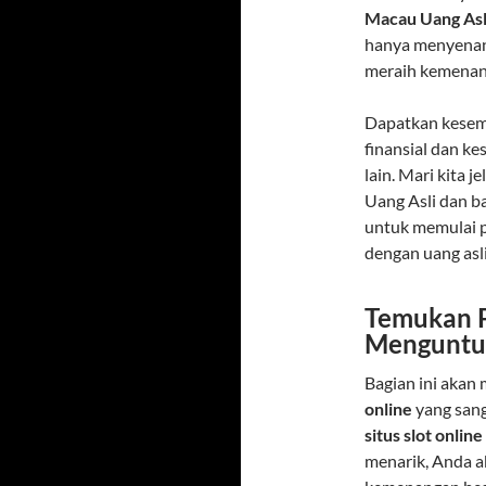
Macau Uang Asl
hanya menyenan
meraih kemenang
Dapatkan kesem
finansial dan k
lain. Mari kita 
Uang Asli dan b
untuk memulai 
dengan uang asli
Temukan P
Menguntun
Bagian ini akan
online
yang san
situs slot online
menarik, Anda a