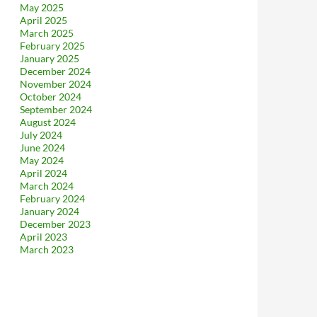
May 2025
April 2025
March 2025
February 2025
January 2025
December 2024
November 2024
October 2024
September 2024
August 2024
July 2024
June 2024
May 2024
April 2024
March 2024
February 2024
January 2024
December 2023
April 2023
March 2023