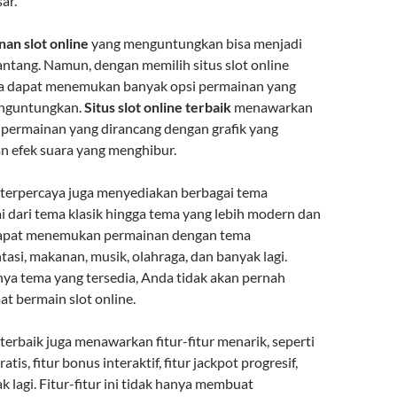
ar.
an slot online
yang menguntungkan bisa menjadi
ntang. Namun, dengan memilih situs slot online
da dapat menemukan banyak opsi permainan yang
nguntungkan.
Situs slot online terbaik
menawarkan
n permainan yang dirancang dengan grafik yang
 efek suara yang menghibur.
ne terpercaya juga menyediakan berbagai tema
i dari tema klasik hingga tema yang lebih modern dan
 dapat menemukan permainan dengan tema
tasi, makanan, musik, olahraga, dan banyak lagi.
a tema yang tersedia, Anda tidak akan pernah
t bermain slot online.
e terbaik juga menawarkan fitur-fitur menarik, seperti
tis, fitur bonus interaktif, fitur jackpot progresif,
 lagi. Fitur-fitur ini tidak hanya membuat