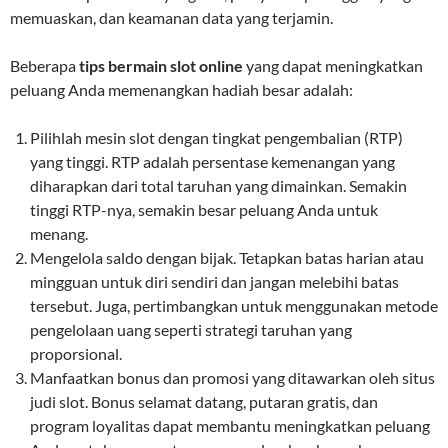
memuaskan, dan keamanan data yang terjamin.
Beberapa
tips bermain slot online
yang dapat meningkatkan
peluang Anda memenangkan hadiah besar adalah:
Pilihlah mesin slot dengan tingkat pengembalian (RTP)
yang tinggi. RTP adalah persentase kemenangan yang
diharapkan dari total taruhan yang dimainkan. Semakin
tinggi RTP-nya, semakin besar peluang Anda untuk
menang.
Mengelola saldo dengan bijak. Tetapkan batas harian atau
mingguan untuk diri sendiri dan jangan melebihi batas
tersebut. Juga, pertimbangkan untuk menggunakan metode
pengelolaan uang seperti strategi taruhan yang
proporsional.
Manfaatkan bonus dan promosi yang ditawarkan oleh situs
judi slot. Bonus selamat datang, putaran gratis, dan
program loyalitas dapat membantu meningkatkan peluang