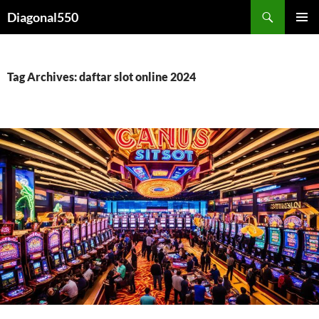
Search
Diagonal550
SKIP
PRIMAR
TO
MENU
CONTENT
Tag Archives: daftar slot online 2024