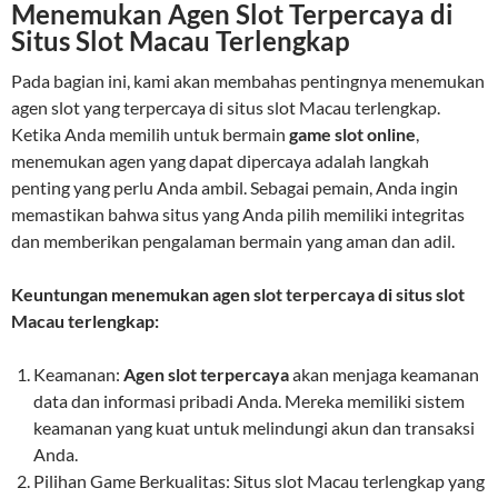
Menemukan Agen Slot Terpercaya di
Situs Slot Macau Terlengkap
Pada bagian ini, kami akan membahas pentingnya menemukan
agen slot yang terpercaya di situs slot Macau terlengkap.
Ketika Anda memilih untuk bermain
game slot online
,
menemukan agen yang dapat dipercaya adalah langkah
penting yang perlu Anda ambil. Sebagai pemain, Anda ingin
memastikan bahwa situs yang Anda pilih memiliki integritas
dan memberikan pengalaman bermain yang aman dan adil.
Keuntungan menemukan agen slot terpercaya di situs slot
Macau terlengkap:
Keamanan:
Agen slot terpercaya
akan menjaga keamanan
data dan informasi pribadi Anda. Mereka memiliki sistem
keamanan yang kuat untuk melindungi akun dan transaksi
Anda.
Pilihan Game Berkualitas: Situs slot Macau terlengkap yang