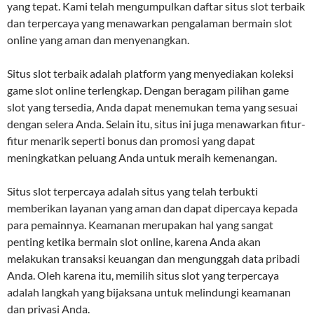
yang tepat. Kami telah mengumpulkan daftar situs slot terbaik
dan terpercaya yang menawarkan pengalaman bermain slot
online yang aman dan menyenangkan.
Situs slot terbaik adalah platform yang menyediakan koleksi
game slot online terlengkap. Dengan beragam pilihan game
slot yang tersedia, Anda dapat menemukan tema yang sesuai
dengan selera Anda. Selain itu, situs ini juga menawarkan fitur-
fitur menarik seperti bonus dan promosi yang dapat
meningkatkan peluang Anda untuk meraih kemenangan.
Situs slot terpercaya adalah situs yang telah terbukti
memberikan layanan yang aman dan dapat dipercaya kepada
para pemainnya. Keamanan merupakan hal yang sangat
penting ketika bermain slot online, karena Anda akan
melakukan transaksi keuangan dan mengunggah data pribadi
Anda. Oleh karena itu, memilih situs slot yang terpercaya
adalah langkah yang bijaksana untuk melindungi keamanan
dan privasi Anda.