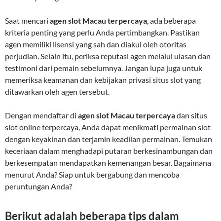
Saat mencari
agen slot Macau terpercaya
, ada beberapa
kriteria penting yang perlu Anda pertimbangkan. Pastikan
agen memiliki lisensi yang sah dan diakui oleh otoritas
perjudian. Selain itu, periksa reputasi agen melalui ulasan dan
testimoni dari pemain sebelumnya. Jangan lupa juga untuk
memeriksa keamanan dan kebijakan privasi situs slot yang
ditawarkan oleh agen tersebut.
Dengan mendaftar di
agen slot Macau terpercaya
dan situs
slot online terpercaya, Anda dapat menikmati permainan slot
dengan keyakinan dan terjamin keadilan permainan. Temukan
keceriaan dalam menghadapi putaran berkesinambungan dan
berkesempatan mendapatkan kemenangan besar. Bagaimana
menurut Anda? Siap untuk bergabung dan mencoba
peruntungan Anda?
Berikut adalah beberapa tips dalam