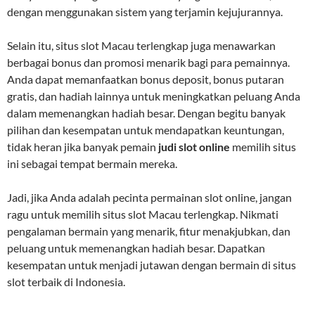
dengan menggunakan sistem yang terjamin kejujurannya.
Selain itu, situs slot Macau terlengkap juga menawarkan
berbagai bonus dan promosi menarik bagi para pemainnya.
Anda dapat memanfaatkan bonus deposit, bonus putaran
gratis, dan hadiah lainnya untuk meningkatkan peluang Anda
dalam memenangkan hadiah besar. Dengan begitu banyak
pilihan dan kesempatan untuk mendapatkan keuntungan,
tidak heran jika banyak pemain
judi slot online
memilih situs
ini sebagai tempat bermain mereka.
Jadi, jika Anda adalah pecinta permainan slot online, jangan
ragu untuk memilih situs slot Macau terlengkap. Nikmati
pengalaman bermain yang menarik, fitur menakjubkan, dan
peluang untuk memenangkan hadiah besar. Dapatkan
kesempatan untuk menjadi jutawan dengan bermain di situs
slot terbaik di Indonesia.