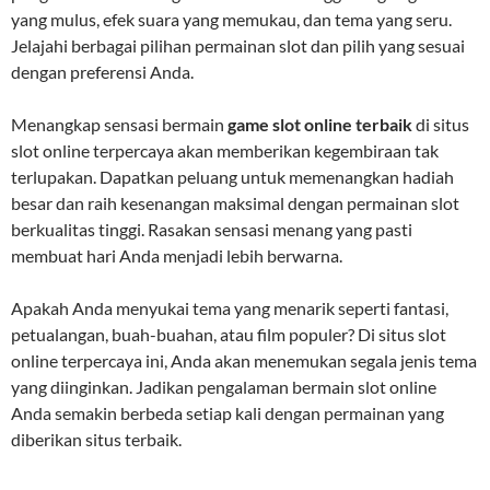
yang mulus, efek suara yang memukau, dan tema yang seru.
Jelajahi berbagai pilihan permainan slot dan pilih yang sesuai
dengan preferensi Anda.
Menangkap sensasi bermain
game slot online terbaik
di situs
slot online terpercaya akan memberikan kegembiraan tak
terlupakan. Dapatkan peluang untuk memenangkan hadiah
besar dan raih kesenangan maksimal dengan permainan slot
berkualitas tinggi. Rasakan sensasi menang yang pasti
membuat hari Anda menjadi lebih berwarna.
Apakah Anda menyukai tema yang menarik seperti fantasi,
petualangan, buah-buahan, atau film populer? Di situs slot
online terpercaya ini, Anda akan menemukan segala jenis tema
yang diinginkan. Jadikan pengalaman bermain slot online
Anda semakin berbeda setiap kali dengan permainan yang
diberikan situs terbaik.