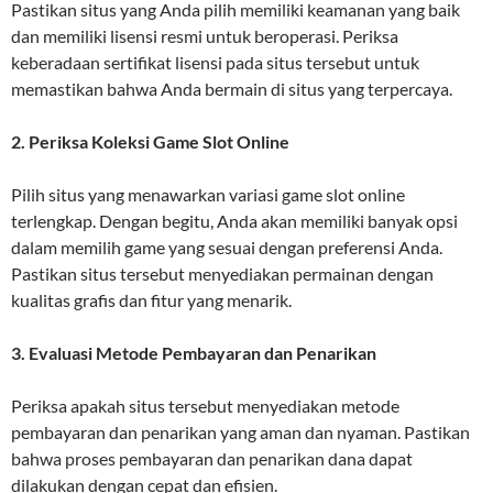
Pastikan situs yang Anda pilih memiliki keamanan yang baik
dan memiliki lisensi resmi untuk beroperasi. Periksa
keberadaan sertifikat lisensi pada situs tersebut untuk
memastikan bahwa Anda bermain di situs yang terpercaya.
2. Periksa Koleksi Game Slot Online
Pilih situs yang menawarkan variasi game slot online
terlengkap. Dengan begitu, Anda akan memiliki banyak opsi
dalam memilih game yang sesuai dengan preferensi Anda.
Pastikan situs tersebut menyediakan permainan dengan
kualitas grafis dan fitur yang menarik.
3. Evaluasi Metode Pembayaran dan Penarikan
Periksa apakah situs tersebut menyediakan metode
pembayaran dan penarikan yang aman dan nyaman. Pastikan
bahwa proses pembayaran dan penarikan dana dapat
dilakukan dengan cepat dan efisien.