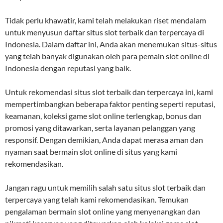
Tidak perlu khawatir, kami telah melakukan riset mendalam
untuk menyusun daftar situs slot terbaik dan terpercaya di
Indonesia. Dalam daftar ini, Anda akan menemukan situs-situs
yang telah banyak digunakan oleh para pemain slot online di
Indonesia dengan reputasi yang baik.
Untuk rekomendasi situs slot terbaik dan terpercaya ini, kami
mempertimbangkan beberapa faktor penting seperti reputasi,
keamanan, koleksi game slot online terlengkap, bonus dan
promosi yang ditawarkan, serta layanan pelanggan yang
responsif. Dengan demikian, Anda dapat merasa aman dan
nyaman saat bermain slot online di situs yang kami
rekomendasikan.
Jangan ragu untuk memilih salah satu situs slot terbaik dan
terpercaya yang telah kami rekomendasikan. Temukan
pengalaman bermain slot online yang menyenangkan dan