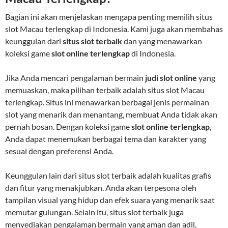
Bagian ini akan menjelaskan mengapa penting memilih situs
slot Macau terlengkap di Indonesia. Kami juga akan membahas
keunggulan dari
situs slot terbaik
dan yang menawarkan
koleksi game
slot online terlengkap
di Indonesia.
Jika Anda mencari pengalaman bermain
judi slot online
yang
memuaskan, maka pilihan terbaik adalah situs slot Macau
terlengkap. Situs ini menawarkan berbagai jenis permainan
slot yang menarik dan menantang, membuat Anda tidak akan
pernah bosan. Dengan koleksi game
slot online terlengkap
,
Anda dapat menemukan berbagai tema dan karakter yang
sesuai dengan preferensi Anda.
Keunggulan lain dari situs slot terbaik adalah kualitas grafis
dan fitur yang menakjubkan. Anda akan terpesona oleh
tampilan visual yang hidup dan efek suara yang menarik saat
memutar gulungan. Selain itu, situs slot terbaik juga
menyediakan pengalaman bermain yang aman dan adil,