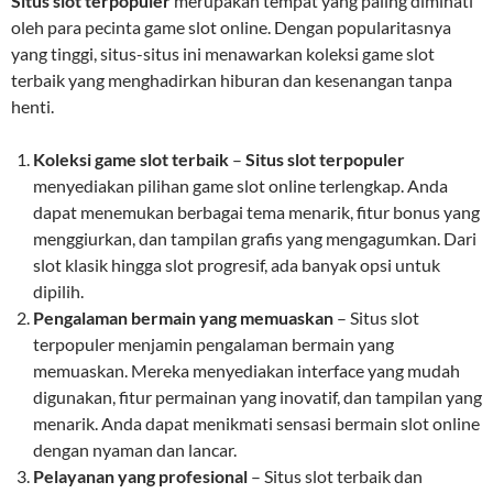
Situs slot terpopuler
merupakan tempat yang paling diminati
oleh para pecinta game slot online. Dengan popularitasnya
yang tinggi, situs-situs ini menawarkan koleksi game slot
terbaik yang menghadirkan hiburan dan kesenangan tanpa
henti.
Koleksi game slot terbaik
–
Situs slot terpopuler
menyediakan pilihan game slot online terlengkap. Anda
dapat menemukan berbagai tema menarik, fitur bonus yang
menggiurkan, dan tampilan grafis yang mengagumkan. Dari
slot klasik hingga slot progresif, ada banyak opsi untuk
dipilih.
Pengalaman bermain yang memuaskan
– Situs slot
terpopuler menjamin pengalaman bermain yang
memuaskan. Mereka menyediakan interface yang mudah
digunakan, fitur permainan yang inovatif, dan tampilan yang
menarik. Anda dapat menikmati sensasi bermain slot online
dengan nyaman dan lancar.
Pelayanan yang profesional
– Situs slot terbaik dan