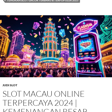
TEMUKAN SLOT GACOR TERBARU & TERPOPULER 2023
JUDI SLOT
SLOT MACAU ONLINE
TERPERCAYA 2024 |
KEMENANGAN BESAR