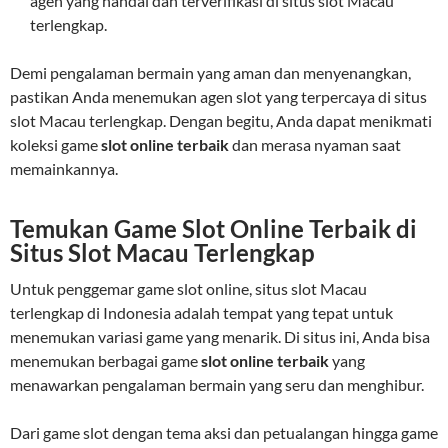
agen yang handal dan terverifikasi di situs slot Macau
terlengkap.
Demi pengalaman bermain yang aman dan menyenangkan,
pastikan Anda menemukan agen slot yang terpercaya di situs
slot Macau terlengkap. Dengan begitu, Anda dapat menikmati
koleksi game
slot online terbaik
dan merasa nyaman saat
memainkannya.
Temukan Game Slot Online Terbaik di
Situs Slot Macau Terlengkap
Untuk penggemar game slot online, situs slot Macau
terlengkap di Indonesia adalah tempat yang tepat untuk
menemukan variasi game yang menarik. Di situs ini, Anda bisa
menemukan berbagai game
slot online terbaik
yang
menawarkan pengalaman bermain yang seru dan menghibur.
Dari game slot dengan tema aksi dan petualangan hingga game