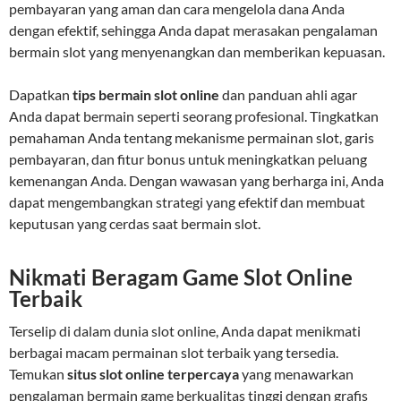
pembayaran yang aman dan cara mengelola dana Anda
dengan efektif, sehingga Anda dapat merasakan pengalaman
bermain slot yang menyenangkan dan memberikan kepuasan.
Dapatkan
tips bermain slot online
dan panduan ahli agar
Anda dapat bermain seperti seorang profesional. Tingkatkan
pemahaman Anda tentang mekanisme permainan slot, garis
pembayaran, dan fitur bonus untuk meningkatkan peluang
kemenangan Anda. Dengan wawasan yang berharga ini, Anda
dapat mengembangkan strategi yang efektif dan membuat
keputusan yang cerdas saat bermain slot.
Nikmati Beragam Game Slot Online
Terbaik
Terselip di dalam dunia slot online, Anda dapat menikmati
berbagai macam permainan slot terbaik yang tersedia.
Temukan
situs slot online terpercaya
yang menawarkan
pengalaman bermain game berkualitas tinggi dengan grafis