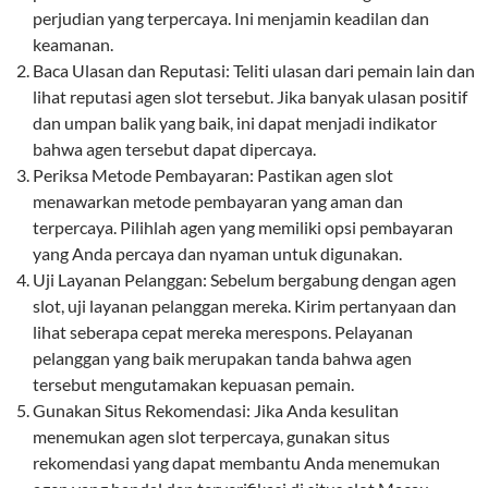
perjudian yang terpercaya. Ini menjamin keadilan dan
keamanan.
Baca Ulasan dan Reputasi: Teliti ulasan dari pemain lain dan
lihat reputasi agen slot tersebut. Jika banyak ulasan positif
dan umpan balik yang baik, ini dapat menjadi indikator
bahwa agen tersebut dapat dipercaya.
Periksa Metode Pembayaran: Pastikan agen slot
menawarkan metode pembayaran yang aman dan
terpercaya. Pilihlah agen yang memiliki opsi pembayaran
yang Anda percaya dan nyaman untuk digunakan.
Uji Layanan Pelanggan: Sebelum bergabung dengan agen
slot, uji layanan pelanggan mereka. Kirim pertanyaan dan
lihat seberapa cepat mereka merespons. Pelayanan
pelanggan yang baik merupakan tanda bahwa agen
tersebut mengutamakan kepuasan pemain.
Gunakan Situs Rekomendasi: Jika Anda kesulitan
menemukan agen slot terpercaya, gunakan situs
rekomendasi yang dapat membantu Anda menemukan