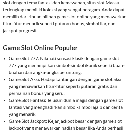
slot dengan tema fantasi dan kemewahan, situs slot Macau
terlengkap memiliki koleksi yang sangat beragam. Anda dapat
memilih dari ribuan pilihan game slot online yang menawarkan
fitur-fitur menarik seperti putaran bonus, simbol liar, dan
jackpot progresif.
Game Slot Online Populer
Game Slot 777: Nikmati sensasi klasik dengan game slot
777 yang menampilkan simbol-simbol ikonik seperti buah-
buahan dan angka-angka beruntung.
Game Slot Aksi: Hadapi tantangan dengan game slot aksi
yang menawarkan fitur-fitur seperti putaran gratis dan
permainan bonus yang seru.
Game Slot Fantasi: Telusuri dunia magis dengan game slot
fantasi yang menghadirkan simbol-simbol ajaib dan cerita
yang menarik.
Game Slot Jackpot: Kejar jackpot besar dengan game slot
jackpot yang menawarkan hadiah besar jika Anda berhasil